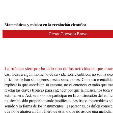
Matemáticas y música en la revolución científica
César Guevara Bravo
La música siempre ha sido una de las actividades que atrae
casi todas a algún momento de su vida. Los científicos no son la exc
difícilmente han sido ajenos a esta
s sensaciones. Como su mentalidad
explicar lo que sucede en su entorno, no es entonces extraño que tra
revelar las claves teóricas para entender por qué la música nos toca
esta manera. Así, su modo de participar en la construcción del edific
música ha sido proporcionando justificaciones físico-matemáticas so
sonido y la forma de los instrumentos. las personas, es difícil conoce
que no le atraiga algún género de ésta, o que no asocie una melodía.