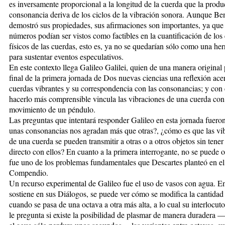
es inversamente proporcional a la longitud de la cuerda que la produc
consonancia deriva de los ciclos de la vibración sonora. Aunque Be
demostró sus propiedades, sus afirmaciones son importantes, ya que 
números podían ser vistos como factibles en la cuantificación de los
físicos de las cuerdas, esto es, ya no se quedarían sólo como una he
para sustentar eventos especulativos.
En este contexto llega Galileo Galilei, quien de una manera original 
final de la primera jornada de Dos nuevas ciencias una reflexión acer
cuerdas vibrantes y su correspondencia con las consonancias; y con 
hacerlo más comprensible vincula las vibraciones de una cuerda con
movimiento de un péndulo.
Las preguntas que intentará responder Galileo en esta jornada fuero
unas consonancias nos agradan más que otras?, ¿cómo es que las vi
de una cuerda se pueden transmitir a otras o a otros objetos sin tener
directo con ellos? En cuanto a la primera interrogante, no se puede 
fue uno de los problemas fundamentales que Descartes planteó en el
Compendio.
Un recurso experimental de Galileo fue el uso de vasos con agua. En
sostiene en sus Diálogos, se puede ver cómo se modifica la cantidad
cuando se pasa de una octava a otra más alta, a lo cual su interlocut
le pregunta si existe la posibilidad de plasmar de manera duradera 