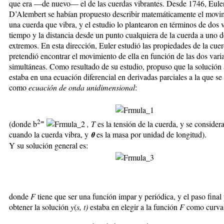
que era —de nuevo— el de las cuerdas vibrantes. Desde 1746, Eule
D’Alembert se habían propuesto describir matemáticamente el movi
una cuerda que vibra, y el estudio lo plantearon en términos de dos v
tiempo y la distancia desde un punto cualquiera de la cuerda a uno d
extremos. En esta dirección, Euler estudió las propiedades de la cue
pretendió encontrar el movimiento de ella en función de las dos vari
simultáneas. Como resultado de su estudio, propuso que la solución
estaba en una ecuación diferencial en derivadas parciales a la que se
como
ecuación de onda unidimensional
:
2=
(donde b
, T
es la tensión de la cuerda, y se consider
cuando la cuerda vibra, y
θ
es la masa por unidad de longitud).
Y su solución general es:
donde
F
tiene que ser una función impar y periódica, y el paso final
obtener la solución
y
(
s, t)
estaba en elegir a la función
F
como curva i