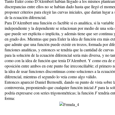
Tanto Euler como D’Alembert habían llegado a los mismos planteam
discrepancias entre ellos no se habían dado hasta que llegó el mome
proponer criterios para elegir las curvas iniciales, que darían lugar a
de la ecuación diferencial.
Para D’Alembert una función es factible si es analítica, si la variable
independiente y la dependiente se relacionan por medio de una sola
que puede ser explícita o implícita, y además tiene que ser continua 
en grado dos. Mientras que para Euler la idea de función era más ex
que admite que una función puede existir en trozos, formada por dife
funciones analíticas, y entonces se tendría que la cantidad de curvas 
para la solución de la ecuación diferencial sería más diversa, y no ta
como con la idea de función que tenía D’Alembert. Y como era de es
oposición entre ambos en este punto fue irreconciliable; el primero n
la idea de usar funciones discontinuas como soluciones a la ecuació
diferencial, mientras el segundo lo veía como algo válido.
Entonces apareció Daniel Bernoulli, dando su punto de vista sobre l
controversia, proponiendo que cualquier función inicial
F
para la so
podría expresarse con series trigonométricas; la función
F
tendría en
forma: