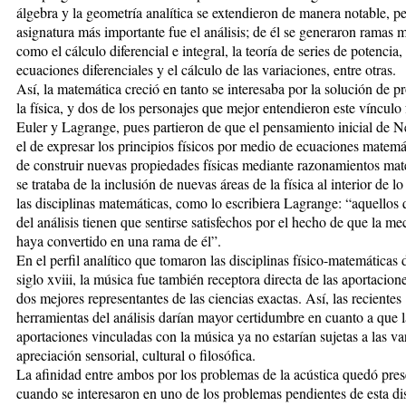
álgebra y la geometría analítica se extendieron de manera notable, pe
asignatura más importante fue el análisis; de él se generaron ramas 
como el cálculo diferencial e integral, la teoría de series de potencia, 
ecuaciones diferenciales y el cálculo de las variaciones, entre otras.
Así, la matemática creció en tanto se interesaba por la solución de 
la física, y dos de los personajes que mejor entendieron este vínculo
Euler y Lagrange, pues partieron de que el pensamiento inicial de 
el de expresar los principios físicos por medio de ecuaciones matemát
de construir nuevas propiedades físicas mediante razonamientos mat
se trataba de la inclusión de nuevas áreas de la física al interior de l
las disciplinas matemáticas, como lo escribiera Lagrange: “aquellos
del análisis tienen que sentirse satisfechos por el hecho de que la me
haya convertido en una rama de él”.
En el perfil analítico que tomaron las disciplinas físico-matemáticas 
siglo xviii, la música fue también receptora directa de las aportacion
dos mejores representantes de las ciencias exactas. Así, las recientes
herramientas del análisis darían mayor certidumbre en cuanto a que 
aportaciones vinculadas con la música ya no estarían sujetas a las var
apreciación sensorial, cultural o filosófica.
La afinidad entre ambos por los problemas de la acústica quedó pres
cuando se interesaron en uno de los problemas pendientes de esta dis