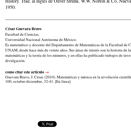
History. Trad. al inglés de Oliver Stru
nk. W.W. Norton & Co, Nueva
1950.
_____________________________________________________
César Guevara Bravo
Facultad de Ciencias,
Universidad Nacional Autónoma de México.
Es matemático y docente del Departamento de Matemáticas de la Facultad de Ci
UNAM, desde hace más de veinte años. Sus áreas de interés son la historia de la
matemáticas y la teoría de los números, y en ellas ha publicado trabajos de inve
divulgación.
como citar este artículo
→
Guevara Bravo, J. César.
(2010). Matemáticas y música en la revolución científi
100, octubre-diciembre, 32-41. [En línea]