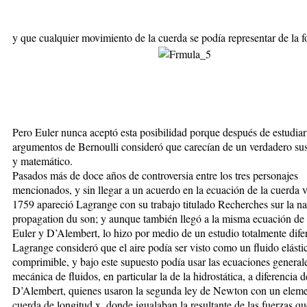
y que cualquier movimiento de la cuerda se podía representar de la 
Pero Euler nunca aceptó esta posibilidad porque después de estudiar
argumentos de Bernoulli consideró que carecían de un verdadero sus
y matemático.
Pasados más de doce años de controversia entre los tres personajes
mencionados, y sin llegar a un acuerdo en la ecuación de la cuerda v
1759 apareció Lagrange con su trabajo titulado Recherches sur la nat
propagation du son; y aunque también llegó a la misma ecuación de
Euler y D’Alembert, lo hizo por medio de un estudio totalmente dife
Lagrange consideró que el aire podía ser visto como un fluido elásti
comprimible, y bajo este supuesto podía usar las ecuaciones generale
mecánica de fluidos, en particular la de la hidrostática, a diferencia 
D’Alembert, quienes usaron la segunda ley de Newton con un eleme
cuerda de longitud x, donde igualaban la resultante de las fuerzas q