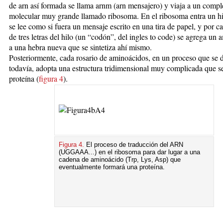
de arn así formada se llama arnm (arn mensajero) y viaja a un compl
molecular muy grande llamado ribosoma. En el ribosoma entra un hi
se lee como si fuera un mensaje escrito en una tira de papel, y por c
de tres letras del hilo (un “codón”, del ingles to code) se agrega un
a una hebra nueva que se sintetiza ahí mismo.
Posteriormente, cada rosario de aminoácidos, en un proceso que se
todavía, adopta una estructura tridimensional muy complicada que s
proteína (
figura 4
).
Figura 4.
El proceso de traducción del ARN
(UGGAAA...) en el ribosoma para dar lugar a una
cadena de aminoácido (Trp, Lys, Asp) que
eventualmente formará una proteína.