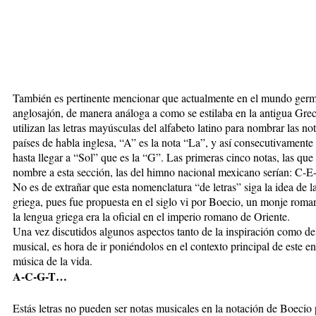
También es pertinente mencionar que actualmente en el mundo ger
anglosajón, de manera análoga a como se estilaba en la antigua Grec
utilizan las letras mayúsculas del alfabeto latino para nombrar las no
países de habla inglesa, “A” es la nota “La”, y así consecutivamente
hasta llegar a “Sol” que es la “G”. Las primeras cinco notas, las que
nombre a esta sección, las del himno nacional mexicano serían: C-
No es de extrañar que esta nomenclatura “de letras” siga la idea de l
griega, pues fue propuesta en el siglo vi por Boecio, un monje rom
la lengua griega era la oficial en el imperio romano de Oriente.
Una vez discutidos algunos aspectos tanto de la inspiración como de
musical, es hora de ir poniéndolos en el contexto principal de este en
música de la vida.
A-C-G-T…
Estás letras no pueden ser notas musicales en la notación de Boecio