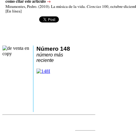
como citar este artículo
→
Miramontes, Pedro.
(2010). La música de la vida.
Ciencias
100, octubre-diciemb
[En línea]
Número 148
número más
reciente