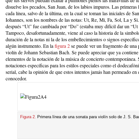
que tus siervos puedan exaltar a pulmones plenos las maravillas de t
disuelve los pecados, San Juan, de los labios impuros. Las primeras l
cada línea, salvo de la última, en la cual se toman las iniciales de Sa
Iohannes, son los nombres de las notas: Ut, Re, Mi, Fa, Sol, La y Si.
después “Ut” fue cambiada por “Do” (estaba muy difícil dar un “Ut
Tampoco, desafortunadamente, viene al caso la historia de la simbol
duración de la notas ni la de los embellecimientos o signos específic
algún instrumento. En la
figura 2
se puede ver un fragmento de una 
violín de Johann Sebastian Bach. Se puede apreciar que ya contiene
elementos de la notación de la música de concierto contemporánea. 
notaciones específicas para los estilos especiales como el dodecafóni
serial, cabe la opinión de que estos intentos jamás han permeado en 
conocedor.
Figura 2.
Primera línea de una sonata para violín solo de J. S. Ba