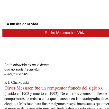
La música de la vida
Pedro Miramontes Vidal
La inspiración es un visitante
que no suele frecuentar
a los perezosos.
P. I. Chaikovski
Oliver Messiaen fue un compositor francés del siglo xx
(nacido
en 19
08 y muerto en 1992). De entre los cientos o miles de
compositores de música culta que aparecen en la historiografía de est
elegido a Messiaen para ilustrar algunos rasgos interesantes que inte
el proceso de la creación musical. Pude haber elegido algún otro, p