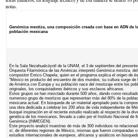
notas.
Genómica mestiza
, una composición creada con base en ADN de l
población mexicana
En la Sala Nezahualcóyotl de la UNAM, el 3 de septiembre del presente,
Orquesta Filarmónica de las Américas interpretó
Genómica mestiza
, del
compositor Enrico Chapela, quien en el programa explica el origen de és
“México es producto del encuentro de dos mundos; su cultura surge de l
de América con Europa y su población nace del mestizaje entre los pob
originales, los conquistadores ibéricos y sus esclavos africanos.
Estos grupos se han mezclado durante 500 años, dando como resultado
numeroso grupo de mestizos que representan más del 80% de la poblac
mexicana actual. En búsqueda de un material apropiado para la compos
una obra dedicada a celebrar los 200 años de vida independiente de Mé
busqué inspiración en el reciente estudio realizado al respecto de la div
genética de los mexicanos, llevado a cabo por el Instituto Nacional de 
Genómica (INMEGEN).
Este proyecto analizó muestras de más de 300 individuos no relacionad
sí, de diferentes regiones de México, mismas que fueron comparadas c
estudios internacionales de europeos, africanos y asiáticos en búsqued