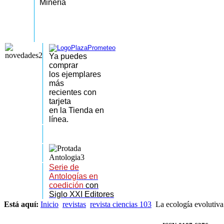
Minería
Ya puedes
comprar
los
ejemplares
más
recientes
con
tarjeta
en la Tienda en
línea.
Serie de
Antologías en
coedición
con
Siglo XXI Editores
Está aquí:
Inicio
revistas
revista ciencias 103
La ecología evolutiva: