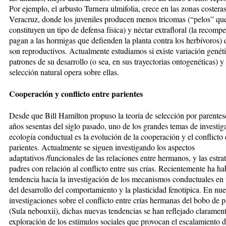
Por ejemplo, el arbusto Turnera ulmifolia, crece en las zonas costera
Veracruz, donde los juveniles producen menos tricomas (“pelos” qu
constituyen un tipo de defensa física) y néctar extrafloral (la recomp
pagan a las hormigas que defienden la planta contra los herbívoros)
son reproductivos. Actualmente estudiamos si existe variación genéti
patrones de su desarrollo (o sea, en sus trayectorias ontogenéticas) 
selección natural opera sobre ellas.
Cooperación y conflicto entre parientes
Desde que Bill Hamilton propuso la teoría de selección por parentes
años sesentas del siglo pasado, uno de los grandes temas de investig
ecología conductual es la evolución de la cooperación y el conflicto 
parientes. Actualmente se siguen investigando los aspectos
adaptativos /funcionales de las relaciones entre hermanos, y las estra
padres con relación al conflicto entre sus crías. Recientemente ha h
tendencia hacia la investigación de los mecanismos conductuales en
del desarrollo del comportamiento y la plasticidad fenotípica. En nue
investigaciones sobre el conflicto entre crías hermanas del bobo de p
(Sula nebouxii), dichas nuevas tendencias se han reflejado clarament
exploración de los estímulos sociales que provocan el escalamiento d