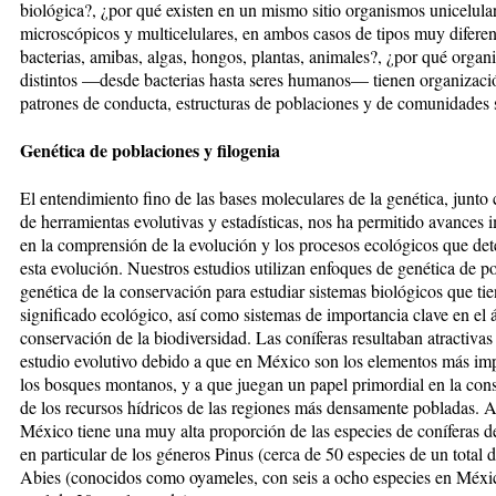
biológica?, ¿por qué existen en un mismo sitio organismos unicelula
microscópicos y multicelulares, en ambos casos de tipos muy difere
bacterias, amibas, algas, hongos, plantas, animales?, ¿por qué organ
distintos —desde bacterias hasta seres humanos— tienen organizació
patrones de conducta, estructuras de poblaciones y de comunidades 
Genética de poblaciones y filogenia
El entendimiento fino de las bases moleculares de la genética, junto 
de herramientas evolutivas y estadísticas, nos ha permitido avances 
en la comprensión de la evolución y los procesos ecológicos que de
esta evolución. Nuestros estudios utilizan enfoques de genética de p
genética de la conservación para estudiar sistemas biológicos que ti
significado ecológico, así como sistemas de importancia clave en el á
conservación de la biodiversidad. Las coníferas resultaban atractivas
estudio evolutivo debido a que en México son los elementos más im
los bosques montanos, y a que juegan un papel primordial en la con
de los recursos hídricos de las regiones más densamente pobladas. 
México tiene una muy alta proporción de las especies de coníferas 
en particular de los géneros Pinus (cerca de 50 especies de un total 
Abies (conocidos como oyameles, con seis a ocho especies en Méxi