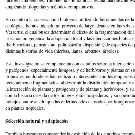
factores ambientales. También la abordamos a escala macroevolutiva
empleando filogenias y métodos comparativos.
En cuanto a la conservación biológica, utilizando herramientas de la
ecológica, hemos iniciado un proyecto de largo alcance en las selvas
Veracruz, el cual busca determinar el efecto de la fragmentación de l
la variación genética, la adaptación local y las interacciones bióticas
(herbivorismo, parasitismo, polinización, dispersión) de especies de 
distintas historias de vida (hierbas, lianas, arbustos, árboles).
Esta investigación se complementa con estudios sobre la interacción 
y patógenos (especialmente hongos), y de herbívoros y plantas en si
tropicales, en donde se han realizado interesantes aportes empíricos 
recientemente fragmentados, al describir la distribución temporal y e
la interacción de plantas y patógenos y de plantas y herbívoros, y su
con la historia de vida de los hongos y sus hospederos, y su coevolu
trabajos han revelado que las enfermedades causadas por hongos son
en plantas tropicales.
Selección natural y adaptación
También buscamos comprender la evolución de los fenotipos comple