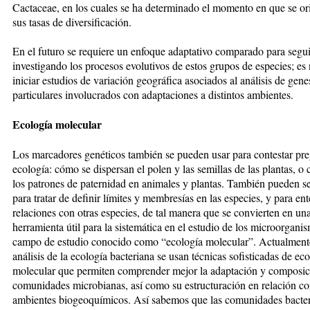
Cactaceae, en los cuales se ha determinado el momento en que se or
sus tasas de diversificación.
En el futuro se requiere un enfoque adaptativo comparado para segui
investigando los procesos evolutivos de estos grupos de especies; es
iniciar estudios de variación geográfica asociados al análisis de gene
particulares involucrados con adaptaciones a distintos ambientes.
Ecología molecular
Los marcadores genéticos también se pueden usar para contestar pr
ecología: cómo se dispersan el polen y las semillas de las plantas, o 
los patrones de paternidad en animales y plantas. También pueden s
para tratar de definir límites y membresías en las especies, y para en
relaciones con otras especies, de tal manera que se convierten en un
herramienta útil para la sistemática en el estudio de los microorgani
campo de estudio conocido como “ecología molecular”. Actualmente
análisis de la ecología bacteriana se usan técnicas sofisticadas de ec
molecular que permiten comprender mejor la adaptación y composic
comunidades microbianas, así como su estructuración en relación co
ambientes biogeoquímicos. Así sabemos que las comunidades bacte