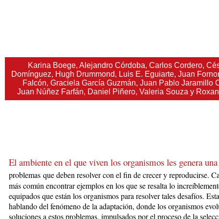
Karina Boege, Alejandro Córdoba, Carlos Cordero, Cés
Domínguez, Hugh Drummond, Luis E. Eguiarte, Juan Fornoni
Falcón, Graciela García Guzmán, Juan Pablo Jaramillo 
Juan Núñez Farfán, Daniel Piñero, Valeria Souza y Roxan
El ambiente en el que viven los organismos les genera una 
problemas
que deben
resolver con el fin de crecer y reproducirse. C
más común encontrar ejemplos
en los que se resalta lo increíblement
equipados que están los organismos para resolver tales desafíos. Es
hablando del fenómeno de la adaptación, donde los organismos evo
soluciones a estos problemas, impulsados por el proceso de la selecc