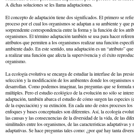
A dichas soluciones se les llama adaptaciones.
El concepto de adaptación tiene dos significados. El primero se refie
proceso por el cual los organismos se adaptan a su ambiente y que 
sorprendente correspondencia entre la forma y la función de los atrib
organismos. El término adaptación también se usa para hacer referen
atributos que permiten a los organismos realizar una función específ
ambiente dado. En este sentido, una adaptación es un “atributo” que
a realizar una función que afecta la supervivencia y el éxito reprodu
organismo.
La ecología evolutiva se encarga de estudiar la interfase de las presi
selección y la modificación de los ambientes donde los organismos 
desarrollan. Como podemos imaginar, las preguntas que se formula 
múltiples. Pero el estudio ecológico de la evolución no sólo se intere
adaptación, también abarca el estudio de cómo surgen las especies (
de la especiación) y su extinción. En cada uno de estos procesos los
enfoques y bases conceptuales son diferentes. Así, la ecología evolut
las causas y las consecuencias de la diversidad de la vida, de las dife
similitudes entre los organismos, de las características adaptativas y 
adaptativas. Se hace preguntas tales como: ¿por qué hay tanta divers