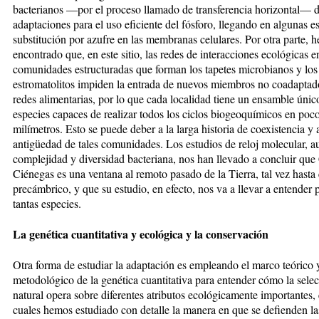
bacterianos —por el proceso llamado de transferencia horizontal— d
adaptaciones para el uso eficiente del fósforo, llegando en algunas e
substitución por azufre en las membranas celulares. Por otra parte, 
encontrado que, en este sitio, las redes de interacciones ecológicas e
comunidades estructuradas que forman los tapetes microbianos y los
estromatolitos impiden la entrada de nuevos miembros no coadaptado
redes alimentarias, por lo que cada localidad tiene un ensamble únic
especies capaces de realizar todos los ciclos biogeoquímicos en poc
milímetros. Esto se puede deber a la larga historia de coexistencia y a
antigüedad de tales comunidades. Los estudios de reloj molecular, a
complejidad y diversidad bacteriana, nos han llevado a concluir que
Ciénegas es una ventana al remoto pasado de la Tierra, tal vez hasta 
precámbrico, y que su estudio, en efecto, nos va a llevar a entender
tantas especies.
La genética cuantitativa y ecológica y la conservación
Otra forma de estudiar la adaptación es empleando el marco teórico 
metodológico de la genética cuantitativa para entender cómo la sele
natural opera sobre diferentes atributos ecológicamente importantes, 
cuales hemos estudiado con detalle la manera en que se defienden la