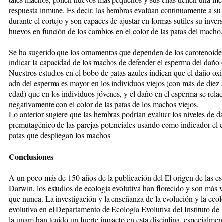
respuesta inmune. Es decir, las hembras evalúan continuamente a su
durante el cortejo y son capaces de ajustar en formas sutiles su inver
huevos en función de los cambios en el color de las patas del macho
Se ha sugerido que los ornamentos que dependen de los carotenoide
indicar la capacidad de los machos de defender el esperma del daño 
Nuestros estudios en el bobo de patas azules indican que el daño oxi
adn del esperma es mayor en los individuos viejos (con más de diez
edad) que en los individuos jóvenes, y el daño en el esperma se rela
negativamente con el color de las patas de los machos viejos.
Lo anterior sugiere que las hembras podrían evaluar los niveles de 
premutagénico de las parejas potenciales usando como indicador el 
patas que despliegan los machos.
Conclusiones
A un poco más de 150 años de la publicación del El origen de las es
Darwin, los estudios de ecología evolutiva han florecido y son más 
que nunca. La investigación y la enseñanza de la evolución y la ecol
evolutiva en el Departamento de Ecología Evolutiva del Instituto de
la unam han tenido un fuerte impacto en esta disciplina, especialmen