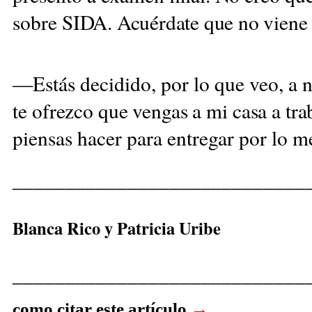
sobre
SIDA. Acuérdate que no viene
—Estás decidido, por lo que veo, a n
te
ofrezco que vengas a mi casa a tra
piensas hacer para entregar por lo m
____________________________
Blanca Rico y Patricia Uribe
____________________________
como citar este artículo
→