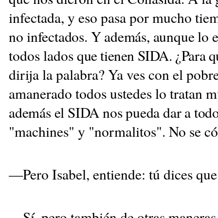
infectada, y eso pasa por mucho tiem
no
infectados. Y además, aunque lo 
todos lados
que tienen SIDA. ¿Para q
dirija la palabra? Ya ves con el pobr
amanerado todos ustedes lo tratan mu
además el SIDA nos pueda dar a tod
"machines" y "normalitos". No se có
—Pero Isabel, entiende: tú dices qu
—Sí, pero también de otras maneras