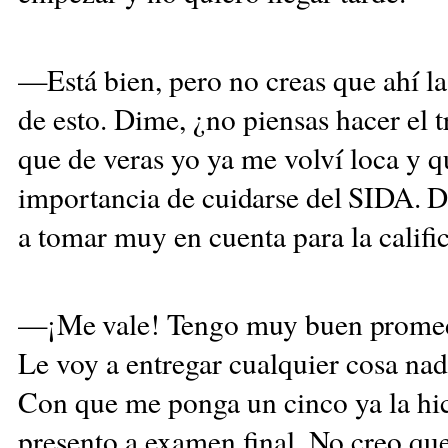
—Está bien, pero no creas que ahí 
de esto. Dime, ¿no piensas hacer el
que de veras yo ya me volví loca y q
importancia de
cuidarse del SIDA. 
a tomar muy en cuenta para la calific
—¡Me vale! Tengo muy buen prome
Le voy a entregar cualquier cosa na
Con que me ponga un cinco ya la hi
presento a examen final. No creo qu