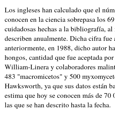
Los ingleses han calculado que el núm
conocen en la ciencia sobrepasa los 69
cuidadosas hechas a la bibliografía, al
describen anualmen
te. Dicha cifra fu
anteriormente, en 1988, dicho autor ha
hongos, cantidad que fue aceptada por
William-Linera y colaboradores malint
483 "macromicetos" y 500 myxomycetes.
Hawksworth, ya que sus datos están ba
estima que hoy se conocen más de 70 
las que se han descrito hasta la fecha.