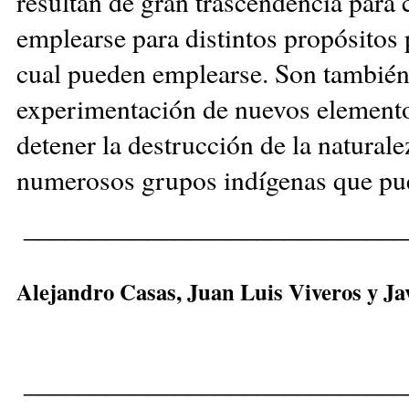
resultan de gran trascendencia para
emplearse para distintos propósitos 
cual pueden emplearse. Son también
experimentación de nuevos elementos
detener la destrucción de la naturale
numerosos grupos indígenas que pue
____________________________
Alejandro Casas, Juan Luis Viveros y
Ja
____________________________