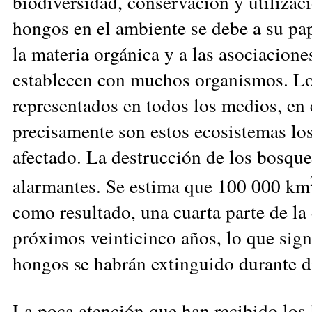
biodiversidad, conservación y utilizac
hongos en el ambiente se debe a su pa
la materia or­gánica y a las asociacione
establecen con muchos organismos. L
representados en todos los medios, en e
precisamente son estos ecosistemas l
afectado. La destrucción de los
bosques
alarman
tes. Se estima que 100 000 km
como resultado, una cuarta parte de la
próximos veinticinco años, lo que sig
hongos se habrán ex
tinguido durante d
La poca atención que han recibido los