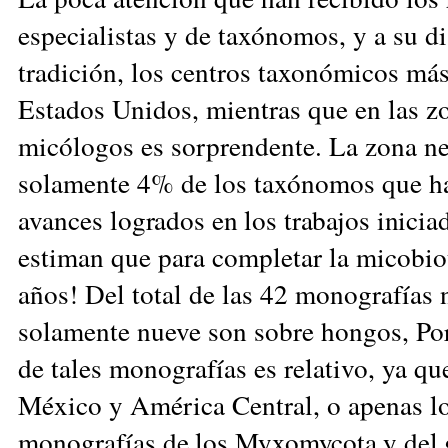
especialistas y de taxónomos, y a su di
tradición, los centros taxonómicos má
Estados Unidos, mientras que en las zo
micólogos es sorprendente. La zona neo
solamente 4% de los taxónomos que ha
avances
logrados en los trabajos inici
estiman que para completar la micobiot
años! Del total de las 42 monografías 
solamente nueve son sobre hongos, Por 
de tales monografías es relativo, ya q
México y América Central, o apenas l
monografías
de los Myxomycota y del