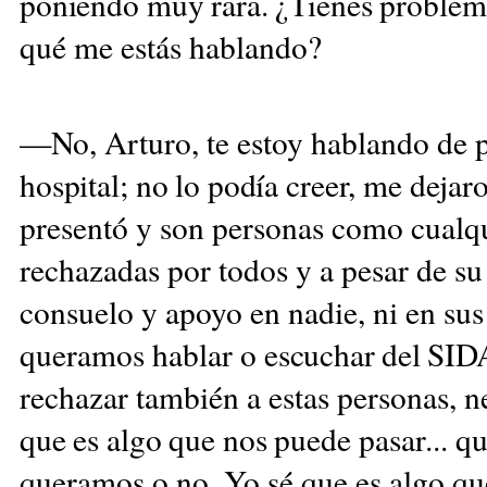
poniendo muy rara. ¿Tienes proble
qué me estás hablando?
—No, Arturo, te estoy hablando de
hospital; no lo podía creer, me deja
presentó y son personas como cualqu
rechazadas por todos y a pesar de s
consuelo y apoyo en nadie, ni en sus
queramos hablar o
escuchar del SID
rechazar también a estas personas, 
que es algo que nos
puede pasar... qu
queramos o no. Yo sé que es algo q