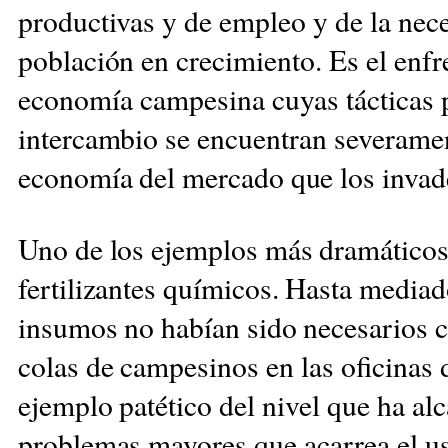
productivas
y de empleo y de la nec
población en
crecimiento. Es el enf
economía campesina cuyas tácticas 
intercambio se
encuentran severame
economía del mercado que los invad
Uno de los ejemplos más dramático
fertilizantes químicos. Hasta media
insumos no habían sido necesarios c
colas de
campesinos en las oficinas
ejemplo
patético del nivel que ha a
problemas
mayores que acarrea el uso