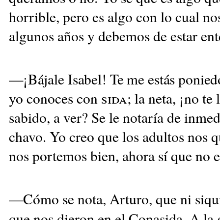
horrible, pero es algo con lo cual no
algunos años y debemos de estar ent
—¡Bájale Isabel! Te me estás ponie
yo conoces con
sida;
la neta, ¡no te
sabido, a ver? Se le notaría de inmed
chavo. Yo creo que los adultos nos q
nos portemos bien, ahora sí que no 
—Cómo se nota, Arturo, que ni siqui
que nos dieron en el Conasida. A la