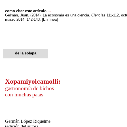
_____________________________________________________
como citar este artículo
→
Gelman, Juan. (2014). La economía es una ciencia.
Ciencias
111-112, oct
marzo 2014, 142-143. [En línea]
de la solapa
Xopamiyolcamolli
:
gastronomía de bichos
con muchas patas
Germán López Riquelme
(edición del autor).