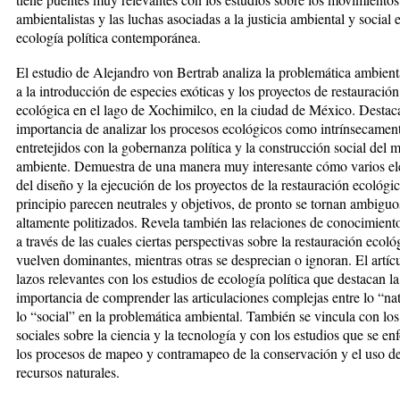
ambientalistas y las luchas asociadas a la justicia ambiental y social 
ecología política contemporánea.
El estudio de Alejandro von Bertrab analiza la problemática ambient
a la introducción de especies exóticas y los proyectos de restauración
ecológica en el lago de Xochimilco, en la ciudad de México. Destaca
importancia de analizar los procesos ecológicos como intrínsecamen
entretejidos con la gobernanza política y la construcción social del 
ambiente. Demuestra de una manera muy interesante cómo varios e
del diseño y la ejecución de los proyectos de la restauración ecológi
principio parecen neutrales y objetivos, de pronto se tornan ambiguo
altamente politizados. Revela también las relaciones de conocimient
a través de las cuales ciertas perspectivas sobre la restauración ecoló
vuelven dominantes, mientras otras se desprecian o ignoran. El artícu
lazos relevantes con los estudios de ecología política que destacan la
importancia de comprender las articulaciones complejas entre lo “nat
lo “social” en la problemática ambiental. También se vincula con los
sociales sobre la ciencia y la tecnología y con los estudios que se en
los procesos de mapeo y contramapeo de la conservación y el uso de
recursos naturales.