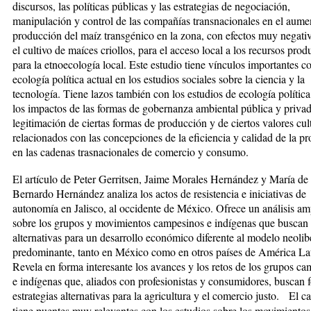
discursos, las políticas públicas y las estrategias de negociación,
manipulación y control de las compañías transnacionales en el aume
producción del maíz transgénico en la zona, con efectos muy negati
el cultivo de maíces criollos, para el acceso local a los recursos prod
para la etnoecología local. Este estudio tiene vínculos importantes co
ecología política actual en los estudios sociales sobre la ciencia y la
tecnología. Tiene lazos también con los estudios de ecología política
los impactos de las formas de gobernanza ambiental pública y privad
legitimación de ciertas formas de producción y de ciertos valores cul
relacionados con las concepciones de la eficiencia y calidad de la p
en las cadenas trasnacionales de comercio y consumo.
El artículo de Peter Gerritsen, Jaime Morales Hernández y María de
Bernardo Hernández analiza los actos de resistencia e iniciativas de
autonomía en Jalisco, al occidente de México. Ofrece un análisis am
sobre los grupos y movimientos campesinos e indígenas que buscan 
alternativas para un desarrollo económico diferente al modelo neolib
predominante, tanto en México como en otros países de América Lat
Revela en forma interesante los avances y los retos de los grupos c
e indígenas que, aliados con profesionistas y consumidores, buscan 
estrategias alternativas para la agricultura y el comercio justo. El ca
tiene puentes muy relevantes con los estudios sobre los movimientos