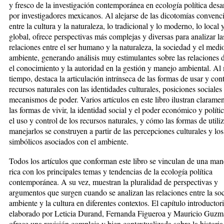
y fresco
de la investigación contemporánea en ecología política desa
por investigadores mexicanos. Al alejarse de las dicotomías convenc
entre
la cultura y la naturaleza, lo tradicional y lo moderno, lo local 
global, ofrece perspectivas más complejas y diversas para analizar la
relaciones entre el ser humano y la naturaleza, la sociedad y el medi
ambiente, generando análisis muy estimulantes sobre las relaciones d
el conocimiento y la autoridad en la gestión y manejo ambiental. A
tiempo, destaca la articulación intrínseca de las formas de usar y cont
recursos naturales con las identidades culturales, posiciones sociales
mecanismos de poder. Varios artículos en este libro ilustran claram
las formas de vivir, la identidad social y el poder económico y políti
el uso y control de los recursos naturales, y cómo las formas de utiliz
manejarlos se construyen a partir de las percepciones culturales y los
simbólicos asociados con el ambiente.
Todos los artículos que conforman este libro se vinculan de una ma
rica con los principales temas y tendencias de la ecología política
contemporánea. A su vez, muestran la pluralidad de perspectivas y
argumentos que surgen cuando se analizan las relaciones entre la soc
ambiente y la cultura en diferentes contextos. El capítulo introductori
elaborado por Leticia Durand, Fernanda Figueroa y Mauricio Guzm
ofrece una revisión compleja y bien contextualizada sobre la historia