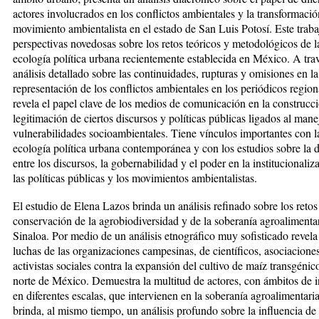
actores involucrados en los conflictos ambientales y la transformació
movimiento ambientalista en el estado de San Luis Potosí. Este traba
perspectivas novedosas sobre los retos teóricos y metodológicos de l
ecología política urbana recientemente establecida en México. A tra
análisis detallado sobre las continuidades, rupturas y omisiones en la
representación de los conflictos ambientales en los periódicos region
revela el papel clave de los medios de comunicación en la construcc
legitimación de ciertos discursos y políticas públicas ligados al mane
vulnerabilidades socioambientales. Tiene vínculos importantes con l
ecología política urbana contemporánea y con los estudios sobre la 
entre los discursos, la gobernabilidad y el poder en la institucionaliz
las políticas públicas y los movimientos ambientalistas.
El estudio de Elena Lazos brinda un análisis refinado sobre los retos
conservación de la agrobiodiversidad y de la soberanía agroalimenta
Sinaloa. Por medio de un análisis etnográfico muy sofisticado revela
luchas de las organizaciones campesinas, de científicos, asociaciones
activistas sociales contra la expansión del cultivo de maíz transgénic
norte de México. Demuestra la multitud de actores, con ámbitos de i
en diferentes escalas, que intervienen en la soberanía agroalimentari
brinda, al mismo tiempo, un análisis profundo sobre la influencia de 