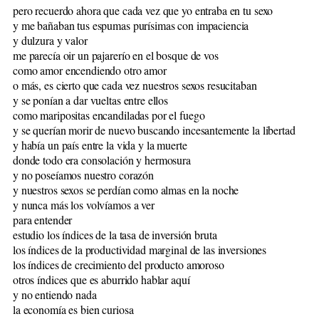
pero recuerdo ahora que cada vez que yo entraba en tu sexo
y me bañaban tus espumas purísimas con impaciencia
y dulzura y valor
me parecía oir un pajarerío en el bosque de vos
como amor encendiendo otro amor
o más, es cierto que cada vez nuestros sexos resucitaban
y se ponían a dar vueltas entre ellos
como maripositas encandiladas por el fuego
y se querían morir de nuevo buscando incesantemente la libertad
y había un país entre la vida y la muerte
donde todo era consolación y hermosura
y no poseíamos nuestro corazón
y nuestros sexos se perdían como almas en la noche
y nunca más los volvíamos a ver
para entender
estudio los índices de la tasa de inversión bruta
los índices de la productividad marginal de las inversiones
los índices de crecimiento del producto amoroso
otros índices que es aburrido hablar aquí
y no entiendo nada
la economía es bien curiosa