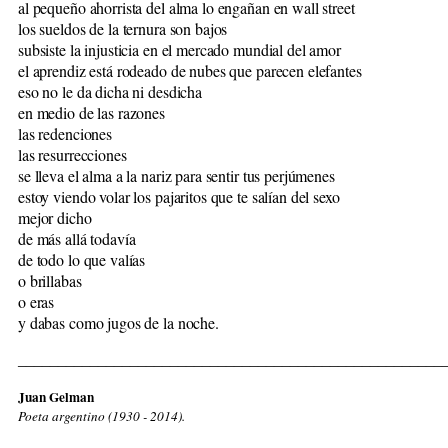
al pequeño ahorrista del alma lo engañan en wall street
los sueldos de la ternura son bajos
subsiste la injusticia en el mercado mundial del amor
el aprendiz está rodeado de nubes que parecen elefantes
eso no le da dicha ni desdicha
en medio de las razones
las redenciones
las resurrecciones
se lleva el alma a la nariz para sentir tus perjúmenes
estoy viendo volar los pajaritos que te salían del sexo
mejor dicho
de más allá todavía
de todo lo que valías
o brillabas
o eras
y dabas como jugos de la noche.
_____________________________________________________
Juan Gelman
Poeta argentino (1930 - 2014).