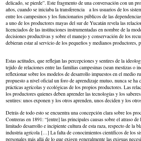
delicado, se pierde”. Este fragmento de una conversación con un pro
años, cuando se iniciaba la transferencia a los usuarios de los sistem
entre los campesinos y los funcionarios públicos de las dependencias
a uno de los productores mayas del sur de Yucatán revela las relacio
licenciados de las instituciones instrumentadas en nombre de la moder
decisiones productivas y sobre el manejo y conservación de los recur
debieran estar al servicio de los pequeños y medianos productores, 
Estas actitudes, que reflejan las percepciones y sentires de la ideo
tejido de relaciones entre las familias campesinas (sean mestizas o i
reflexionar sobre los modelos de desarrollo impuestos en el medio ru
propuesto a nivel oficial un foro de aprendizaje mutuo, nunca se ha
prácticas agrícolas y ecológicas de los propios productores. Las relac
los productores quienes deben aprender las tecnologías y los saberes 
sentires: unos exponen y los otros aprenden, unos deciden y los otro
Detrás de todo esto se encuentra una concepción clara sobre los prod
Contreras en 1891: “[entre] las principales causas sobre el atraso de 
limitado desarrollo e incipiente cultura de esta raza, respecto de la b
industria agrícola […] La falta de conocimientos científicos de los 
personales más allá de lo que exigen generalmente las exiguas neces