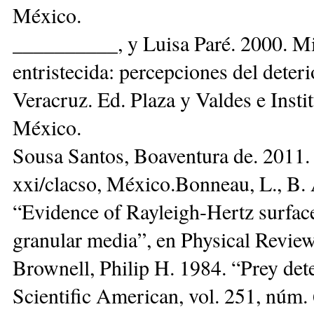
México.
__________, y Luisa Paré. 2000. Mi
entristecida: percepciones del deter
Veracruz. Ed. Plaza y Valdes e Insti
México.
Sousa Santos, Boaventura de. 2011. 
xxi/clacso, México.Bonneau, L., B. 
“Evidence of Rayleigh-Hertz surface
granular media”, en Physical Review 
Brownell, Philip H. 1984. “Prey det
Scientific American, vol. 251, núm. 