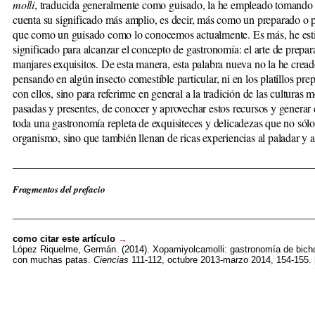
molli
, traducida generalmente como guisado, la he empleado tomando
cuenta su significado más amplio, es decir, más como un preparado o pl
que como un guisado como lo conocemos actualmente. Es más, he est
significado para alcanzar el concepto de gastronomía: el arte de prepar
manjares exquisitos. De esta manera, esta palabra nueva no la he crea
pensando en algún insecto comestible particular, ni en los platillos pre
con ellos, sino para referirme en general a la tradición de las culturas 
pasadas y presentes, de conocer y aprovechar estos recursos y generar 
toda una gastronomía repleta de exquisiteces y delicadezas que no sólo
organismo, sino que también llenan de ricas experiencias al paladar y al
_____________________________________________________
Fragmentos del prefacio
_____________________________________________________
como citar este artículo
→
López Riquelme, Germán. (2014). Xopamiyolcamolli: gastronomía de bich
con muchas patas.
Ciencias
111-112, octubre 2013-marzo 2014, 154-155. 