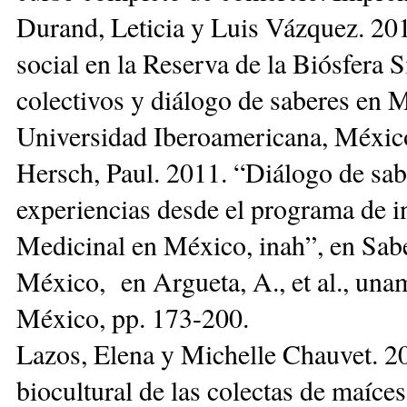
Durand, Leticia y Luis Vázquez. 201
social en la Reserva de la Biósfera 
colectivos y diálogo de saberes en M
Universidad Iberoamericana, México
Hersch, Paul. 2011. “Diálogo de sab
experiencias desde el programa de in
Medicinal en México, inah”, en Sabe
México, en Argueta, A., et al., un
México, pp. 173-200.
Lazos, Elena y Michelle Chauvet. 20
biocultural de las colectas de maí