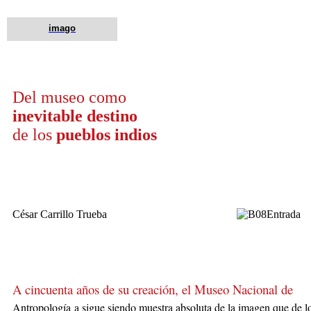
imago
Del museo como
inevitable destino
de los
pueblos indios
César Carrillo Trueba
A cincuenta años de su creación, el Museo Nacional de
Antropología
a sigue siendo muestra absoluta de la imagen que de l