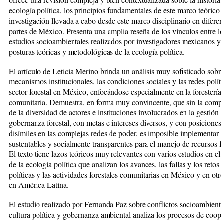
ecología política, los principios fundamentales de este marco teórico 
investigación llevada a cabo desde este marco disciplinario en difere
partes de México. Presenta una amplia reseña de los vínculos entre l
estudios socioambientales realizados por investigadores mexicanos y
posturas teóricas y metodológicas de la ecología política.
El artículo de Leticia Merino brinda un análisis muy sofisticado sobr
mecanismos institucionales, las condiciones sociales y las redes polít
sector forestal en México, enfocándose especialmente en la forestería
comunitaria. Demuestra, en forma muy convincente, que sin la com
de la diversidad de actores e instituciones involucrados en la gestión
gobernanza forestal, con metas e intereses diversos, y con posiciones
disímiles en las complejas redes de poder, es imposible implementar 
sustentables y socialmente transparentes para el manejo de recursos f
El texto tiene lazos teóricos muy relevantes con varios estudios en 
de la ecología política que analizan los avances, las fallas y los retos
políticas y las actividades forestales comunitarias en México y en otr
en América Latina.
El estudio realizado por Fernanda Paz sobre conflictos socioambient
cultura política y gobernanza ambiental analiza los procesos de coo