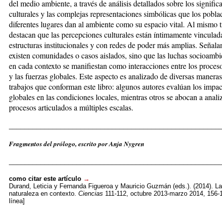
del medio ambiente, a través de análisis detallados sobre los signific
culturales y las complejas representaciones simbólicas que los pobla
diferentes lugares dan al ambiente como su espacio vital. Al mismo 
destacan que las percepciones culturales están íntimamente vinculad
estructuras institucionales y con redes de poder más amplias. Señal
existen comunidades o casos aislados, sino que las luchas socioambi
en cada contexto se manifiestan como interacciones entre los proceso
y las fuerzas globales. Este aspecto es analizado de diversas maneras
trabajos que conforman este libro: algunos autores evalúan los impa
globales en las condiciones locales, mientras otros se abocan a analiz
procesos articulados a múltiples escalas.
_____________________________________________________
Fragmentos del prólogo, escrito por Anja Nygren
_____________________________________________________
como citar este artículo
→
Durand,
Leticia
y Fernanda Figueroa y Mauricio Guzmán (eds.). (2014). La
naturaleza en contexto.
Ciencias
111-112, octubre 2013-marzo 2014, 156-
línea]