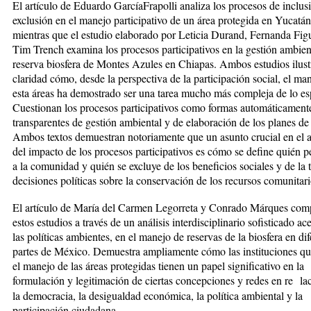
El artículo de Eduardo GarcíaFrapolli analiza los procesos de inclus
exclusión en el manejo participativo de un área protegida en Yucatán
mientras que el estudio elaborado por Leticia Durand, Fernanda Fig
Tim Trench examina los procesos participativos en la gestión ambient
reserva biosfera de Montes Azules en Chiapas. Ambos estudios ilus
claridad cómo, desde la perspectiva de la participación social, el ma
esta áreas ha demostrado ser una tarea mucho más compleja de lo es
Cuestionan los procesos participativos como formas automáticament
transparentes de gestión ambiental y de elaboración de los planes d
Ambos textos demuestran notoriamente que un asunto crucial en el a
del impacto de los procesos participativos es cómo se define quién p
a la comunidad y quién se excluye de los beneficios sociales y de la
decisiones políticas sobre la conservación de los recursos comunitari
El artículo de María del Carmen Legorreta y Conrado Márques co
estos estudios a través de un análisis interdisciplinario sofisticado ac
las políticas ambientes, en el manejo de reservas de la biosfera en dif
partes de México. Demuestra ampliamente cómo las instituciones qu
el manejo de las áreas protegidas tienen un papel significativo en la
formulación y legitimación de ciertas concepciones y redes en re la
la democracia, la desigualdad económica, la política ambiental y la
participación ciudadana.