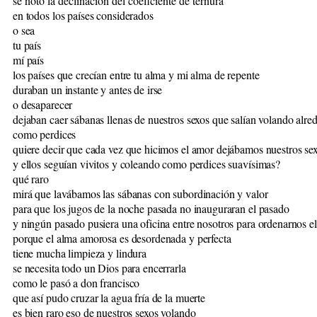
se notó la declinación del coeficiente de ternura
en todos los países considerados
o sea
tu país
mí país
los países que crecían entre tu alma y mi alma de repente
duraban un instante y antes de irse
o desaparecer
dejaban caer sábanas llenas de nuestros sexos que salían volando alre
como perdices
quiere decir que cada vez que hicimos el amor dejábamos nuestros sex
y ellos seguían vivitos y coleando como perdices suavísimas?
qué raro
mirá que lavábamos las sábanas con subordinación y valor
para que los jugos de la noche pasada no inauguraran el pasado
y ningún pasado pusiera una oficina entre nosotros para ordenarnos e
porque el alma amorosa es desordenada y perfecta
tiene mucha limpieza y lindura
se necesita todo un Dios para encerrarla
como le pasó a don francisco
que así pudo cruzar la agua fría de la muerte
es bien raro eso de nuestros sexos volando