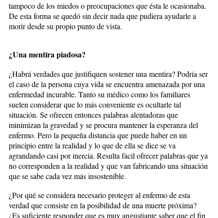
tampoco de los miedos o preocupaciones que ésta le ocasionaba.
De esta forma se quedó sin decir nada que pudiera ayudarle a
morir desde su propio punto de vista.
¿Una mentira piadosa?
¿Habrá verdades que justifiquen sostener una mentira? Podría ser
el caso de la persona cuya vida se encuentra amenazada por una
enfermedad incurable. Tanto su médico como los familiares
suelen considerar que lo más conveniente es ocultarle tal
situación. Se ofrecen entonces palabras alentadoras que
minimizan la gravedad y se procura mantener la esperanza del
enfermo. Pero la pequeña distancia que puede haber en un
principio entre la realidad y lo que de ella se dice se va
agrandando casi por inercia. Resulta fácil ofrecer palabras que ya
no corresponden a la realidad y que van fabricando una situación
que se sabe cada vez más insostenible.
¿Por qué se considera necesario proteger al enfermo de esta
verdad que consiste en la posibilidad de una muerte próxima?
¿Es suficiente responder que es muy angustiante saber que el fin