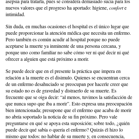
asepsia para tratarla, pues se considera demasiado sucia para los
nuevos valores que el progreso ha aportado: higiene,
confort
e
intimidad.
Sin duda, en muchas ocasiones el hospital es el único lugar que
puede proporcionar la atención médica que necesita un enfermo.
Pero también es común acudir al hospital porque no puede
aceptarse la muerte ya inminente de una persona cercana, y
porque uno como familiar no sabe cómo ver ni qué decir ni qué
ofrecer a alguien que está próximo a morir.
Se puede decir que en el presente la práctica que impera en
relación a la muerte es el disimulo. Quienes se encuentran cerca
de un enfermo desahuciado se preocupan por hacerle creer que
su estado no es de gravedad y distraerlo de su muerte. Es
frecuente que se oiga decir: “al menos, tuvimos la satisfacción de
que nunca supo que iba a morir”. Esto expresa una preocupación
bien intencionada; presupone que el enfermo que acaba de morir
no abría soportado la noticia de su fin próximo. Pero vale
preguntarse en qué se apoya esta suposición; sobre todo, ¿quién
puede decir qué sabía o quería el enfermo? Quizás él hizo lo
mismo que todos: no hablar de su muerte y, en consecuencia,