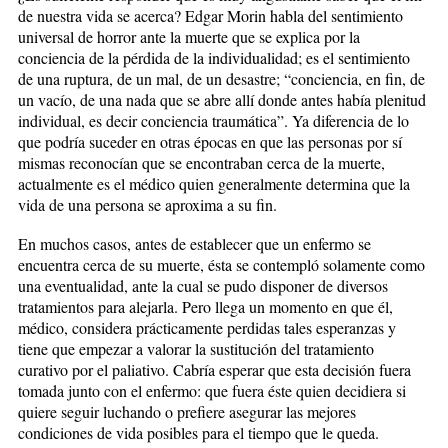
de nuestra vida se acerca? Edgar Morin habla del sentimiento
universal de horror ante la muerte que se explica por la
conciencia de la pérdida de la individualidad; es el sentimiento
de una ruptura, de un mal, de un desastre; “conciencia, en fin, de
un vacío, de una nada que se abre allí donde antes había plenitud
individual, es decir conciencia traumática”. Ya diferencia de lo
que podría suceder en otras épocas en que las personas por sí
mismas reconocían que se encontraban cerca de la muerte,
actualmente es el médico quien generalmente determina que la
vida de una persona se aproxima a su fin.
En muchos casos, antes de establecer que un enfermo se
encuentra cerca de su muerte, ésta se contempló solamente como
una eventualidad, ante la cual se pudo disponer de diversos
tratamientos para alejarla. Pero llega un momento en que él,
médico, considera prácticamente perdidas tales esperanzas y
tiene que empezar a valorar la sustitución del tratamiento
curativo por el paliativo. Cabría esperar que esta decisión fuera
tomada junto con el enfermo: que fuera éste quien decidiera si
quiere seguir luchando o prefiere asegurar las mejores
condiciones de vida posibles para el tiempo que le queda.