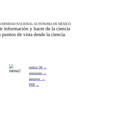
NIVERSIDAD NACIONAL AUTÓNOMA DE MÉXICO
ir información y hacer de la ciencia
s puntos de vista desde la ciencia.
índice 38
→
siguiente
→
anterior
→
PDF
→