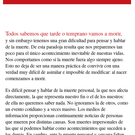
Todos sabemos que tarde o temprano vamos a morir,
y sin embargo tenemos una gran dificultad para pensar y hablar
de la muerte. De esta paradoja resulta que nos preparemos tan
poco para el único acontecimiento inevitable de nuestras vidas.
Nos comportamos como si la muerte fuera algo siempre ajeno.
Esto no deja de ser una manera práctica de convivir con una
verdad muy difícil de asimilar e imposible de modificar: al nacer
comenzamos a morir.
Es difícil pensar y hablar de la muerte personal, la que nos afecta
directamente, la que representa nuestro fin o el de los nuestros:
de ella no queremos saber nada. No ignoramos la de otros, como
un evento cotidiano y a veces masivo. Los medios de
información proporcionan continuamente noticias de personas
que mueren por distintas causas. Son muertes impersonales de
las que sí podemos hablar como acontecimientos que suceden a
los demás. En cambio, ante la muerte personal y cercana faltan