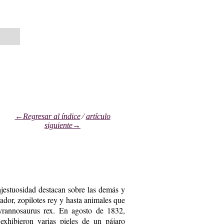
←Regresar al índice
⁄
artículo
siguiente→
jestuosidad destacan sobre las demás y
ador, zopilotes rey y hasta animales que
rannosaurus rex. En agosto de 1832,
xhibieron varias pieles de un pájaro