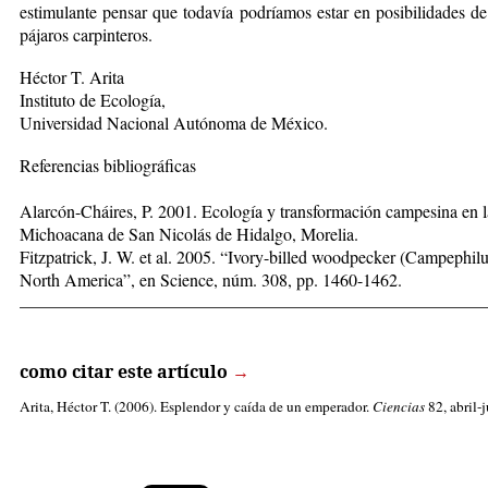
estimulante pensar que todavía podríamos estar en posibilidades d
pájaros carpinteros.
Héctor T. Arita
Instituto de Ecología,
Universidad Nacional Autónoma de México.
Referencias bibliográficas
Alarcón-Cháires, P. 2001. Ecología y transformación campesina en 
Michoacana de San Nicolás de Hidalgo, Morelia.
Fitzpatrick, J. W. et al. 2005. “Ivory-billed woodpecker (Campephilus 
North America”, en Science, núm. 308, pp. 1460-1462.
_____________________________________________________
como citar este artículo
→
Arita, Héctor T.
(2006). Esplendor y caída de un emperador.
Ciencias
82, abril-j