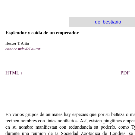
del bestiario
Esplendor y caída de un emperador
Héctor T. Arita
conoce más del autor
HTML ↓
PDF
En varios grupos de animales hay especies que por su belleza o ma
reciben nombres con tintes nobiliarios. Así, existen pingüinos emper
en su nombre manifiestan con redundancia su poderío, como Ty
durante una reunión de la Sociedad Zoológica de Londres, se e