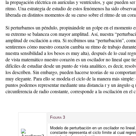
la propagación eléctrica en aurículas y ventrículos, y que pueden ser
ritmo. Una estrategia de estudio de estos fenómenos ha sido observa
liberada en distintos momentos de su curso sobre el ritmo de un cor
Si perturbamos un péndulo, propinándole un golpe en el momento en
su extremo se balancea con mayor amplitud. Así, nuestra “perturbac
amplitud de oscilación a otra. Si recibimos una “perturbación”, com
sentiremos cómo nuestro corazón cambia su ritmo de trabajo durant
nuestra sensibilidad a los besos es muy alta), después de lo cual reg
de vista matemático nuestro corazón es un oscilador no lineal que tien
difíciles de estudiar desde un punto de vista analítico, es decir, reso
los describen. Sin embargo, pueden hacerse teorías de su comportam
muy elegante. Para ello se modela el ciclo de la manera más simple
puntos podemos representar mediante una distancia r y un ángulo q 
circunferencia de radio constante, corresponde a la oscilación en el ci
Figura 3
Modelo de perturbación en un oscilador no lineal.
constante representa el ciclo límite al cual regr