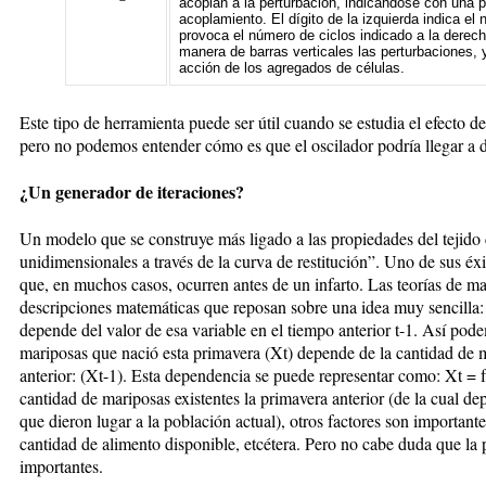
acoplan a la perturbación, indicándose con una 
acoplamiento. El dígito de la izquierda indica e
provoca el número de ciclos indicado a la derec
manera de barras verticales las perturbaciones, 
acción de los agregados de células.
Este tipo de herramienta puede ser útil cuando se estudia el efecto d
pero no podemos entender cómo es que el oscilador podría llegar a d
¿Un generador de iteraciones?
Un modelo que se construye más ligado a las propiedades del tejido
unidimensionales a través de la curva de restitución”. Uno de sus éxit
que, en muchos casos, ocurren antes de un infarto. Las teorías de 
descripciones matemáticas que reposan sobre una idea muy sencilla: e
depende del valor de esa variable en el tiempo anterior t-1. Así pod
mariposas que nació esta primavera (Xt) depende de la cantidad de 
anterior: (Xt-1). Esta dependencia se puede representar como: Xt = 
cantidad de mariposas existentes la primavera anterior (de la cual de
que dieron lugar a la población actual), otros factores son importante
cantidad de alimento disponible, etcétera. Pero no cabe duda que la 
importantes.