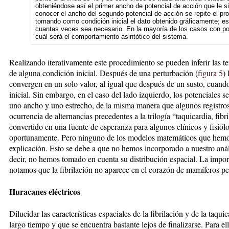
obteniéndose así el primer ancho de potencial de acción que le sig
conocer el ancho del segundo potencial de acción se repite el pr
tomando como condición inicial el dato obtenido gráficamente; es
cuantas veces sea necesario. En la mayoría de los casos con poc
cuál será el comportamiento asintótico del sistema.
Realizando iterativamente este procedimiento se pueden inferir las te
de alguna condición inicial. Después de una perturbación (
figura 5
)
convergen en un solo valor, al igual que después de un susto, cuand
inicial. Sin embargo, en el caso del lado izquierdo, los potenciales 
uno ancho y uno estrecho, de la misma manera que algunos registros
ocurrencia de alternancias precedentes a la trilogía “taquicardia, fibr
convertido en una fuente de esperanza para algunos clínicos y fisiól
oportunamente. Pero ninguno de los modelos matemáticos que hemos
explicación. Esto se debe a que no hemos incorporado a nuestro análi
decir, no hemos tomado en cuenta su distribución espacial. La impor
notamos que la fibrilación no aparece en el corazón de mamíferos p
Huracanes eléctricos
Dilucidar las características espaciales de la fibrilación y de la taq
largo tiempo y que se encuentra bastante lejos de finalizarse. Para ell