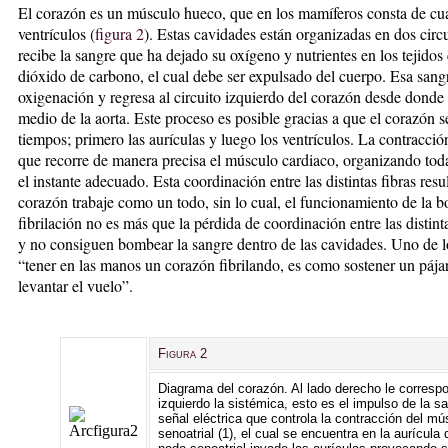
El corazón es un músculo hueco, que en los mamíferos consta de cua
ventrículos (
figura 2
). Estas cavidades están organizadas en dos circu
recibe la sangre que ha dejado su oxígeno y nutrientes en los tejidos
dióxido de carbono, el cual debe ser expulsado del cuerpo. Esa sang
oxigenación y regresa al circuito izquierdo del corazón desde donde
medio de la aorta. Este proceso es posible gracias a que el corazón 
tiempos; primero las aurículas y luego los ventrículos. La contracción
que recorre de manera precisa el músculo cardiaco, organizando toda
el instante adecuado. Esta coordinación entre las distintas fibras resu
corazón trabaje como un todo, sin lo cual, el funcionamiento de la 
fibrilación no es más que la pérdida de coordinación entre las distint
y no consiguen bombear la sangre dentro de las cavidades. Uno de l
“tener en las manos un corazón fibrilando, es como sostener un pája
levantar el vuelo”.
Figura 2
Diagrama del corazón. Al lado derecho le correspo
izquierdo la sistémica, esto es el impulso de la s
señal eléctrica que controla la contracción del mú
senoatrial (1), el cual se encuentra en la aurícula