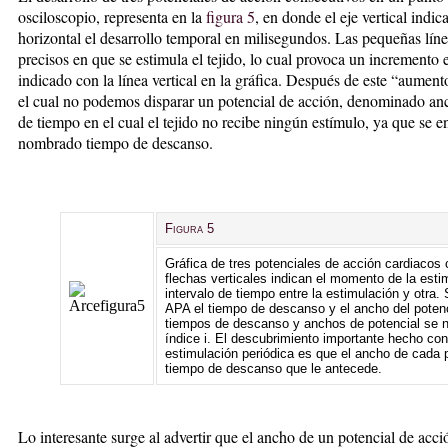
osciloscopio, representa en la
figura 5
, en donde el eje vertical indic
horizontal el desarrollo temporal en milisegundos. Las pequeñas línea
precisos en que se estimula el tejido, lo cual provoca un incremento
indicado con la línea vertical en la gráfica. Después de este “aument
el cual no podemos disparar un potencial de acción, denominado anch
de tiempo en el cual el tejido no recibe ningún estímulo, ya que se 
nombrado tiempo de descanso.
Fig
ura 5
Gráfica de tres potenciales de acción cardiaco
flechas verticales indican el momento de la estim
intervalo de tiempo entre la estimulación y otra
APA el tiempo de descanso y el ancho del potenc
tiempos de descanso y anchos de potencial se n
índice i. El descubrimiento importante hecho con
estimulación periódica es que el ancho de cada 
tiempo de descanso que le antecede.
Lo interesante surge al advertir que el ancho de un potencial de ac