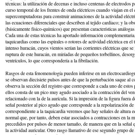
técnicas: la utilización de decenas e incluso centenas de electrodos pa
curso temporal de los frentes de onda eléctricos cuando viajan en el
supercomputadoras para construir animaciones de la actividad eléct
las ecuaciones diferenciales que describen al tejido cardiaco; y la ob
(básicamente físico-químicos) que presentan características análogas
Cada una de estas técnicas ha aportado información complementaria
taquicardias como las espirales o rotores de actividad eléctrica en el
intenso huracán, cuyos vientos serían las corrientes eléctricas que se
ruptura de este huracán, en miríadas de pequeños torbellinos, desorg
ventrículos, lo que correspondería a la fibrilación.
Rasgos de esta fenomenología pueden inferirse en un electrocardiog
se observan diecisiete pulsos antes de que la perturbación saque al c
observa la sección del registro que corresponde a cada uno de estos
ellos consta de un pico muy agudo asociado a la contracción del ven
relacionado con la de la aurícula. Si la impresión de la figura fuera
señal posterior al pico agudo que corresponde a la repolarización de l
correspondiente a la taquicardia veremos que hay señales de altura e
normal que, por tanto, deben estar asociados a contracciones en la m
precedidos por pulsos de menor tamaño, de manera que en la señal 
la actividad auricular. Otro rasgo llamativo de ese segundo grupo de o