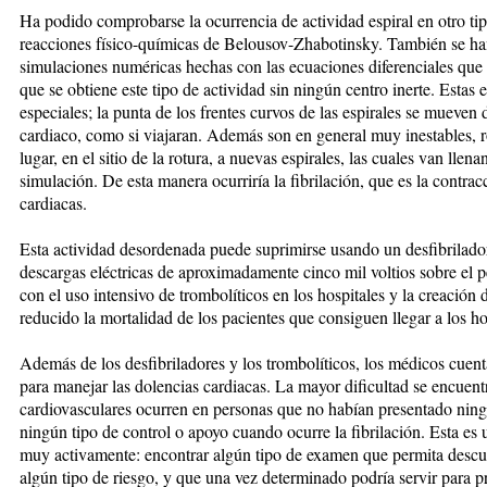
Ha podido comprobarse la ocurrencia de actividad espiral en otro tip
reacciones físico-químicas de Belousov-Zhabotinsky. También se han
simulaciones numéricas hechas con las ecuaciones diferenciales que d
que se obtiene este tipo de actividad sin ningún centro inerte. Estas e
especiales; la punta de los frentes curvos de las espirales se mueve
cardiaco, como si viajaran. Además son en general muy inestables, 
lugar, en el sitio de la rotura, a nuevas espirales, las cuales van llen
simulación. De esta manera ocurriría la fibrilación, que es la contrac
cardiacas.
Esta actividad desordenada puede suprimirse usando un desfibrilado
descargas eléctricas de aproximadamente cinco mil voltios sobre el p
con el uso intensivo de trombolíticos en los hospitales y la creación 
reducido la mortalidad de los pacientes que consiguen llegar a los ho
Además de los desfibriladores y los trombolíticos, los médicos cuen
para manejar las dolencias cardiacas. La mayor dificultad se encuen
cardiovasculares ocurren en personas que no habían presentado ning
ningún tipo de control o apoyo cuando ocurre la fibrilación. Esta es u
muy activamente: encontrar algún tipo de examen que permita descub
algún tipo de riesgo, y que una vez determinado podría servir para 