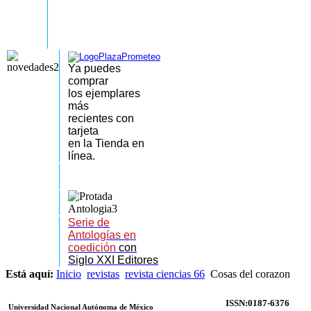
Ya puedes
comprar
los
ejemplares
más
recientes
con
tarjeta
en la Tienda en
línea.
Serie de
Antologías en
coedición
con
Siglo XXI Editores
Está aquí:
Inicio
revistas
revista ciencias 66
Cosas del corazon
ISSN:0187-6376
Universidad Nacional Autónoma de México