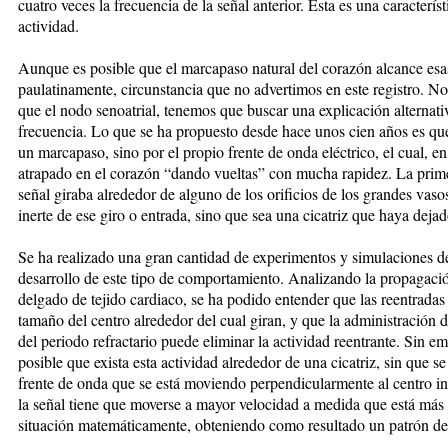
cuatro veces la frecuencia de la señal anterior. Esta es una caracterís
actividad.
Aunque es posible que el marcapaso natural del corazón alcance esas
paulatinamente, circunstancia que no advertimos en este registro. N
que el nodo senoatrial, tenemos que buscar una explicación alternativ
frecuencia. Lo que se ha propuesto desde hace unos cien años es que
un marcapaso, sino por el propio frente de onda eléctrico, el cual, e
atrapado en el corazón “dando vueltas” con mucha rapidez. La prime
señal giraba alrededor de alguno de los orificios de los grandes vaso
inerte de ese giro o entrada, sino que sea una cicatriz que haya dejado
Se ha realizado una gran cantidad de experimentos y simulaciones de
desarrollo de este tipo de comportamiento. Analizando la propagació
delgado de tejido cardiaco, se ha podido entender que las reentradas 
tamaño del centro alrededor del cual giran, y que la administración
del periodo refractario puede eliminar la actividad reentrante. Sin 
posible que exista esta actividad alrededor de una cicatriz, sin que se
frente de onda que se está moviendo perpendicularmente al centro iner
la señal tiene que moverse a mayor velocidad a medida que está más le
situación matemáticamente, obteniendo como resultado un patrón de 