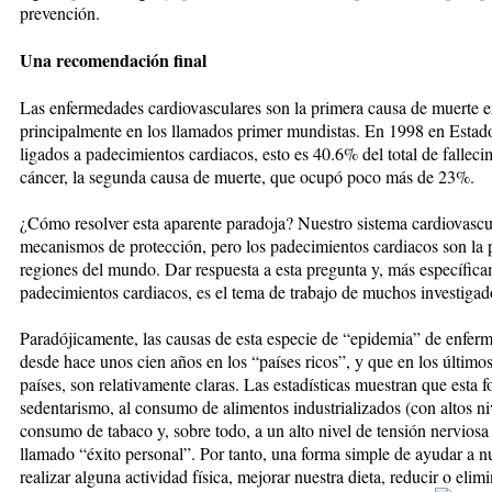
prevención.
Una recomendación final
Las enfermedades cardiovasculares son la primera causa de muerte e
principalmente en los llamados primer mundistas. En 1998 en Esta
ligados a padecimientos cardiacos, esto es 40.6% del total de fallec
cáncer, la segunda causa de muerte, que ocupó poco más de 23%.
¿Cómo resolver esta aparente paradoja? Nuestro sistema cardiovascu
mecanismos de protección, pero los padecimientos cardiacos son la 
regiones del mundo. Dar respuesta a esta pregunta y, más específicam
padecimientos cardiacos, es el tema de trabajo de muchos investigad
Paradójicamente, las causas de esta especie de “epidemia” de enfer
desde hace unos cien años en los “países ricos”, y que en los último
países, son relativamente claras. Las estadísticas muestran que esta 
sedentarismo, al consumo de alimentos industrializados (con altos niv
consumo de tabaco y, sobre todo, a un alto nivel de tensión nerviosa
llamado “éxito personal”. Por tanto, una forma simple de ayudar a n
realizar alguna actividad física, mejorar nuestra dieta, reducir o eli