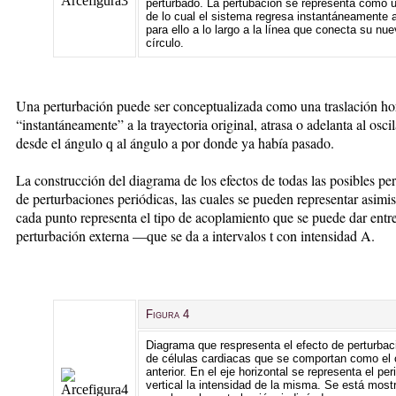
perturbado. La pertubación se representa como u
de lo cual el sistema regresa instantáneamente 
para ello a lo largo a la línea que conecta su nue
círculo.
Una perturbación puede ser conceptualizada como una traslación hori
“instantáneamente” a la trayectoria original, atrasa o adelanta al osci
desde el ángulo q al ángulo a por donde ya había pasado.
La construcción del diagrama de los efectos de todas las posibles per
de perturbaciones periódicas, las cuales se pueden representar asim
cada punto representa el tipo de acoplamiento que se puede dar entre
perturbación externa —que se da a intervalos t con intensidad A.
Figura 4
Diagrama que respresenta el efecto de perturba
de células cardiacas que se comportan como el os
anterior. En el eje horizontal se representa el pe
vertical la intensidad de la misma. Se está mos