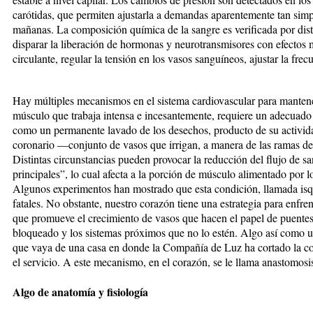
carótidas, que permiten ajustarla a demandas aparentemente tan sim
mañanas. La composición química de la sangre es verificada por dis
disparar la liberación de hormonas y neurotransmisores con efectos 
circulante, regular la tensión en los vasos sanguíneos, ajustar la frec
Hay múltiples mecanismos en el sistema cardiovascular para manten
músculo que trabaja intensa e incesantemente, requiere un adecuado 
como un permanente lavado de los desechos, producto de su actividad
coronario —conjunto de vasos que irrigan, a manera de las ramas de
Distintas circunstancias pueden provocar la reducción del flujo de s
principales”, lo cual afecta a la porción de músculo alimentado por 
Algunos experimentos han mostrado que esta condición, llamada isq
fatales. No obstante, nuestro corazón tiene una estrategia para enfrent
que promueve el crecimiento de vasos que hacen el papel de puentes 
bloqueado y los sistemas próximos que no lo estén. Algo así como u
que vaya de una casa en donde la Compañía de Luz ha cortado la corr
el servicio. A este mecanismo, en el corazón, se le llama anastomosi
Algo de anatomía y fisiología