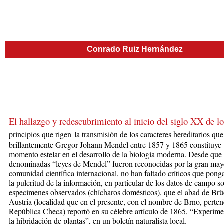
Conrado Ruiz Hernández
El hallazgo y redescubrimiento al inicio del siglo XX de lo
principios
que rigen
la transmisión de los caracteres hereditarios que
brillantemente Gregor Johann Mendel entre 1857 y 1865 constituye
momento estelar en el desarrollo de la biología moderna. Desde que 
denominadas “leyes de Mendel” fueron reconocidas por la gran mayo
comunidad cientí­fica internacional, no han faltado crí­ticos que pon
la pulcritud de la información, en particular de los datos de campo so
especimenes observados (chícharos domésticos), que el abad de Brü
Austria (localidad que en el presente, con el nombre de Brno, perten
República Checa) reportó en su célebre artículo de 1865, “Experime
la hibridación de plantas”, en un boletín naturalista local.