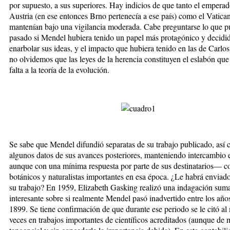
por supuesto, a sus superiores. Hay indicios de que tanto el emperad
Austria (en ese entonces Brno pertenecía a ese país) como el Vatican
mantenían bajo una vigilancia moderada. Cabe preguntarse lo que 
pasado si Mendel hubiera tenido un papel más protagónico y decidi
enarbolar sus ideas, y el impacto que hubiera tenido en las de Car
no olvidemos que las leyes de la herencia constituyen el eslabón que
falta a la teoría de la evolución.
Se sabe que Mendel difundió separatas de su trabajo publicado, así
algunos datos de sus avances posteriores, manteniendo intercambio 
aunque con una mínima respuesta por parte de sus destinatarios— c
botánicos y naturalistas importantes en esa época. ¿Le habrá envia
su trabajo? En 1959, Elizabeth Gasking realizó una indagación su
interesante sobre si realmente Mendel pasó inadvertido entre los añ
1899. Se tiene confirmación de que durante ese periodo se le citó al
veces en trabajos importantes de científicos acreditados (aunque de