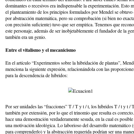
dominantes o recesivos era indispensable la experimentación. Esto 
el planteamiento de los principios formulados por Mendel se obtuv
por abstracción matemática, pero su comprobación (si bien no exacta
con precisión suficiente) tuvo que ser empírica. Tenemos que recon
este personaje, además de ser inobjetablemente el fundador de la gen
también era un genio.
Entre el vitalismo y el mecanicismo
En el artículo “Experimentos sobre la hibridación de plantas”, Mend
menciona la siguiente expresión, relacionándola con las proporciones
para la descendencia de híbridos:
Por ser unidades las “fracciones” T / T y t / t, los híbridos T / t y t / 
también por extensión, por lo que el trinomio que resulta es correct
hace una demostración verdaderamente sesuda, en la cual es posible
una motivación ideológica. Lo laborioso del desarrollo matemático (
para comprenderlo) y la abstracción requerida podrían ser una mane