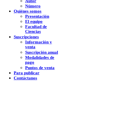
Autor
Número
Quiénes somos
Presentación
El equipo
Facultad de
Ciencias
Suscripciones
Información y
venta
Suscripción anual
Modalidades de
pago
Puntos de venta
Para publicar
Contáctanos