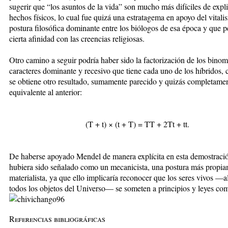
sugerir que “los asuntos de la vida” son mucho más difíciles de expli
hechos físicos, lo cual fue quizá una estratagema en apoyo del vitali
postura filosófica dominante entre los biólogos de esa época y que p
cierta afinidad con las creencias religiosas.
Otro camino a seguir podría haber sido la factorización de los binom
caracteres dominante y recesivo que tiene cada uno de los híbridos, 
se obtiene otro resultado, sumamente parecido y quizás completame
equivalente al anterior:
(T + t) × (t + T) = TT + 2Tt + tt.
De haberse apoyado Mendel de manera explícita en esta demostració
hubiera sido señalado como un mecanicista, una postura más propi
materialista, ya que ello implicaría reconocer que los seres vivos —a
todos los objetos del Universo— se someten a principios y leyes co
Referencias bibliográficas