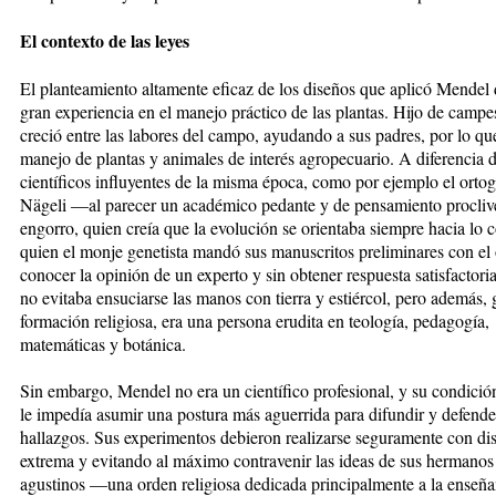
El contexto de las leyes
El planteamiento altamente eficaz de los diseños que aplicó Mendel 
gran experiencia en el manejo práctico de las plantas. Hijo de campe
creció entre las labores del campo, ayudando a sus padres, por lo qu
manejo de plantas y animales de interés agropecuario. A diferencia d
científicos influyentes de la misma época, como por ejemplo el ortog
Nägeli —al parecer un académico pedante y de pensamiento procliv
engorro, quien creía que la evolución se orientaba siempre hacia lo c
quien el monje genetista mandó sus manuscritos preliminares con el 
conocer la opinión de un experto y sin obtener respuesta satisfacto
no evitaba ensuciarse las manos con tierra y estiércol, pero además, 
formación religiosa, era una persona erudita en teología, pedagogía,
matemáticas y botánica.
Sin embargo, Mendel no era un cientí­fico profesional, y su condició
le impedía asumir una postura más aguerrida para difundir y defende
hallazgos. Sus experimentos debieron realizarse seguramente con di
extrema y evitando al máximo contravenir las ideas de sus hermanos 
agustinos —una orden religiosa dedicada principalmente a la enseñ