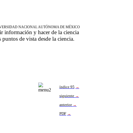
NIVERSIDAD NACIONAL AUTÓNOMA DE MÉXICO
ir información y hacer de la ciencia
s puntos de vista desde la ciencia.
índice 95
→
siguiente
→
anterior
→
PDF
→