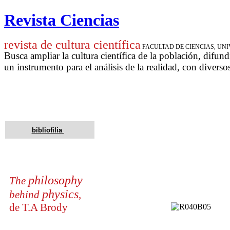
Revista Ciencias
revista de cultura científica
FACULTAD DE CIENCIAS, U
Busca ampliar la cultura científica de la población, difund
un instrumento para
el análisis de la realidad, con diverso
bibliofilia
philosophy
The
physics
behind
,
de T.A Brody