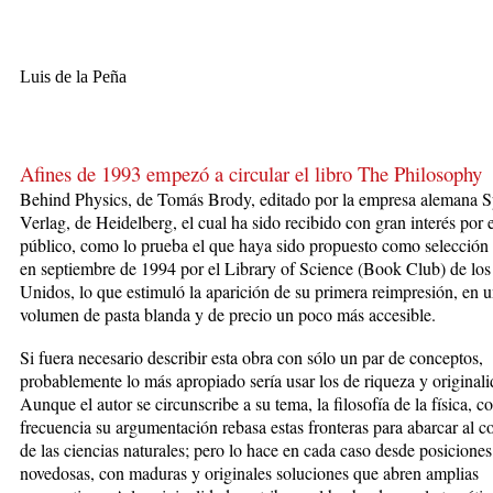
Luis de la Peña
Afines de 1993 empezó a circular el libro The Philosophy
Behind
Physics, de Tomás Brody, editado por la empresa alemana S
Verlag, de Heidelberg, el cual ha sido recibido con gran interés por e
público, como lo prueba el que haya sido propuesto como selección
en septiembre de 1994 por el Library of Science (Book Club) de los
Unidos, lo que estimuló la aparición de su primera reimpresión, en 
volumen de pasta blanda y de precio un poco más accesible.
Si fuera necesario describir esta obra con sólo un par de conceptos,
probablemente lo más apropiado sería usar los de riqueza y originali
Aunque el autor se circunscribe a su tema, la filosofía de la física, c
frecuencia su argumentación rebasa estas fronteras para abarcar al c
de las ciencias naturales; pero lo hace en cada caso desde posicione
novedosas, con maduras y originales soluciones que abren amplias