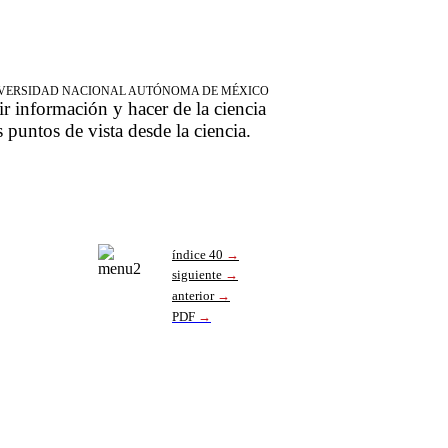
NIVERSIDAD NACIONAL AUTÓNOMA DE MÉXICO
ir información y hacer de la ciencia
s puntos de vista desde la ciencia.
índice 40
→
siguiente
→
anterior
→
PDF
→