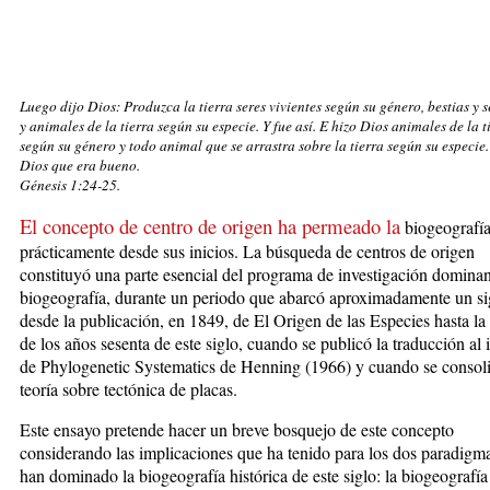
Luego dijo Dios: Produzca la tierra seres vivientes según su género, bestias y s
y animales de la tierra según su especie. Y fue así. E hizo Dios animales de la t
según su género y todo animal que se arrastra sobre la tierra según su especie.
Dios que era bueno.
Génesis 1:24-25.
El concepto de centro de origen ha permeado la
biogeografía
prácticamente desde sus inicios. La búsqueda de centros de origen
constituyó una parte esencial del programa de investigación dominan
biogeografía, durante un periodo que abarcó aproximadamente un si
desde la publicación, en 1849, de El Origen de las Especies hasta la
de los años sesenta de este siglo, cuando se publicó la traducción al 
de Phylogenetic Systematics de Henning (1966) y cuando se consoli
teoría sobre tectónica de placas.
Este ensayo pretende hacer un breve bosquejo de este concepto
considerando las implicaciones que ha tenido para los dos paradigm
han dominado la biogeografía histórica de este siglo: la biogeografía