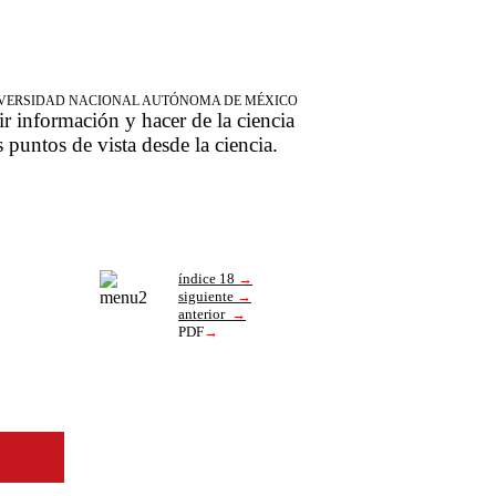
NIVERSIDAD NACIONAL AUTÓNOMA DE MÉXICO
ir información y hacer de la ciencia
s puntos de vista desde la ciencia.
índice 18
→
siguiente
→
anterior
→
PDF
→