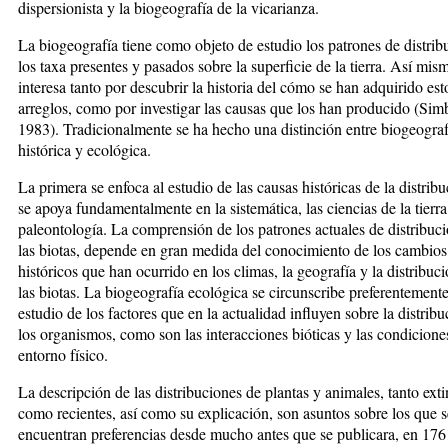
dispersionista y la biogeografía de la vicarianza.
La biogeografía tiene como objeto de estudio los patrones de distrib
los taxa presentes y pasados sobre la superficie de la tierra. Así mis
interesa tanto por descubrir la historia del cómo se han adquirido est
arreglos, como por investigar las causas que los han producido (Simb
1983). Tradicionalmente se ha hecho una distinción entre biogeograf
histórica y ecológica.
La primera se enfoca al estudio de las causas históricas de la distrib
se apoya fundamentalmente en la sistemática, las ciencias de la tierra
paleontología. La comprensión de los patrones actuales de distribuc
las biotas, depende en gran medida del conocimiento de los cambios
históricos que han ocurrido en los climas, la geografía y la distribuc
las biotas. La biogeografía ecológica se circunscribe preferentemente
estudio de los factores que en la actualidad influyen sobre la distrib
los organismos, como son las interacciones bióticas y las condicione
entorno físico.
La descripción de las distribuciones de plantas y animales, tanto exti
como recientes, así como su explicación, son asuntos sobre los que s
encuentran preferencias desde mucho antes que se publicara, en 1761