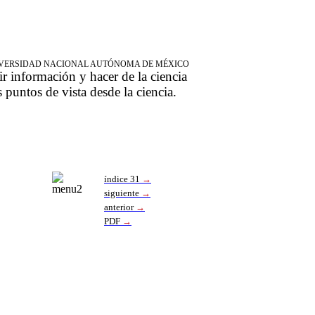
NIVERSIDAD NACIONAL AUTÓNOMA DE MÉXICO
ir información y hacer de la ciencia
s puntos de vista desde la ciencia.
índice 31
→
siguiente
→
anterior
→
PDF
→