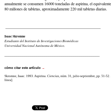
anualmente se consumen 16000 toneladas de aspirina, el equivalente
80 millones de tabletas, aproximadamente 220 mil tabletas diarias.
________________________________________________
Isaac Skromne
Estudiante del Instituto de Investigaciones Biomédicas
Universidad Nacional Autónoma de México.
________________________________________________
cómo citar este artículo
→
Skromne, Isaac. 1993. Aspirina.
Ciencias
, núm. 31, julio-septiembre, pp. 51-52.
línea].