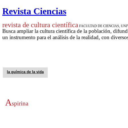
Revista Ciencias
revista de cultura científica
FACULTAD DE CIENCIAS, U
Busca ampliar la cultura científica de la población, difund
un instrumento para
el análisis de la realidad, con diverso
la química de la vida
A
spirina