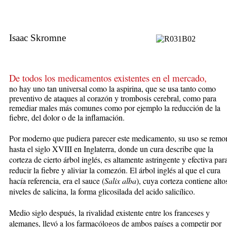
Isaac Skromne
De todos los medicamentos existentes en el mercado,
no hay uno tan universal como la aspirina, que se usa tanto como
preventivo de ataques al corazón y trombosis cerebral, como para
remediar males más comunes como por ejemplo la reducción de la
fiebre, del dolor o de la inflamación.
Por moderno que pudiera parecer este medicamento, su uso se remo
hasta el siglo XVIII en Inglaterra, donde un cura describe que la
corteza de cierto árbol inglés, es altamente astringente y efectiva par
reducir la fiebre y aliviar la comezón. El árbol inglés al que el cura
hacía referencia, era el sauce (
Salix alba
), cuya corteza contiene alto
niveles de salicina, la forma glicosilada del acido salicílico.
Medio siglo después, la rivalidad existente entre los franceses y
alemanes, llevó a los farmacólogos de ambos países a competir por