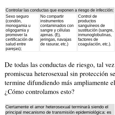
Controlar las conductas que exponen a riesgo de infección:
Sexo seguro
No compartir
Control de
(condón,
instrumentos
productos
monogamia u
contaminados con
sanguíneos de
oligogamia y
sangre y células
sustitución (sangre,
promover la
ajenas. (Ej.
inmunoglobulinas,
certificación de
jeringas, navajas
factores de
salud entre
de rasurar, etc.)
coagulación, etc.).
parejas);
De todas las conductas de riesgo, tal vez
promiscua heterosexual sin protección se
termine difundiendo más ampliamente e
¿Cómo controlamos esto?
Ciertamente el amor heterosexual terminará siendo el
principal mecanismo de transmisión epidemiológica: es