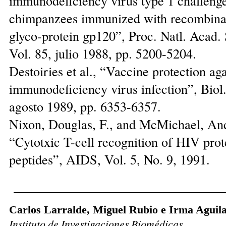
immunodeficiency virus type 1 challenge
chimpanzees immunized with recombina
glyco-protein gp120”, Proc. Natl. Acad.
Vol. 85, julio 1988, pp. 5200-5204.
Destoiries et al., “Vaccine protection ag
immunodeficiency virus infection”, Biol.
agosto 1989, pp. 6353-6357.
Nixon, Douglas, F., and McMichael, And
“Cytotxic T-cell recognition of HIV prot
peptides”, AIDS, Vol. 5, No. 9, 1991.
________________________________
Carlos Larralde, Miguel Rubio e Irma Aguil
Instituto de Investigaciones Biomédicas,