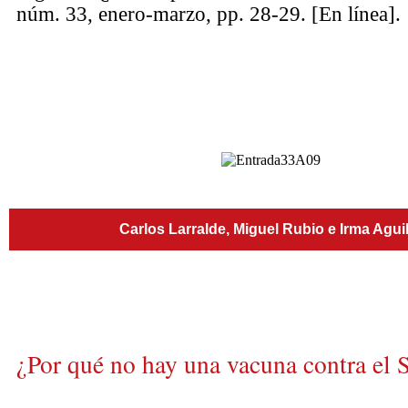
núm. 33, enero-marzo, pp. 28-29. [En línea].
Carlos Larralde, Miguel Rubio e Irma Agui
¿Por qué no hay una vacuna contra el