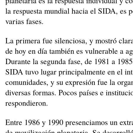
planetaria es la respuesta individual y c
la respuesta mundial hacia el SIDA, es po
varias fases.
La primera fue silenciosa, y mostró cla
de hoy en día también es vulnerable a ag
Durante la segunda fase, de 1981 a 1985,
SIDA tuvo lugar principalmente en el int
comunidades, y su expresión fue la organ
diversas formas. Pocos países e instituci
respondieron.
Entre 1986 y 1990 presenciamos un extr
de movilización planetaria. Se desarrolló