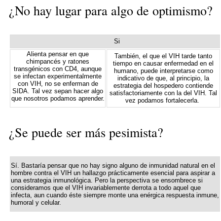
¿No hay lugar para algo de optimismo?
Si
Alienta pensar en que
También, el que el VIH tarde tanto
chimpancés y ratones
tiempo en causar enfermedad en el
transgénicos con CD4, aunque
humano, puede interpretarse como
se infectan experimentalmente
indicativo de que, al principio, la
con VIH, no se enferman de
estrategia del hospedero contiende
SIDA. Tal vez sepan hacer algo
satisfactoriamente con la del VIH. Tal
que nosotros podamos aprender.
vez podamos fortalecerla.
¿Se puede ser más pesimista?
Sí. Bastaría pensar que no hay signo alguno de inmunidad natural en el
hombre contra el VIH un hallazgo prácticamente esencial para aspirar a
una estrategia inmunológica. Pero la perspectiva se ensombrece si
consideramos que el VIH invariablemente derrota a todo aquel que
infecta, aun cuando éste siempre monte una enérgica respuesta inmune,
humoral y celular.