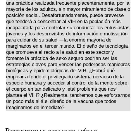
una práctica realizada frecuente placenteramente, por la
mayoría de los adultos, sin mayor miramiento de clase o
posición social. Desafortunadamente, puede preverse
que tenderá a concentrar al VIH en la población más
incapacitada para controlar su conducta: los entusiastas
jóvenes y los desprovistos de información o motivación
para cuidar de su salud —la enorme mayoría de
marginados en el tercer mundo. El diseño de tecnología
que promueva el recio a la salud en este sector y
fomente la práctica de sexo seguro podrían ser las
estrategias claves para vencer las poderosas maniobras
biológicas y epidemiológicas del VIH. ¿Habrá qué
emplear a fondo el privilegiado sistema nervioso de la
especie humana y acceder al control de la mente sobre
el cuerpo en tan delicado y letal problema que nos
plantea el VIH? ¿Realmente, tendremos que esforzarnos
un poco más allá el diseño de la vacuna que todos
imaginamos de inmediato?
Referencias bibliografícas