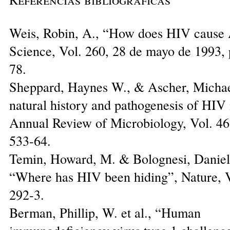
Weis, Robin, A., “How does HIV cause
Science, Vol. 260, 28 de mayo de 1993, 
78.
Sheppard, Haynes W., & Ascher, Michae
natural history and pathogenesis of HIV 
Annual Review of Microbiology, Vol. 46
533-64.
Temin, Howard, M. & Bolognesi, Daniel
“Where has HIV been hiding”, Nature, V
292-3.
Berman, Phillip, W. et al., “Human