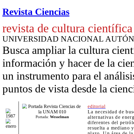
Revista Ciencias
revista de cultura científica
UNIVERSIDAD NACIONAL AUTÓ
Busca ampliar la cultura cient
información y hacer de la cie
un instrumento para
el anális
puntos de vista desde la cienc
editorial
La necesidad de bus
Portada:
Wesselman
alternativas de energ
diferentes del petról
resuelta a mediano y
plazo. Un área de la