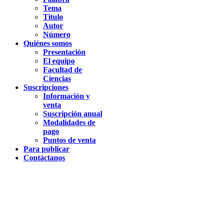
Tema
Titulo
Autor
Número
Quiénes somos
Presentación
El equipo
Facultad de
Ciencias
Suscripciones
Información y
venta
Suscripción anual
Modalidades de
pago
Puntos de venta
Para publicar
Contáctanos