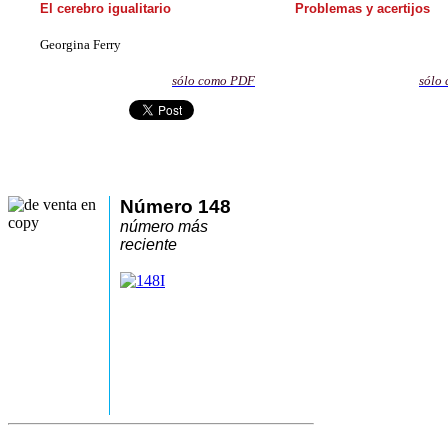
El cerebro igualitario
Problemas y acertijos
Georgina Ferry
sólo como PDF
sólo
Número 148
número más
reciente