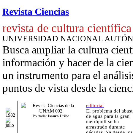
Revista Ciencias
revista de cultura científica
UNIVERSIDAD NACIONAL AUTÓ
Busca ampliar la cultura cient
información y hacer de la cie
un instrumento para
el anális
puntos de vista desde la cienc
editorial
El problema del abas
Po
rtada:
Isauro Uribe
de agua para la gran
metrópoli se ha
arrastrado durante
décadas. Ya desde los