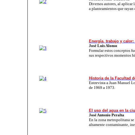
Diversos autores, al aplicar 
a planteamientos que rayan 
Energía, trabajo y calor
José Luis Alonso
Formular estos conceptos fue
sus respectivos momentos hi
Historia de la Facultad d
Entrevista a Juan Manuel Lo
de 1969 a 1973.
El uso del agua en la c
José Antonio Peralta
En la zona metropolitana se 
altamente contaminante, inef