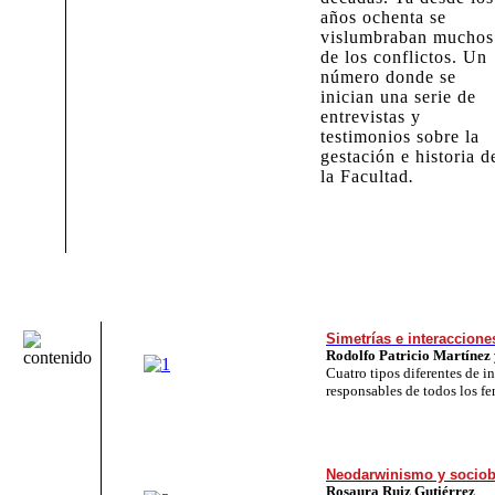
años ochenta se
vislumbraban muchos
de los conflictos. Un
número donde se
inician una serie de
entrevistas y
testimonios sobre la
gestación e historia d
la Facultad
.
Simetrías e interacciones
Rodolfo Patricio Martínez
Cuatro tipos diferentes de in
responsables de todos los f
Neodarwinismo y sociob
Rosaura Ruiz Gutiérrez