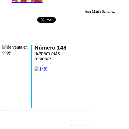
Evolución estelar
Ana María Sanchez
Número 148
número más
reciente