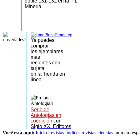
doble 131-132 en la FIL
Minería
Ya puedes
comprar
los
ejemplares
más
recientes
con
tarjeta
en la Tienda en
línea.
Serie de
Antologías en
coedición
con
Siglo XXI Editores
Você está aqui:
Inicio
revistas
indices revistas ciencias
numero espe