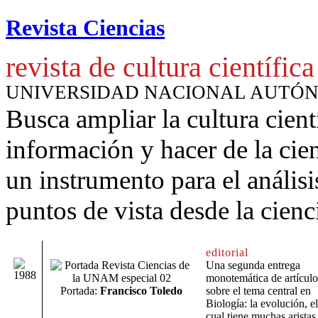
Revista Ciencias
revista de cultura científica
UNIVERSIDAD NACIONAL AUTÓ
Busca ampliar la cultura cient
información y hacer de la cie
un instrumento para
el anális
puntos de vista desde la cienc
editorial
Una segunda entrega
monotemática de artículo
Portada:
Francisco Toledo
sobre el tema central en
Biología: la evolución, el
cual tiene muchas aristas