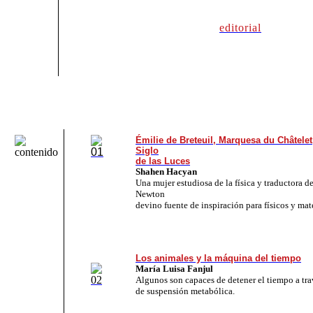
editorial
Émilie de Breteuil, Marquesa du Châtelet,
Siglo
de las Luces
Shahen Hacyan
Una mujer estudiosa de la física y traductora d
Newton
devino fuente de inspiración para físicos y ma
Los animales y la máquina del tiempo
María Luisa Fanjul
Algunos son capaces de detener el tiempo a tra
de suspensión metabólica.