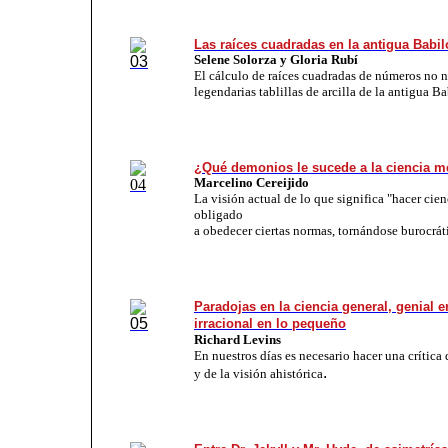
Las raíces cuadradas en la antigua Babil
Selene Solorza y Gloria Rubí
El cálculo de raíces cuadradas de números no n
legendarias tablillas de arcilla de la antigua Ba
¿Qué demonios le sucede a la ciencia m
Marcelino Cereijido
La visión actual de lo que significa "hacer cie
obligado
a obedecer ciertas normas, tornándose burocrát
Paradojas en la ciencia general, genial e
irracional en lo pequeño
Richard Levins
En nuestros días es necesario hacer una crítica
.
y de la visión ahistórica