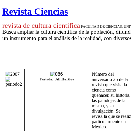
Revista Ciencias
revista de cultura científica
FACULTAD DE CIENCIAS, U
Busca ampliar la cultura científica de la población, difund
un instrumento para
el análisis de la realidad, con diverso
Número del
Portada:
Jill Hartley
aniversario 25 de la
revista que visita la
ciencia como
quehacer, su historia,
las paradojas de la
misma, y
su
divulgación. Se
revisa
la que se reali
particularmente en
México.