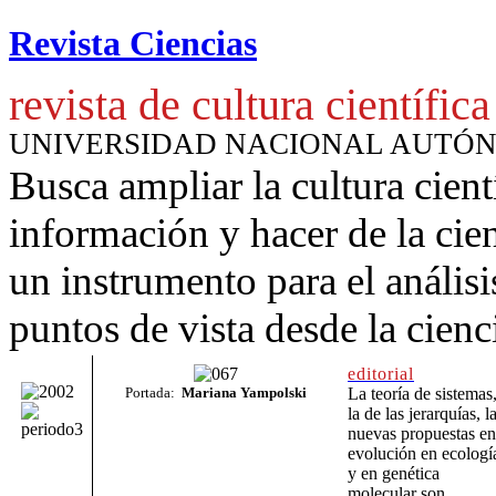
Revista Ciencias
revista de cultura científica
UNIVERSIDAD NACIONAL AUTÓ
Busca ampliar la cultura cient
información y hacer de la cie
un instrumento para
el anális
puntos de vista desde la cienc
editorial
Portada:
Mariana Yampolski
La teoría de sistemas
la de las jerarquías, l
nuevas propuestas en
evolución en ecologí
y en genética
molecular son