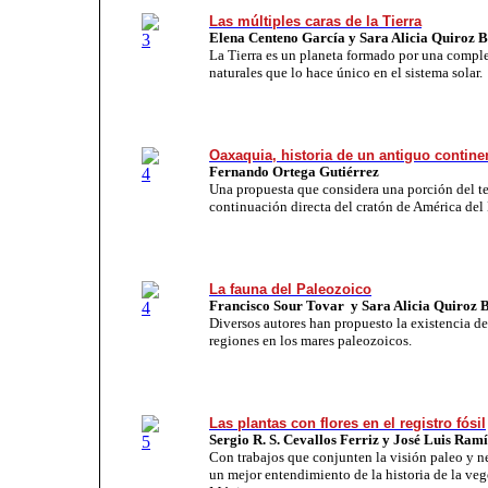
Las múltiples caras de la Tierra
Elena Centeno García y Sara Alicia Quiroz 
La Tierra es un planeta formado por una comple
naturales que lo hace único en el sistema solar.
Oaxaquia, historia de un antiguo contine
Fernando Ortega Gutiérrez
Una propuesta que considera una porción del t
continuación directa del cratón de América del 
La fauna del Paleozoico
Francisco Sour Tovar y
Sara Alicia Quiroz 
Diversos autores han propuesto la existencia de
regiones en los mares paleozoicos.
Las plantas con flores en el registro fósil
Sergio R. S. Cevallos Ferriz y José Luis Ram
Con trabajos que conjunten la visión paleo y 
un mejor entendimiento de la historia de la ve