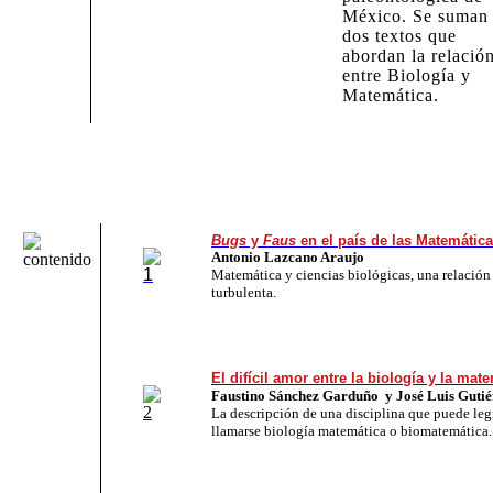
México. Se suman
dos textos que
abordan la relació
entre Biología y
Matemática.
Bugs
y
Faus
en el país de las Matemátic
Antonio Lazcano Araujo
Matemática y ciencias biológicas, una relación
turbulenta.
El difícil amor entre la biología y la mat
Faustino Sánchez Garduño y José Luis
Gutié
La descripción de una disciplina que puede le
llamarse biología matemática o biomatemática.