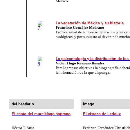
México.
La vegetación de México y su historia
Francisco González Medrano
La diversidad de la flora se debe a una gran can
biológicos, y por supuesto al devenir de much
La paleontología y la distribución de lo
Víctor Hugo Reynoso Rosales
Para lograr sus objetivos la biogeografía deber
la información de la que disponga.
del bestiario
imago
El canto del murciélago soprano
El vistazo de Ledoux
Héctor T. Arita
Federico Fernández Christlie