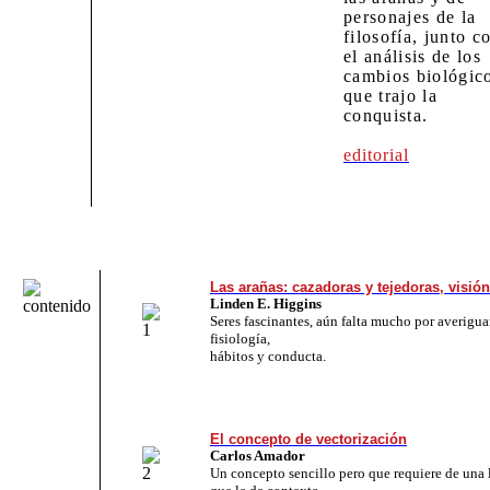
personajes de la
filosofía, junto c
el análisis de los
cambios biológic
que trajo la
conquista.
editorial
Las arañas: cazadoras y tejedoras, visió
Linden E. Higgins
Seres fascinantes, aún falta mucho por averigua
fisiología,
hábitos y conducta.
El concepto de vectorización
Carlos Amador
Un concepto sencillo pero que requiere de una 