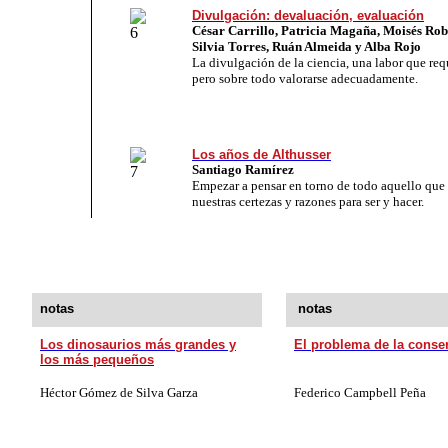
Divulgación: devaluación, evaluación
César Carrillo, Patricia Magaña, Moisés Rob
Silvia Torres, Ruán Almeida y Alba Rojo
La divulgación de la ciencia, una labor que req
pero sobre todo valorarse adecuadamente.
Los años de Althusser
Santiago Ramírez
Empezar a pensar en torno de todo aquello que 
nuestras certezas y razones para ser y hacer.
notas
notas
Los dinosaurios más grandes y
El problema de la conse
los más pequeños
Héctor Gómez de Silva Garza
Federico Campbell Peña