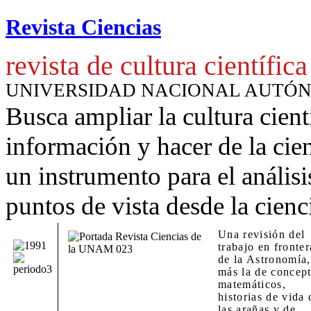
Revista Ciencias
revista de cultura científica
UNIVERSIDAD NACIONAL AUTÓ
Busca ampliar la cultura cient
información y hacer de la cie
un instrumento para
el anális
puntos de vista desde la cienc
Una revisión del
trabajo en fronter
de la Astronomía,
más la de concep
matemáticos,
historias de vida 
las arañas y de