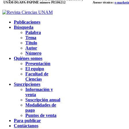
UNAM-DGAPA-PAPIME
número PE106212
Asesor técnico:
e-marketi
Publicaciones
Búsqueda
Palabra
Tema
Titulo
Autor
Número
Quiénes somos
Presentación
El equipo
Facultad de
Ciencias
Suscripciones
Información y
venta
Suscripción anual
Modalidades de
pago
Puntos de venta
Para publicar
Contáctanos