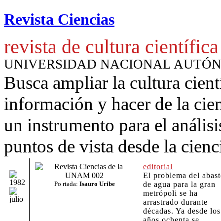
Revista Ciencias
revista de cultura científica
UNIVERSIDAD NACIONAL AUTÓ
Busca ampliar la cultura cient
información y hacer de la cie
un instrumento para
el anális
puntos de vista desde la cienc
editorial
El problema del abas
Po
rtada:
Isauro Uribe
de agua para la gran
metrópoli se ha
arrastrado durante
décadas. Ya desde los
años ochenta se