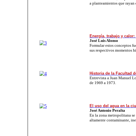
a planteamientos que rayan 
Energía, trabajo y calor
José Luis Alonso
Formular estos conceptos fue
sus respectivos momentos hi
Historia de la Facultad d
Entrevista a Juan Manuel Lo
de 1969 a 1973.
El uso del agua en la c
José Antonio Peralta
En la zona metropolitana se 
altamente contaminante, inef