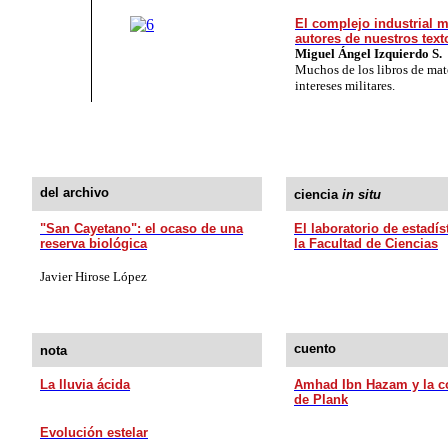
El complejo industrial m
autores de nuestros tex
Miguel Ángel Izquierdo S.
Muchos de los libros de mat
intereses militares.
del archivo
ciencia
in situ
"San Cayetano": el ocaso de una
El laboratorio de estadís
reserva biológica
la Facultad de Ciencias
Javier Hirose López
cuento
nota
La lluvia ácida
Amhad Ibn Hazam y la c
de Plank
Evolución estelar