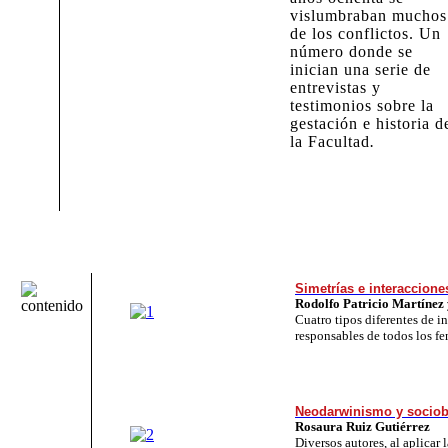
vislumbraban muchos
de los conflictos. Un
número donde se
inician una serie de
entrevistas y
testimonios sobre la
gestación e historia d
la Facultad
.
Simetrías e interacciones
Rodolfo Patricio Martínez
Cuatro tipos diferentes de in
responsables de todos los f
Neodarwinismo y sociob
Rosaura Ruiz Gutiérrez
Diversos autores, al aplicar 