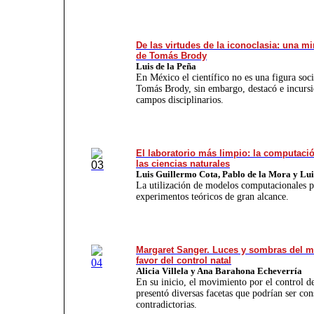
De las virtudes de la iconoclasia: una mi
de Tomás Brody
Luis de la Peña
En México el científico no es una figura socia
Tomás Brody, sin embargo, destacó e incursi
campos disciplinarios.
El laboratorio más limpio: la computació
las ciencias naturales
Luis Guillermo Cota, Pablo de la Mora y Lui
La utilización de modelos computacionales p
experimentos teóricos de gran alcance.
Margaret Sanger. Luces y sombras del 
favor del control natal
Alicia Villela y Ana Barahona
Echeverría
En su inicio, el movimien­to por el control de
presentó diversas facetas que podrían ser con
contradictorias.