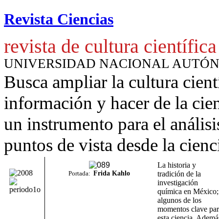
Revista Ciencias
revista de cultura científica
UNIVERSIDAD NACIONAL AUTÓ
Busca ampliar la cultura cient
información y hacer de la cie
un instrumento para
el anális
puntos de vista desde la cienc
La historia y
Portada:
Frida Kahlo
tradición de la
investigación
química en México;
algunos de los
momentos clave par
esta ciencia. Ademá