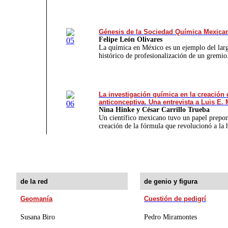
Génesis de la Sociedad Química Mexica
Felipe León Olivares
La química en México es un ejemplo del lar
histórico de profesionalización de un gremi
La investigación química en la creación 
anticonceptiva. Una entrevista a Luis E.
Nina Hinke y César Carrillo Trueba
Un científico mexicano tuvo un papel prepon
creación de la fórmula que revolucionó a la
de la red
de genio y figura
Geomanía
Cuestión de pedigrí
Susana Biro
Pedro Miramontes