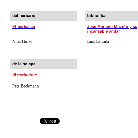
del herbario
bibliofilia
El barbasco
José Mariano Moziño y su
incansable andar
Nina Hinke
Luis Estrada
de la solapa
Historia de
π
Petr Beckmann