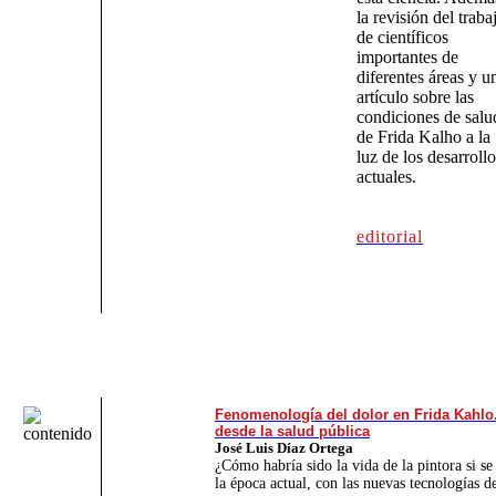
la revisión del traba
de científicos
importantes de
diferentes áreas y u
artículo sobre las
condiciones de salu
de Frida Kalho a la
luz de los desarrollo
actuales.
editorial
Fenomenología del dolor en Frida Kahlo.
desde la salud pública
José Luis Díaz Ortega
¿Cómo habría sido la vida de la pintora si se
la época actual, con las nuevas tecnologías d