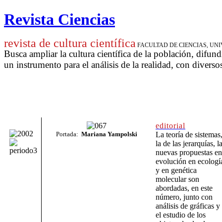
Revista Ciencias
revista de cultura científica
FACULTAD DE CIENCIAS, U
Busca ampliar la cultura científica de la población, difund
un instrumento para
el análisis de la realidad, con diverso
editorial
Portada:
Mariana Yampolski
La teoría de sistemas
la de las jerarquías, l
nuevas propuestas en
evolución en ecologí
y en genética
molecular son
abordadas, en este
número, junto con
análisis de gráficas y
el estudio de los