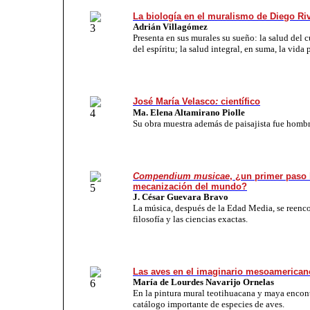
La biología en el muralismo de Diego Ri
Adrián Villagómez
Presenta en sus murales su sueño: la salud del c
del espíritu; la salud integral, en suma, la vida 
José María
Velasco
:
científico
Ma. Elena Altamirano Piolle
Su obra muestra además de paisajista fue hombr
Compendium musicae
, ¿un primer paso 
mecanización del mundo?
J. César Guevara Bravo
La música, después de la Edad Media, se reenco
filosofía y las ciencias exactas.
Las aves en el imaginario mesoamerican
María de Lourdes Navarijo Ornelas
En la pintura mural teotihuacana y maya enco
catálogo importante de especies de aves.