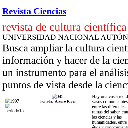
Revista Ciencias
revista de cultura científica
UNIVERSIDAD NACIONAL AUTÓ
Busca ampliar la cultura cient
información y hacer de la cie
un instrumento para
el anális
puntos de vista desde la cienc
Hay una vasta red 
Portada:
Arturo River
vasos comunicantes
entre las diferentes
ramas del saber, ent
las ciencias y las
humanidades, entre
ética y conocimient