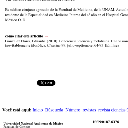
Es médico cirujano egresado de la Facultad de Medicina, de la UNAM. Actual
residente de la Especialidad en Medicina Interna del 4° año en el Hospital Gene
México O. D.
como citar este artículo
→
González Flores, Eduardo.
(2010). Conciencia: ciencia y metafísica. Una visión
inevitablemente filosófica.
Ciencias
99, julio-septiembre, 64-73. [En línea]
Você está aqui:
Inicio
Búsqueda
Número
revistas
revista ciencias 
ISSN:0187-6376
Universidad Nacional Autónoma de México
Facultad de Ciencias