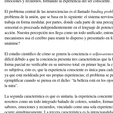
emociones y recuerdos, formando la experiencia del ser consciente.
El problema central de las neurociencias es el llamado
binding prob
problema de la unión, que se basa en lo siguiente: el sistema nervios
trabaja en forma modular, por partes, donde cada parte de una perce
sensorial es procesada independientemente en el lenguaje de potenci
acción. Nuestra percepción nos llega como un todo unificado; enton
mecanismos usa el cerebro para reunir lo disperso y presentarlo en 
unánime?
El estudio científico de cómo se genera la conciencia o
selfawarenes
difícil debido a que la conciencia presenta tres características que la
forma parcial no verificable en su universo total: en primer lugar, la 
es subjetiva, esto es, que la experiencia consciente es única para cad
ya que está moldeada por sus propias experiencias; el problema se 
ejemplificar cuando se piensa en el dicho: “la belleza está en los ojo
la mira”.
La segunda característica es que es unitaria, la experiencia conciente
nosotros como un todo integrado bañado de colores, sonidos, formas,
sabores, emociones y recuerdos, vinculado como una sola experienc
ocurre simultáneamente. La tercera característica es la intencionalida