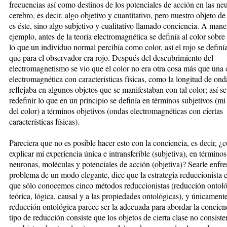
frecuencias así como destinos de los potenciales de acción en las ne
cerebro, es decir, algo objetivo y cuantitativo, pero nuestro objeto de
es éste, sino algo subjetivo y cualitativo llamado conciencia. A mane
ejemplo, antes de la teoría electromagnética se definía al color sobre
lo que un individuo normal percibía como color, así el rojo se defin
que para el observador era rojo. Después del descubrimiento del
electromagnetismo se vio que el color no era otra cosa más que una
electromagnética con características físicas, como la longitud de ond
reflejaba en algunos objetos que se manifestaban con tal color; así s
redefinir lo que en un principio se definía en términos subjetivos (mi
del color) a términos objetivos (ondas electromagnéticas con ciertas
características físicas).
Pareciera que no es posible hacer esto con la conciencia, es decir, 
explicar mi experiencia única e intransferible (subjetiva), en términos
neuronas, moléculas y potenciales de acción (objetiva)? Searle enfre
problema de un modo elegante, dice que la estrategia reduccionista es
que sólo conocemos cinco métodos reduccionistas (reducción ontoló
teórica, lógica, causal y a las propiedades ontológicas), y únicamente
reducción ontológica parece ser la adecuada para abordar la concienc
tipo de reducción consiste que los objetos de cierta clase no consist