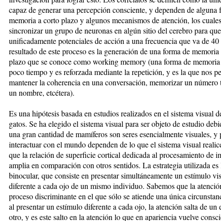
capaz de generar una percepción consciente, y dependen de alguna 
memoria a corto plazo y algunos mecanismos de atención, los cuales
sincronizar un grupo de neuronas en algún sitio del cerebro para qu
unificadamente potenciales de acción a una frecuencia que va de 40
resultado de este proceso es la generación de una forma de memoria 
plazo que se conoce como working memory (una forma de memoria
poco tiempo y es reforzada mediante la repetición, y es la que nos p
mantener la coherencia en una conversación, memorizar un número t
un nombre, etcétera).
Es una hipótesis basada en estudios realizados en el sistema visual 
gatos. Se ha elegido el sistema visual para ser objeto de estudio deb
una gran cantidad de mamíferos son seres esencialmente visuales, y 
interactuar con el mundo dependen de lo que el sistema visual realice
que la relación de superficie cortical dedicada al procesamiento de 
amplia en comparación con otros sentidos. La estrategia utilizada es 
binocular, que consiste en presentar simultáneamente un estímulo vi
diferente a cada ojo de un mismo individuo. Sabemos que la atenció
proceso discriminante en el que sólo se atiende una única circunstanc
al presentar un estímulo diferente a cada ojo, la atención salta de un 
otro, y es este salto en la atención lo que en apariencia vuelve consc