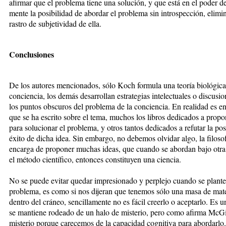
afirmar que el problema tiene una solución, y que está en el poder d
mente la posibilidad de abordar el problema sin introspección, elim
rastro de subjetividad de ella.
Conclusiones
De los autores mencionados, sólo Koch formula una teoría biológica
conciencia, los demás desarrollan estrategias intelectuales o discusi
los puntos obscuros del problema de la conciencia. En realidad es e
que se ha escrito sobre el tema, muchos los libros dedicados a propo
para solucionar el problema, y otros tantos dedicados a refutar la pos
éxito de dicha idea. Sin embargo, no debemos olvidar algo, la filosof
encarga de proponer muchas ideas, que cuando se abordan bajo otra
el método científico, entonces constituyen una ciencia.
No se puede evitar quedar impresionado y perplejo cuando se plante
problema, es como si nos dijeran que tenemos sólo una masa de mate
dentro del cráneo, sencillamente no es fácil creerlo o aceptarlo. Es 
se mantiene rodeado de un halo de misterio, pero como afirma McGi
misterio porque carecemos de la capacidad cognitiva para abordarlo.