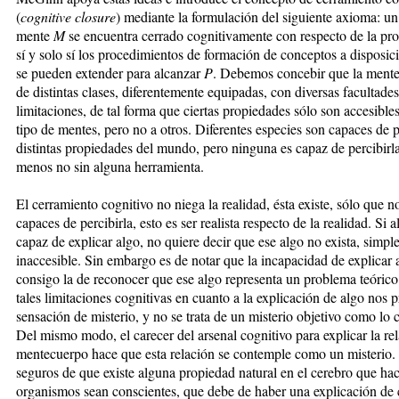
(
cognitive closure
) mediante la formulación del siguiente axioma: un
mente
M
se encuentra cerrado cognitivamente con respecto de la pr
sí y solo sí los procedimientos de formación de conceptos a disposi
se pueden extender para alcanzar
P
. Debemos concebir que la ment
de distintas clases, diferentemente equipadas, con diversas facultades
limitaciones, de tal forma que ciertas propiedades sólo son accesibles
tipo de mentes, pero no a otros. Diferentes especies son capaces de p
distintas propiedades del mundo, pero ninguna es capaz de percibirla
menos no sin alguna herramienta.
El cerramiento cognitivo no niega la realidad, ésta existe, sólo que n
capaces de percibirla, esto es ser realista respecto de la realidad. Si 
capaz de explicar algo, no quiere decir que ese algo no exista, simpl
inaccesible. Sin embargo es de notar que la incapacidad de explicar 
consigo la de reconocer que ese algo representa un problema teórico
tales limitaciones cognitivas en cuanto a la explicación de algo nos
sensación de misterio, y no se trata de un misterio objetivo como lo
Del mismo modo, el carecer del arsenal cognitivo para explicar la re
mentecuerpo hace que esta relación se contemple como un misterio
seguros de que existe alguna propiedad natural en el cerebro que ha
organismos sean conscientes, que debe de haber una explicación de