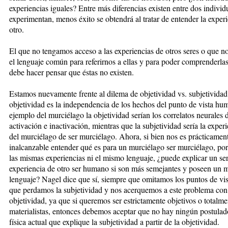
experiencias iguales? Entre más diferencias existen entre dos indivi
experimentan, menos éxito se obtendrá al tratar de entender la experi
otro.
El que no tengamos acceso a las experiencias de otros seres o que 
el lenguaje común para referirnos a ellas y para poder comprenderla
debe hacer pensar que éstas no existen.
Estamos nuevamente frente al dilema de objetividad vs. subjetividad
objetividad es la independencia de los hechos del punto de vista hu
ejemplo del murciélago la objetividad serían los correlatos neurales 
activación e inactivación, mientras que la subjetividad sería la exper
del murciélago de ser murciélago. Ahora, si bien nos es prácticamen
inalcanzable entender qué es para un murciélago ser murciélago, por
las mismas experiencias ni el mismo lenguaje, ¿puede explicar un s
experiencia de otro ser humano si son más semejantes y poseen un 
lenguaje? Nagel dice que sí, siempre que omitamos los puntos de vist
que perdamos la subjetividad y nos acerquemos a este problema con
objetividad, ya que si queremos ser estrictamente objetivos o totalme
materialistas, entonces debemos aceptar que no hay ningún postulad
física actual que explique la subjetividad a partir de la objetividad.