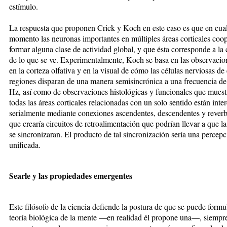
estímulo.
La respuesta que proponen Crick y Koch en este caso es que en cua
momento las neuronas importantes en múltiples áreas corticales coo
formar alguna clase de actividad global, y que ésta corresponde a la
de lo que se ve. Experimentalmente, Koch se basa en las observacio
en la corteza olfativa y en la visual de cómo las células nerviosas de
regiones disparan de una manera semisincrónica a una frecuencia de
Hz, así como de observaciones histológicas y funcionales que mues
todas las áreas corticales relacionadas con un solo sentido están int
serialmente mediante conexiones ascendentes, descendentes y reverb
que crearía circuitos de retroalimentación que podrían llevar a que l
se sincronizaran. El producto de tal sincronización sería una percep
unificada.
Searle y las propiedades emergentes
Este filósofo de la ciencia defiende la postura de que se puede formu
teoría biológica de la mente —en realidad él propone una—, siempr