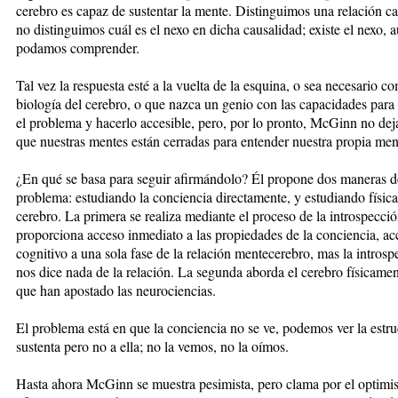
cerebro es capaz de sustentar la mente. Distinguimos una relación ca
no distinguimos cuál es el nexo en dicha causalidad; existe el nexo, 
podamos comprender.
Tal vez la respuesta esté a la vuelta de la esquina, o sea necesario co
biología del cerebro, o que nazca un genio con las capacidades para
el problema y hacerlo accesible, pero, por lo pronto, McGinn no dej
que nuestras mentes están cerradas para entender nuestra propia men
¿En qué se basa para seguir afirmándolo? Él propone dos maneras d
problema: estudiando la conciencia directamente, y estudiando físic
cerebro. La primera se realiza mediante el proceso de la introspecci
proporciona acceso inmediato a las propiedades de la conciencia, ac
cognitivo a una sola fase de la relación mentecerebro, mas la intros
nos dice nada de la relación. La segunda aborda el cerebro físicament
que han apostado las neurociencias.
El problema está en que la conciencia no se ve, podemos ver la estru
sustenta pero no a ella; no la vemos, no la oímos.
Hasta ahora McGinn se muestra pesimista, pero clama por el optimi