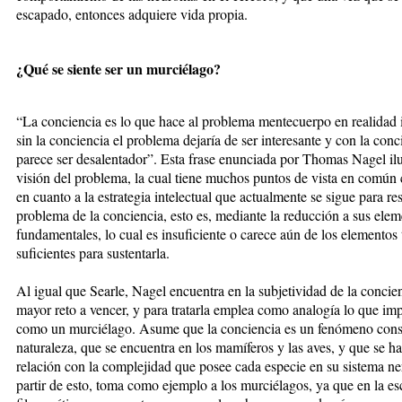
escapado, entonces adquiere vida propia.
¿Qué se siente ser un murciélago?
“La conciencia es lo que hace al problema mentecuerpo en realidad i
sin la conciencia el problema dejaría de ser interesante y con la conc
parece ser desalentador”. Esta frase enunciada por Thomas Nagel ilu
visión del problema, la cual tiene muchos puntos de vista en común 
en cuanto a la estrategia intelectual que actualmente se sigue para res
problema de la conciencia, esto es, mediante la reducción a sus ele
fundamentales, lo cual es insuficiente o carece aún de los elementos 
suficientes para sustentarla.
Al igual que Searle, Nagel encuentra en la subjetividad de la concien
mayor reto a vencer, y para tratarla emplea como analogía lo que impl
como un murciélago. Asume que la conciencia es un fenómeno const
naturaleza, que se encuentra en los mamíferos y las aves, y que se ha
relación con la complejidad que posee cada especie en su sistema n
partir de esto, toma como ejemplo a los murciélagos, ya que en la es