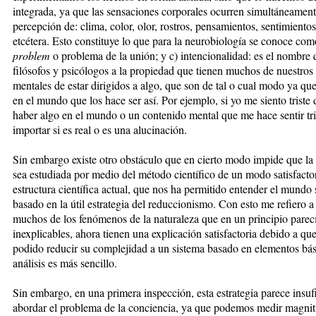
integrada, ya que las sensaciones corporales ocurren simultáneament
percepción de: clima, color, olor, rostros, pensamientos, sentimientos
etcétera. Esto constituye lo que para la neurobiología se conoce co
problem
o problema de la unión; y c) intencionalidad: es el nombre 
filósofos y psicólogos a la propiedad que tienen muchos de nuestros
mentales de estar dirigidos a algo, que son de tal o cual modo ya qu
en el mundo que los hace ser así. Por ejemplo, si yo me siento triste
haber algo en el mundo o un contenido mental que me hace sentir tris
importar si es real o es una alucinación.
Sin embargo existe otro obstáculo que en cierto modo impide que la
sea estudiada por medio del método científico de un modo satisfacto
estructura científica actual, que nos ha permitido entender el mundo 
basado en la útil estrategia del reduccionismo. Con esto me refiero a
muchos de los fenómenos de la naturaleza que en un principio parec
inexplicables, ahora tienen una explicación satisfactoria debido a qu
podido reducir su complejidad a un sistema basado en elementos bá
análisis es más sencillo.
Sin embargo, en una primera inspección, esta estrategia parece insuf
abordar el problema de la conciencia, ya que podemos medir magni