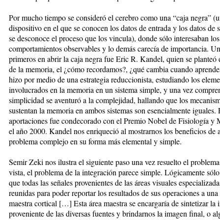
Por mucho tiempo se consideró el cerebro como una “caja negra” (
dispositivo en el que se conocen los datos de entrada y los datos de s
se desconoce el proceso que los vincula), donde sólo interesaban los
comportamientos observables y lo demás carecía de importancia. Un
primeros en abrir la caja negra fue Eric R. Kandel, quien se planteó
de la memoria, el ¿cómo recordamos?, ¿qué cambia cuando aprende
hizo por medio de una estrategia reduccionista, estudiando los eleme
involucrados en la memoria en un sistema simple, y una vez compre
simplicidad se aventuró a la complejidad, hallando que los mecanis
sustentan la memoria en ambos sistemas son esencialmente iguales. 
aportaciones fue condecorado con el Premio Nobel de Fisiología y 
el año 2000. Kandel nos enriqueció al mostrarnos los beneficios de 
problema complejo en su forma más elemental y simple.
Semir Zeki nos ilustra el siguiente paso una vez resuelto el problema
vista, el problema de la integración parece simple. Lógicamente sólo
que todas las señales provenientes de las áreas visuales especializada
reunidas para poder reportar los resultados de sus operaciones a una 
maestra cortical […] Esta área maestra se encargaría de sintetizar la
proveniente de las diversas fuentes y brindarnos la imagen final, o a