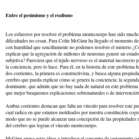
Entre el pesimismo y el realismo
Los esfuerzos por resolver el problema mentecuerpo han sido mucho
dificultades no cesan. Para Colin McGinn ha llegado el momento de
con humildad que sencillamente no podemos resolver el misterio ¿
explicar que la agregación de millones de neuronas genere un estado
subjetiva? Pareciera que el tejido nervioso es el material incorrecto 
la conciencia, pero lo hace. Para él, en la historia de este problema h
dos corrientes, la primera es constructivista, y busca alguna propied
cerebro que pueda explicar cómo se genera la conciencia; la segunda
dominante, que admite que no hay nada de natural en este problema 
que mejor busquemos explicaciones sobrenaturales o de intervención
Ambas corrientes destacan que falta un vínculo para resolver este pr
cual radica en que estamos moldeados por nuestra constitución cogni
modo que no se puede alcanzar una concepción de las propiedades n
del cerebro que logran el vínculo mentecuerpo.
McGinn apoya estas ideas e introduce el concepto de cerramiento co