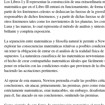
Los Libros I y II representan la construcción de una extraordinaria 
matemática que en el Libro III entrará en funcionamiento, de forma t
partir de los fenómenos celestes se deduzcan las fuerzas de la graved
responsables de dichos fenómenos, y a partir de dichas fuerzas se dé
otros fenómenos tales como los movimientos de los planetas, los com
Luna y las mareas, lo cual representa el método de análisis y síntesi
brillante y completa exposición.
La separación entre matemáticas y filosofía natural le permite a Ne
explorar las consecuencias matemáticas relativas a posibles condicion
sin tener la obligación de entrar en el análisis de la realidad física de 
supuestos. La naturaleza cuasifísica de las matemáticas newtonianas
el hecho de crear contrapartidas matemáticas ideales que fácilmente
poner en relación con las condiciones reales que provienen de la ob
haciendo las acotaciones pertinentes.
Al operar de esta manera, Newton pretendía evadir las posibles críti
conclusiones, sin atacar, primeramente, las premisas, pero como ésta
estrictamente matemáticas, eran inatacables, sin embargo, desafort
para él, fue atacado en sus conclusiones, omitiendo las premisas.
Como ejemplo de esta forma de aproximación matemática al mundo f