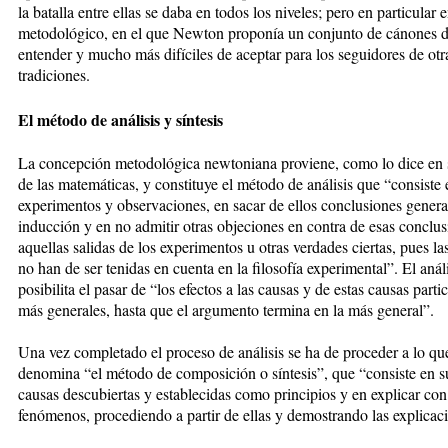
la batalla entre ellas se daba en todos los niveles; pero en particular e
metodológico, en el que Newton proponía un conjunto de cánones di
entender y mucho más difíciles de aceptar para los seguidores de otr
tradiciones.
El método de análisis y síntesis
La concepción metodológica newtoniana proviene, como lo dice en
de las matemáticas, y constituye el método de análisis que “consiste 
experimentos y observaciones, en sacar de ellos conclusiones genera
inducción y en no admitir otras objeciones en contra de esas conclu
aquellas salidas de los experimentos u otras verdades ciertas, pues la
no han de ser tenidas en cuenta en la filosofía experimental”. El análi
posibilita el pasar de “los efectos a las causas y de estas causas partic
más generales, hasta que el argumento termina en la más general”.
Una vez completado el proceso de análisis se ha de proceder a lo 
denomina “el método de composición o síntesis”, que “consiste en s
causas descubiertas y establecidas como principios y en explicar con 
fenómenos, procediendo a partir de ellas y demostrando las explicac