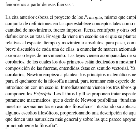
fenómenos a partir de esas fuerzas”.
La cita anterior esboza el proyecto de los
Principia
, mismo que empi
conjunto de definiciones en las que establece conceptos tales como 
cantidad de movimiento, fuerza impresa, fuerza centrípeta y otras o
definiciones en total. Enseguida viene un escolio en el que se plante
relativas al espacio, tiempo y movimiento absolutos, para pasar, con
breve discusión de cada una de ellas, a enunciar de manera axiomátic
axiomas o leyes de movimiento. Las leyes vienen acompañadas de se
corolarios, de los cuales los dos primeros están dedicados a mostrar 
composición de las fuerzas, entendidas éstas en sentido vectorial. Ya
corolarios, Newton empieza a plantear los principios matemáticos ne
para el quehacer de la filosofía natural, para terminar esta especie de
introducción con un escolio. Inmediatamente vienen los tres libros q
componen los
Principia
. Los Libros I y II se proponen tratar aspect
puramente matemáticos, que a decir de Newton posibilitan “fundam
nuestros razonamientos en asuntos filosóficos”, ilustrando su aplica
algunos escolios filosóficos, proporcionando una descripción de aqu
que tienen una naturaleza más general y sobre las que parece apoyar
principalmente la filosofía”.