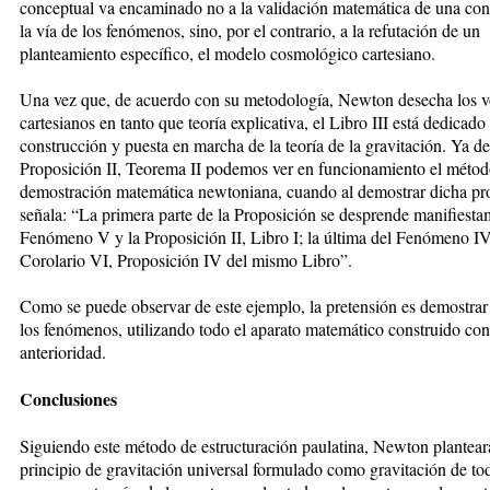
conceptual va encaminado no a la validación matemática de una co
la vía de los fenómenos, sino, por el contrario, a la refutación de un
planteamiento específico, el modelo cosmológico cartesiano.
Una vez que, de acuerdo con su metodología, Newton desecha los v
cartesianos en tanto que teoría explicativa, el Libro III está dedicado 
construcción y puesta en marcha de la teoría de la gravitación. Ya de
Proposición II, Teorema II podemos ver en funcionamiento el métod
demostración matemática newtoniana, cuando al demostrar dicha pr
señala: “La primera parte de la Proposición se desprende manifiesta
Fenómeno V y la Proposición II, Libro I; la última del Fenómeno IV
Corolario VI, Proposición IV del mismo Libro”.
Como se puede observar de este ejemplo, la pretensión es demostrar 
los fenómenos, utilizando todo el aparato matemático construido con
anterioridad.
Conclusiones
Siguiendo este método de estructuración paulatina, Newton plantear
principio de gravitación universal formulado como gravitación de to