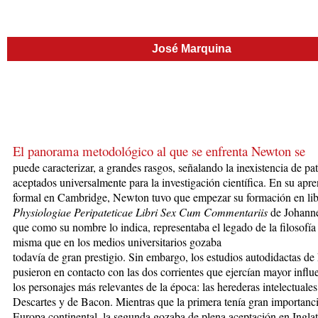
José Marquina
El panorama metodológico al que se enfrenta Newton se
puede
caracterizar, a grandes rasgos, señalando la inexistencia de pa
aceptados universalmente para la investigación científica. En su apre
formal en Cambridge, Newton tuvo que empezar su formación en li
Physiologiae Peripateticae Libri Sex Cum Commentariis
de Johanne
que como su nombre lo indica, representaba el legado de la filosofía a
misma que en los medios universitarios gozaba
todavía de gran prestigio. Sin embargo, los estudios autodidactas d
pusieron en contacto con las dos corrientes que ejercían mayor influ
los personajes más relevantes de la época: las herederas intelectuales
Descartes y de Bacon. Mientras que la primera tenía gran importanci
Europa continental, la segunda gozaba de plena aceptación en Inglat