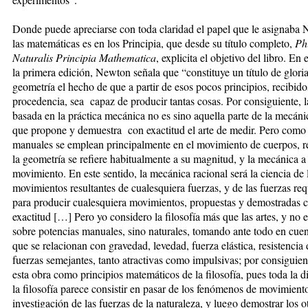
Donde puede apreciarse con toda claridad el papel que le asignaba
las matemáticas es en los Principia, que desde su título completo,
Ph
Naturalis Principia Mathematica
, explicita el objetivo del libro. En 
la primera edición, Newton señala que “constituye un título de gloria
geometría el hecho de que a partir de esos pocos principios, recibido
procedencia, sea capaz de producir tantas cosas. Por consiguiente, 
basada en la práctica mecánica no es sino aquella parte de la mecáni
que propone y demuestra con exactitud el arte de medir. Pero como l
manuales se emplean principalmente en el movimiento de cuerpos, r
la geometría se refiere habitualmente a su magnitud, y la mecánica a
movimiento. En este sentido, la mecánica racional será la ciencia de 
movimientos resultantes de cualesquiera fuerzas, y de las fuerzas re
para producir cualesquiera movimientos, propuestas y demostradas 
exactitud […] Pero yo considero la filosofía más que las artes, y no 
sobre potencias manuales, sino naturales, tomando ante todo en cuen
que se relacionan con gravedad, levedad, fuerza elástica, resistencia 
fuerzas semejantes, tanto atractivas como impulsivas; por consiguien
esta obra como principios matemáticos de la filosofía, pues toda la di
la filosofía parece consistir en pasar de los fenómenos de movimiento
investigación de las fuerzas de la naturaleza, y luego demostrar los o