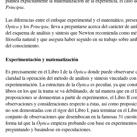
plantea explícitamente la matematización de la experiencia, el caso d
Principia
.
Las diferencias entre el enfoque experimental y el matemático, presen
Óptica
y los
Principia
, lleva a preguntarse acerca del carácter de a
del esquema de análisis y síntesis que Newton recomienda como mé
filosofía natural y que asegura haber seguido en su trabajo sobre a
del conocimiento.
Experimentación y matematización
Es precisamente en el Libro I de la
Óptica
donde puede observarse 
claridad la operación del método de análisis y síntesis vinculado con
experimentación. La estructura de la
Óptica
es peculiar, ya que cons
libros en los que la trama se va debilitando, de tal manera que en el L
proposiciones se demuestran a partir de experimentos, el Libro II co
observaciones y consideraciones respecto a éstas, así como proposi
no son demostradas con el rigor del Libro I, para terminar en el Libr
conjunto de observaciones que desembocan en la famosas 31 cuesti
forma tal que la
Óptica
empieza probando con base en experimentos
preguntando y basándose en especulaciones.