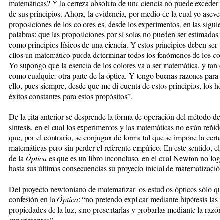
matemáticas? Y la certeza absoluta de una ciencia no puede exceder 
de sus principios. Ahora, la evidencia, por medio de la cual yo aseve
proposiciones de los colores es, desde los experimentos, en las sigui
palabras: que las proposiciones por sí solas no pueden ser estimada
como principios físicos de una ciencia. Y estos principios deben ser 
ellos un matemático pueda determinar todos los fenómenos de los c
Yo supongo que la esencia de los colores va a ser matemática, y tan 
como cualquier otra parte de la óptica. Y tengo buenas razones para 
ello, pues siempre, desde que me di cuenta de estos principios, los 
éxitos constantes para estos propósitos”.
De la cita anterior se desprende la forma de operación del método de 
síntesis, en el cual los experimentos y las matemáticas no están reñid
que, por el contrario, se conjugan de forma tal que se impone la cert
matemáticas pero sin perder el referente empírico. En este sentido, e
de la
Óptica
es que es un libro inconcluso, en el cual Newton no log
hasta sus últimas consecuencias su proyecto inicial de matematizació
Del proyecto newtoniano de matematizar los estudios ópticos sólo q
confesión en la
Óptica
: “no pretendo explicar mediante hipótesis las
propiedades de la luz, sino presentarlas y probarlas mediante la razó
experimentos”.