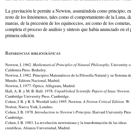
La gravitación le permite a Newton, asumiéndola como principio, exp
resto de los fenómenos, tales como el comportamiento de la Luna, de
mareas, de la precesión de los equinoccios, así como de los cometas
completa el proceso de análisis y síntesis que había anunciado en el 
primera edición.
Referencias bibliográficas
Newton, I. 1962.
Mathematical Principles of Natural Philosophy
. University o
California Press. Berkeley.
Newton, I. 1982. Principios Matemáticos de la Filosofía Natural y su Sistema d
Mundo. Editora Nacional, Madrid.
Newton, I. 1977. Óptica. Alfaguara, Madrid.
Hall, A. R. y M. B. Hall. 1978.
Unpublished Scientific Papers of Isaac Newton.
Cambridge University Press. Cambridge.
Cohen, I. B. y R. S. Westfall (eds) 1995. Newton.
A Norton Critical Edition
. W.
Norton, Nueva York, Londres.
Cohen, I. B. 1978.
Introduction to Newton’s Principia
. Harvard University Pres
Cambridge.
Cohen, I. B. 1983. La revolución newtoniana y la transformación de las ideas
científicas. Alianza Universidad, Madrid.