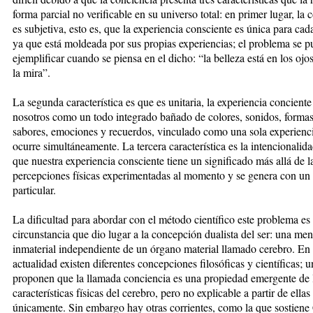
forma parcial no verificable en su universo total: en primer lugar, la 
es subjetiva, esto es, que la experiencia consciente es única para cad
ya que está moldeada por sus propias experiencias; el problema se 
ejemplificar cuando se piensa en el dicho: “la belleza está en los ojo
la mira”.
La segunda característica es que es unitaria, la experiencia conciente
nosotros como un todo integrado bañado de colores, sonidos, formas,
sabores, emociones y recuerdos, vinculado como una sola experienc
ocurre simultáneamente. La tercera característica es la intencionalida
que nuestra experiencia consciente tiene un significado más allá de l
percepciones físicas experimentadas al momento y se genera con un 
particular.
La dificultad para abordar con el método científico este problema es 
circunstancia que dio lugar a la concepción dualista del ser: una men
inmaterial independiente de un órgano material llamado cerebro. En 
actualidad existen diferentes concepciones filosóficas y científicas; u
proponen que la llamada conciencia es una propiedad emergente de 
características físicas del cerebro, pero no explicable a partir de ellas
únicamente. Sin embargo hay otras corrientes, como la que sostiene