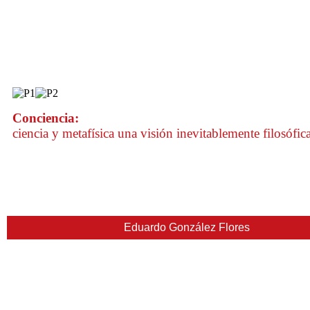
Conciencia:
ciencia y metafísica una visión inevitablemente filosófic
Eduardo González Flores