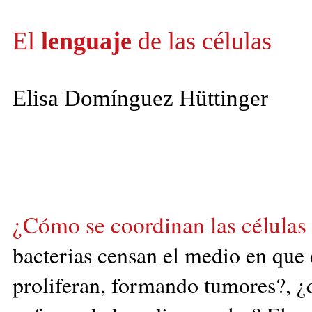
El
lenguaje
de las células
Elisa Domínguez Hüttinger
¿Cómo se coordinan las células
bacterias
censan
el medio en que 
proliferan, formando tumores?, ¿q