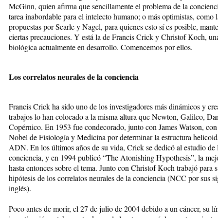
McGinn, quien afirma que sencillamente el problema de la concienc
tarea inabordable para el intelecto humano; o más optimistas, como l
propuestas por Searle y Nagel, para quienes esto sí es posible, mant
ciertas precauciones. Y está la de Francis Crick y Christof Koch, un
biológica actualmente en desarrollo. Comencemos por ellos.
Los correlatos neurales de la conciencia
Francis Crick ha sido uno de los investigadores más dinámicos y crea
trabajos lo han colocado a la misma altura que Newton, Galileo, Da
Copérnico. En 1953 fue condecorado, junto con James Watson, con
Nobel de Fisiología y Medicina por determinar la estructura helicoid
ADN. En los últimos años de su vida, Crick se dedicó al estudio de 
conciencia, y en 1994 publicó “The Atonishing Hypothesis”, la mejo
hasta entonces sobre el tema. Junto con Christof Koch trabajó para s
hipótesis de los correlatos neurales de la conciencia (NCC por sus si
inglés).
Poco antes de morir, el 27 de julio de 2004 debido a un cáncer, su lí