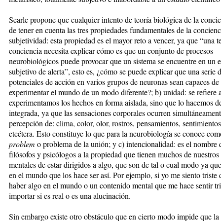
Searle propone que cualquier intento de teoría biológica de la conci
de tener en cuenta las tres propiedades fundamentales de la concienci
subjetividad: esta propiedad es el mayor reto a vencer, ya que “una te
conciencia necesita explicar cómo es que un conjunto de procesos
neurobiológicos puede provocar que un sistema se encuentre en un 
subjetivo de alerta”, esto es, ¿cómo se puede explicar que una serie 
potenciales de acción en varios grupos de neuronas sean capaces de 
experimentar el mundo de un modo diferente?; b) unidad: se refiere 
experimentamos los hechos en forma aislada, sino que lo hacemos 
integrada, ya que las sensaciones corporales ocurren simultáneament
percepción de: clima, color, olor, rostros, pensamientos, sentimientos
etcétera. Esto constituye lo que para la neurobiología se conoce co
problem
o problema de la unión; y c) intencionalidad: es el nombre 
filósofos y psicólogos a la propiedad que tienen muchos de nuestros
mentales de estar dirigidos a algo, que son de tal o cual modo ya qu
en el mundo que los hace ser así. Por ejemplo, si yo me siento triste
haber algo en el mundo o un contenido mental que me hace sentir tris
importar si es real o es una alucinación.
Sin embargo existe otro obstáculo que en cierto modo impide que la