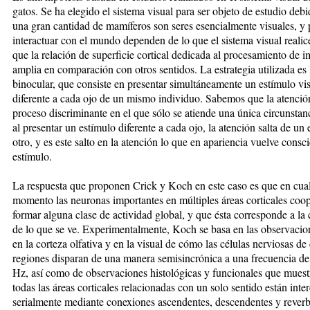
gatos. Se ha elegido el sistema visual para ser objeto de estudio deb
una gran cantidad de mamíferos son seres esencialmente visuales, y 
interactuar con el mundo dependen de lo que el sistema visual realice
que la relación de superficie cortical dedicada al procesamiento de 
amplia en comparación con otros sentidos. La estrategia utilizada es 
binocular, que consiste en presentar simultáneamente un estímulo vi
diferente a cada ojo de un mismo individuo. Sabemos que la atenció
proceso discriminante en el que sólo se atiende una única circunstanc
al presentar un estímulo diferente a cada ojo, la atención salta de un 
otro, y es este salto en la atención lo que en apariencia vuelve consc
estímulo.
La respuesta que proponen Crick y Koch en este caso es que en cua
momento las neuronas importantes en múltiples áreas corticales coo
formar alguna clase de actividad global, y que ésta corresponde a la
de lo que se ve. Experimentalmente, Koch se basa en las observacio
en la corteza olfativa y en la visual de cómo las células nerviosas de
regiones disparan de una manera semisincrónica a una frecuencia de
Hz, así como de observaciones histológicas y funcionales que mues
todas las áreas corticales relacionadas con un solo sentido están int
serialmente mediante conexiones ascendentes, descendentes y reverb