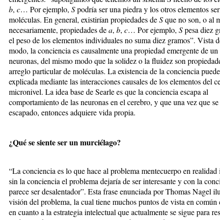
b
,
c
… Por ejemplo,
S
podría ser una piedra y los otros elementos ser
moléculas. En general, existirían propiedades de
S
que no son, o al 
necesariamente, propiedades de
a
,
b
,
c
… Por ejemplo,
S
pesa diez g
el peso de los elementos individuales no suma diez gramos”. Vista d
modo, la conciencia es causalmente una propiedad emergente de un 
neuronas, del mismo modo que la solidez o la fluidez son propiedad
arreglo particular de moléculas. La existencia de la conciencia puede
explicada mediante las interacciones causales de los elementos del c
micronivel. La idea base de Searle es que la conciencia escapa al
comportamiento de las neuronas en el cerebro, y que una vez que se
escapado, entonces adquiere vida propia.
¿Qué se siente ser un murciélago?
“La conciencia es lo que hace al problema mentecuerpo en realidad i
sin la conciencia el problema dejaría de ser interesante y con la conc
parece ser desalentador”. Esta frase enunciada por Thomas Nagel ilu
visión del problema, la cual tiene muchos puntos de vista en común 
en cuanto a la estrategia intelectual que actualmente se sigue para res