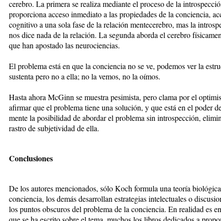
cerebro. La primera se realiza mediante el proceso de la introspecci
proporciona acceso inmediato a las propiedades de la conciencia, ac
cognitivo a una sola fase de la relación mentecerebro, mas la intros
nos dice nada de la relación. La segunda aborda el cerebro físicament
que han apostado las neurociencias.
El problema está en que la conciencia no se ve, podemos ver la estru
sustenta pero no a ella; no la vemos, no la oímos.
Hasta ahora McGinn se muestra pesimista, pero clama por el optimi
afirmar que el problema tiene una solución, y que está en el poder d
mente la posibilidad de abordar el problema sin introspección, elim
rastro de subjetividad de ella.
Conclusiones
De los autores mencionados, sólo Koch formula una teoría biológica
conciencia, los demás desarrollan estrategias intelectuales o discusi
los puntos obscuros del problema de la conciencia. En realidad es e
que se ha escrito sobre el tema, muchos los libros dedicados a propo