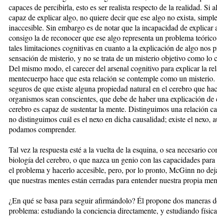
capaces de percibirla, esto es ser realista respecto de la realidad. Si 
capaz de explicar algo, no quiere decir que ese algo no exista, simpl
inaccesible. Sin embargo es de notar que la incapacidad de explicar 
consigo la de reconocer que ese algo representa un problema teórico
tales limitaciones cognitivas en cuanto a la explicación de algo nos
sensación de misterio, y no se trata de un misterio objetivo como lo
Del mismo modo, el carecer del arsenal cognitivo para explicar la re
mentecuerpo hace que esta relación se contemple como un misterio
seguros de que existe alguna propiedad natural en el cerebro que ha
organismos sean conscientes, que debe de haber una explicación de
cerebro es capaz de sustentar la mente. Distinguimos una relación ca
no distinguimos cuál es el nexo en dicha causalidad; existe el nexo, 
podamos comprender.
Tal vez la respuesta esté a la vuelta de la esquina, o sea necesario co
biología del cerebro, o que nazca un genio con las capacidades para
el problema y hacerlo accesible, pero, por lo pronto, McGinn no dej
que nuestras mentes están cerradas para entender nuestra propia men
¿En qué se basa para seguir afirmándolo? Él propone dos maneras d
problema: estudiando la conciencia directamente, y estudiando físic