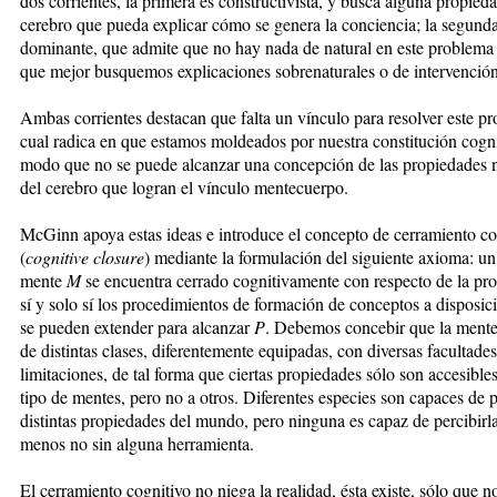
dos corrientes, la primera es constructivista, y busca alguna propied
cerebro que pueda explicar cómo se genera la conciencia; la segunda
dominante, que admite que no hay nada de natural en este problema 
que mejor busquemos explicaciones sobrenaturales o de intervención
Ambas corrientes destacan que falta un vínculo para resolver este pr
cual radica en que estamos moldeados por nuestra constitución cogni
modo que no se puede alcanzar una concepción de las propiedades n
del cerebro que logran el vínculo mentecuerpo.
McGinn apoya estas ideas e introduce el concepto de cerramiento co
(
cognitive closure
) mediante la formulación del siguiente axioma: un
mente
M
se encuentra cerrado cognitivamente con respecto de la pr
sí y solo sí los procedimientos de formación de conceptos a disposi
se pueden extender para alcanzar
P
. Debemos concebir que la ment
de distintas clases, diferentemente equipadas, con diversas facultades
limitaciones, de tal forma que ciertas propiedades sólo son accesibles
tipo de mentes, pero no a otros. Diferentes especies son capaces de p
distintas propiedades del mundo, pero ninguna es capaz de percibirla
menos no sin alguna herramienta.
El cerramiento cognitivo no niega la realidad, ésta existe, sólo que n