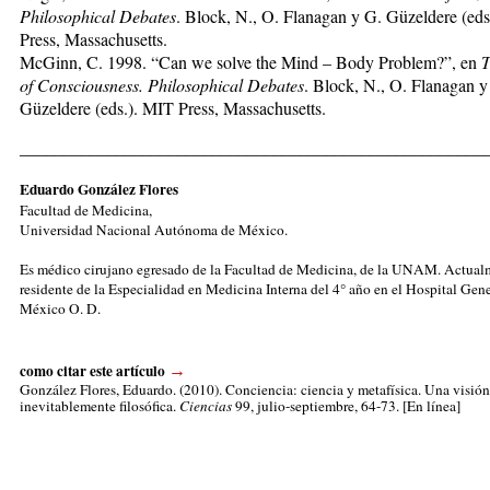
Philosophical Debates
. Block, N., O. Flanagan y G. Güzeldere (ed
Press, Massachusetts.
McGinn, C. 1998. “Can we solve the Mind – Body Problem?”, en
T
of Consciousness. Philosophical Debates
. Block, N., O. Flanagan y
Güzeldere (eds.). MIT Press, Massachusetts.
_____________________________________________________
Eduardo González Flores
Facultad de Medicina,
Universidad Nacional Autónoma de México.
Es médico cirujano egresado de la Facultad de Medicina, de la UNAM. Actual
residente de la Especialidad en Medicina Interna del 4° año en el Hospital Gene
México O. D.
como citar este artículo
→
González Flores, Eduardo.
(2010). Conciencia: ciencia y metafísica. Una visión
inevitablemente filosófica.
Ciencias
99, julio-septiembre, 64-73. [En línea]