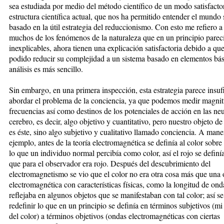
sea estudiada por medio del método científico de un modo satisfacto
estructura científica actual, que nos ha permitido entender el mundo 
basado en la útil estrategia del reduccionismo. Con esto me refiero a
muchos de los fenómenos de la naturaleza que en un principio parec
inexplicables, ahora tienen una explicación satisfactoria debido a qu
podido reducir su complejidad a un sistema basado en elementos bá
análisis es más sencillo.
Sin embargo, en una primera inspección, esta estrategia parece insuf
abordar el problema de la conciencia, ya que podemos medir magni
frecuencias así como destinos de los potenciales de acción en las ne
cerebro, es decir, algo objetivo y cuantitativo, pero nuestro objeto de
es éste, sino algo subjetivo y cualitativo llamado conciencia. A mane
ejemplo, antes de la teoría electromagnética se definía al color sobre
lo que un individuo normal percibía como color, así el rojo se defin
que para el observador era rojo. Después del descubrimiento del
electromagnetismo se vio que el color no era otra cosa más que una
electromagnética con características físicas, como la longitud de ond
reflejaba en algunos objetos que se manifestaban con tal color; así s
redefinir lo que en un principio se definía en términos subjetivos (mi
del color) a términos objetivos (ondas electromagnéticas con ciertas