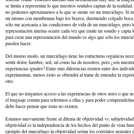
se limita a representar lo que nuestros sentidos captan de la realidad.
no podemos aproximarnos a lo que se siente ser un murciélago. Si 
mí mismo con membranas bajo los brazos, durmiendo colgado boca 
sólo me acercaría a las condiciones de vida de un murciélago, pero l
representación interna ocurre cada vez que emite un sonido y capta l
para crear una representación del mundo es algo que sólo los murcié
pueden hacer.
Del mismo modo, un murciélago tiene las estructuras orgánicas nece
sentir dolor, hambre, sed, tal como las de nosotros, pero ¿son nuestr
experiencias iguales? Entre más diferencias existen entre dos indivi
experimentan, menos éxito se obtendrá al tratar de entender la experi
otro.
El que no tengamos acceso a las experiencias de otros seres o que 
el lenguaje común para referirnos a ellas y para poder comprenderla
debe hacer pensar que éstas no existen.
Estamos nuevamente frente al dilema de objetividad vs. subjetividad
objetividad es la independencia de los hechos del punto de vista hu
ejemplo del murciélago la objetividad serían los correlatos neurales 