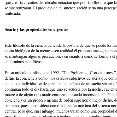
que crearía circuitos de retroalimentación que podrían llevar a que l
se sincronizaran. El producto de tal sincronización sería una percep
unificada.
Searle y las propiedades emergentes
Este filósofo de la ciencia defiende la postura de que se puede formu
teoría biológica de la mente —en realidad él propone una—, siempr
se mantengan algunas precauciones en cuanto a cómo se formula el
en términos científicos.
En su artículo publicado en 1992, “The Problem of Consciousness”,
define la conciencia como “los estados subjetivos de alerta que com
cuando el individuo se despierta en la mañana de un sueño sin enso
continúan todo el día hasta que uno se acuesta por la noche, cae en
muere o de algún otro modo entra en un estado inconsciente”. Para él
conciencia es un proceso mental de orden superior, o mejor dicho, d
supremo, pues la considera como la función máxima del sistema ner
central, pero que, sin embargo, muchos tratan como una propiedad 
metafísico, totalmente subjetivo e inabordable a un estudio científico 