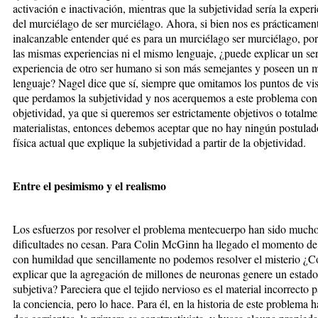
activación e inactivación, mientras que la subjetividad sería la exper
del murciélago de ser murciélago. Ahora, si bien nos es prácticamen
inalcanzable entender qué es para un murciélago ser murciélago, por
las mismas experiencias ni el mismo lenguaje, ¿puede explicar un s
experiencia de otro ser humano si son más semejantes y poseen un 
lenguaje? Nagel dice que sí, siempre que omitamos los puntos de vist
que perdamos la subjetividad y nos acerquemos a este problema con
objetividad, ya que si queremos ser estrictamente objetivos o totalme
materialistas, entonces debemos aceptar que no hay ningún postulad
física actual que explique la subjetividad a partir de la objetividad.
Entre el pesimismo y el realismo
Los esfuerzos por resolver el problema mentecuerpo han sido mucho
dificultades no cesan. Para Colin McGinn ha llegado el momento de
con humildad que sencillamente no podemos resolver el misterio ¿
explicar que la agregación de millones de neuronas genere un estado
subjetiva? Pareciera que el tejido nervioso es el material incorrecto 
la conciencia, pero lo hace. Para él, en la historia de este problema h