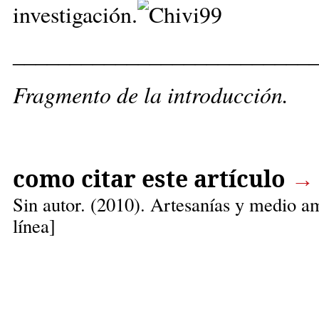
investigación
.
__________________________
Fragmento de la introducción.
como citar este artículo
→
Sin autor. (
2010). Artesanías y medio a
línea]