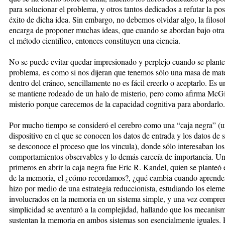
para solucionar el problema, y otros tantos dedicados a refutar la pos
éxito de dicha idea. Sin embargo, no debemos olvidar algo, la filosof
encarga de proponer muchas ideas, que cuando se abordan bajo otra
el método científico, entonces constituyen una ciencia.
No se puede evitar quedar impresionado y perplejo cuando se plante
problema, es como si nos dijeran que tenemos sólo una masa de mate
dentro del cráneo, sencillamente no es fácil creerlo o aceptarlo. Es 
se mantiene rodeado de un halo de misterio, pero como afirma McGi
misterio porque carecemos de la capacidad cognitiva para abordarlo.
Por mucho tiempo se consideró el cerebro como una “caja negra” (
dispositivo en el que se conocen los datos de entrada y los datos de s
se desconoce el proceso que los vincula), donde sólo interesaban los
comportamientos observables y lo demás carecía de importancia. Un
primeros en abrir la caja negra fue Eric R. Kandel, quien se planteó
de la memoria, el ¿cómo recordamos?, ¿qué cambia cuando aprende
hizo por medio de una estrategia reduccionista, estudiando los eleme
involucrados en la memoria en un sistema simple, y una vez compre
simplicidad se aventuró a la complejidad, hallando que los mecanis
sustentan la memoria en ambos sistemas son esencialmente iguales. 