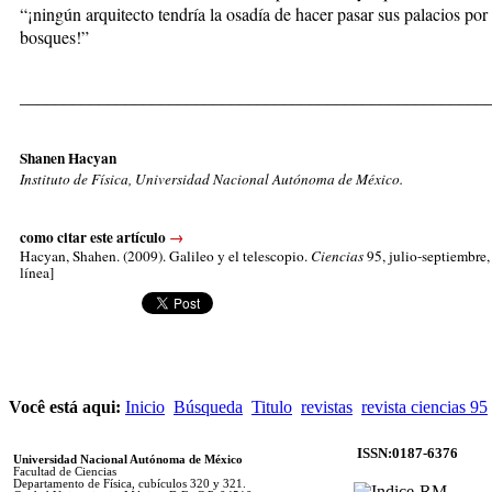
“¡ningún arquitecto tendría la osadía de hacer pasar sus palacios por
bosques!”
_____________________________________________________
Shanen Hacyan
Instituto de Física, Universidad Nacional Autónoma de México.
como citar este artículo
→
Hacyan, Shahen
. (2009). Galileo y el telescopio.
Ciencias
95, julio-septiembre,
línea]
Você está aqui:
Inicio
Búsqueda
Titulo
revistas
revista ciencias 95
ISSN:0187-6376
Universidad Nacional Autónoma de México
Facultad de Ciencias
Departamento de Física, cubículos 320 y 321.