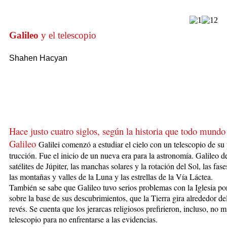
Galileo
y el telescopio
Shahen Hacyan
Hace justo cuatro siglos, según la historia que todo mundo
Galileo
Galilei co­men­zó a estudiar el cielo con un telescopio de su
trucción. Fue el inicio de un nue­va era para la astronomía. Galileo d
satélites de Júpiter, las manchas solares y la rotación del Sol, las fa­
las montañas y valles de la Luna y las estre­llas de la Vía Láctea.
También se sabe que Ga­li­leo tuvo serios problemas con la Iglesia por
sobre la base de sus descubrimientos, que la Tierra gira alrededor de
revés. Se cuenta que los jerarcas religiosos pre­firieron, incluso, no m
teles­copio para no enfrentarse a las evidencias.