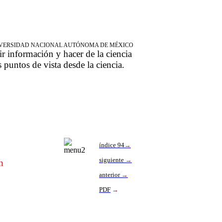
NIVERSIDAD NACIONAL AUTÓNOMA DE MÉXICO
ir información y hacer de la ciencia
s puntos de vista desde la ciencia.
índice 94
→
siguiente
→
n
anterior
→
PDF
→