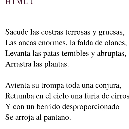
HT
M
L ↓
S
acude las costras terrosas y gruesas,
Las ancas enormes, la falda de olanes,
Levanta las patas temibles y abruptas,
Arrastra las plantas.
Avienta su trompa toda una conjura,
Retumba en el cielo una furia de cirro
Y con un berrido desproporcionado
Se arroja al pantano.