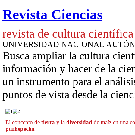
Revista Ciencias
revista de cultura científica
UNIVERSIDAD NACIONAL AUTÓ
Busca ampliar la cultura cient
información y hacer de la cie
un instrumento para
el anális
puntos de vista desde la cienc
El concepto de
tierra
y la
diversidad
de maíz en una c
purhépecha