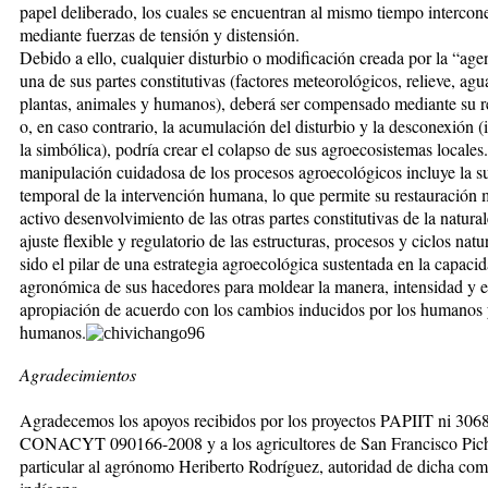
papel deliberado, los cuales se encuentran al mismo tiempo intercon
mediante fuerzas de tensión y distensión.
Debido a ello, cualquier disturbio o modificación creada por la “age
una de sus partes constitutivas (factores meteorológicos, relieve, agu
plantas, animales y humanos), deberá ser compensado mediante su r
o, en caso contrario, la acumulación del disturbio y la desconexión 
la simbólica), podría crear el colapso de sus agroecosistemas locales
manipulación cuidadosa de los procesos agroecológicos incluye la s
temporal de la intervención humana, lo que permite su restauración 
activo desenvolvimiento de las otras partes constitutivas de la natura
ajuste flexible y regulatorio de las estructuras, procesos y ciclos natu
sido el pilar de una estrategia agroecológica sustentada en la capaci
agronómica de sus hacedores para moldear la manera, intensidad y e
apropiación de acuerdo con los cambios inducidos por los humanos 
humanos.
Agradecimientos
Agradecemos los apoyos recibidos por los proyectos PAPIIT ni 306
CONACYT 090166-2008 y a los agricultores de San Francisco Pich
particular al agrónomo Heriberto Rodríguez, autoridad de dicha co