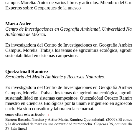
campus Morelia. Autor de varios libros y artículos. Miembro del Gr
Expertos sobre Geoparques de la unesco
Marta Astier
Centro de Investigaciones en Geografía Ambiental, Universidad Na
Autónoma de México.
Es investigadora del Centro de Investigaciones en Geografía Ambie
Campus, Morelia. Trabaja los temas de agricultura ecológica, agrodi
sustentabilidad en sistemas campesinos.
Quetzalcóatl Ramírez
Secretaría del Medio Ambiente y Recursos Naturales.
Es investigadora del Centro de Investigaciones en Geografía Ambie
Campus, Morelia. Trabaja los temas de agricultura ecológica, agrodi
sustentabilidad en sistemas campesinos. Quetzalcóatl Orozco Ramír
maestro en Ciencias Biológicas por la unam e ingeniero en agroecolo
uach. Ha sido consultor y labora en la semarnat.
como citar este artículo
→
Barrera Bassols, Narciso
y Astier Marta, Ramírez Quetzalcóatl. (2009). El conce
y la diversidad de maíz en una comunidad purhépecha.
Ciencias
96, octubre-di
37. [En línea]