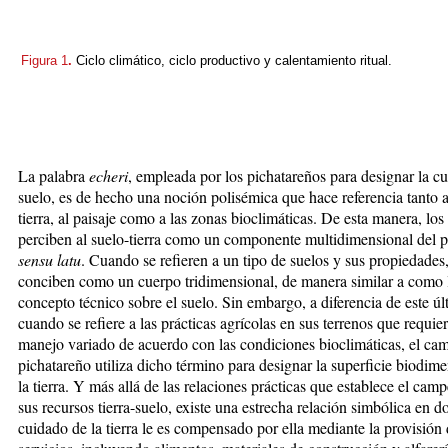
Figura 1
.
Ciclo climático, ciclo productivo y calentamiento ritual.
La palabra
echeri
, empleada por los pichatareños para designar la cu
suelo, es de hecho una noción polisémica que hace referencia tanto al
tierra, al paisaje como a las zonas bioclimáticas. De esta manera, lo
perciben al suelo-tierra como un componente multidimensional del p
sensu latu
. Cuando se refieren a un tipo de suelos y sus propiedades,
conciben como un cuerpo tridimensional, de manera similar a como 
concepto técnico sobre el suelo. Sin embargo, a diferencia de este úl
cuando se refiere a las prácticas agrícolas en sus terrenos que requie
manejo variado de acuerdo con las condiciones bioclimáticas, el ca
pichatareño utiliza dicho término para designar la superficie biodim
la tierra. Y más allá de las relaciones prácticas que establece el cam
sus recursos tierra-suelo, existe una estrecha relación simbólica en d
cuidado de la tierra le es compensado por ella mediante la provisión