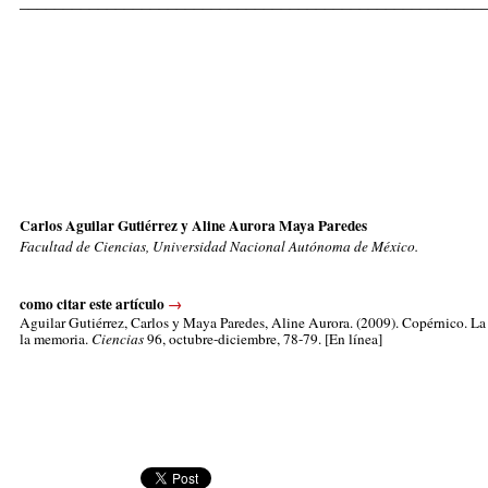
_____________________________________________________
Carlos Aguilar Gutiérrez y Aline Aurora Maya Paredes
Facultad de Ciencias, Universidad Nacional Autónoma de México.
como citar este artículo
→
Aguilar Gutiérrez, Carlos
y Maya Paredes, Aline Aurora. (2009). Copérnico. La 
la memoria.
Ciencias
96, octubre-diciembre, 78-79. [En línea]