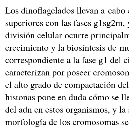
Los dinoflagelados llevan a cabo e
superiores con las fases g1sg2m, 
división celular ocurre principalme
crecimiento y la biosíntesis de mu
correspondiente a la fase g1 del ci
caracterizan por poseer cromosom
el alto grado de compactación de
histonas pone en duda cómo se lle
del adn en estos organismos, y la
morfología de los cromosomas se