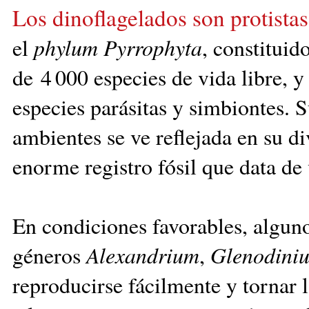
Los dinoflagelados son protista
el
phylum Pyr
rophyta
, constituid
de 4 000 especies de vida libre, 
especies parásitas y simbiontes. 
ambientes se ve reflejada en su d
enorme registro fósil que data de
En condiciones favorables, alguno
géneros
Alexandrium
,
Glenodini
reproducirse fácilmente y tornar l