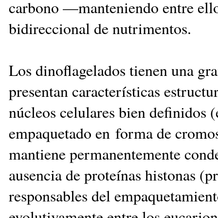
carbono —manteniendo entre ellos
bidireccional de nutrimentos.
Los dinoflagelados tienen una gra
presentan características estruct
núcleos celulares bien definidos (
empaquetado en forma de cromoso
mantiene permanentemente condens
ausencia de proteínas histonas (p
responsables del empaquetamien
evolutivamente entre los eucarion