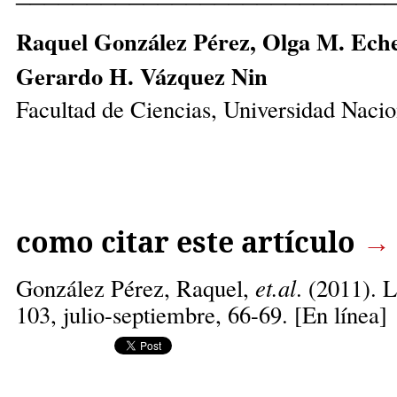
Raquel González Pérez, Olga M. Echev
Gerardo H. Vázquez Nin
Facultad de Ciencias, Universidad Nac
como citar este artículo
→
González Pérez, Raquel,
et.al
. (2011). 
103, julio-septiembre, 66-69. [En línea]