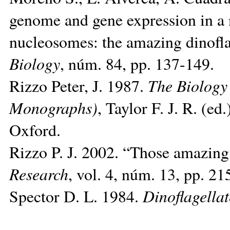
genome and gene expression in a 
nucleosomes: the amazing dinofla
Biology
, núm. 84, pp. 137-149.
Rizzo Peter, J. 1987.
The Biology 
Monographs)
, Taylor F. J. R. (ed
Oxford.
Rizzo P. J. 2002. “Those amazin
Research
, vol. 4, núm. 13, pp. 21
Spector D. L. 1984.
Dinoflagellat
__________________________