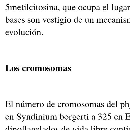
5metilcitosina, que ocupa el lugar
bases son vestigio de un mecanis
evolución.
Los cromosomas
El número de cromosomas del ph
en Syndinium borgerti a 325 en 
dinoflagelados de vida libre con