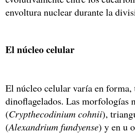
envoltura nuclear durante la divis
El núcleo celular
El núcleo celular varía en forma,
dinoflagelados. Las morfologías 
(
Crypthecodinium cohnii
), triang
(
Alexandrium fundyense
) y en u o