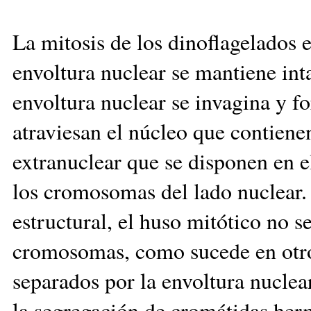
La mitosis de los dinoflagelados e
envoltura nuclear se mantiene int
envoltura nuclear se invagina y f
atraviesan el núcleo que contiene
extranuclear que se disponen en 
los cromosomas del lado nuclear.
estructural, el huso mitótico no s
cromosomas, como sucede en otro
separados por la envoltura nuclea
la segregación de cromátidas her