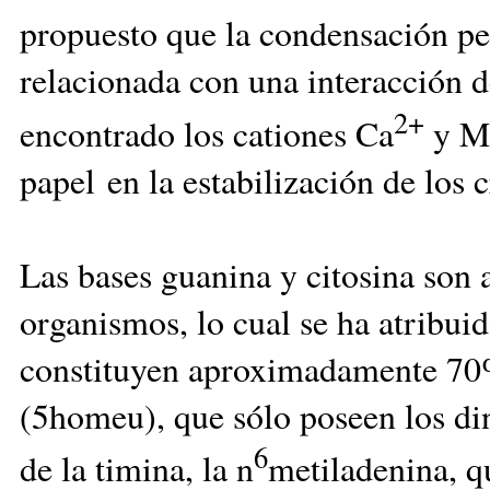
propuesto que la condensación p
relacionada con una interacción 
2+
encontrado los cationes Ca
y M
papel en la estabilización de los
Las bases guanina y citosina son
organismos, lo cual se ha atribuid
constituyen aproximadamente 70
(5homeu), que sólo poseen los di
6
de la timina, la n
metiladenina, qu