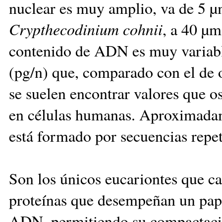
nuclear es muy amplio, va de 5 
Crypthecodinium cohnii
, a 40 µ
contenido de ADN es muy variabl
(pg/n) que, comparado con el de 
se suelen encontrar valores que o
en células humanas. Aproximada
está formado por secuencias repet
Son los únicos eucariontes que ca
proteínas que desempeñan un pap
ADN, permitiendo su compactació