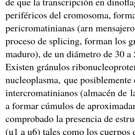
de que la transcripción en dinofl
periféricos del cromosoma, forma
pericromatinianas (arn mensajero
proceso de splicing, forman los 
maduro), de un diámetro de 30 a 
Existen gránulos ribonucleoprote
nucleoplasma, que posiblemente 
intercromatinianos (almacén de la
a formar cúmulos de aproximada
comprobado la presencia de estru
(u1 a u6) tales como los cuerpos 