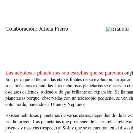
Colaboración: Julieta Fierro
Las nebulosas planetarias son estrellas que se parecían
orig
Sol, pero que al llegar a las etapas finales de su evolución, arrojaron
sus atmósferas extendidas. Las nebulosas planetarias se observan c
estelares calientes, rodeados de gas brillante en expansión. Se llama
planetarias porque, observadas con un telescopio pequeño, se ven cir
color verde, parecidos a Urano y Neptuno.
Existen nebulosas planetarias de varias clases, dependiendo de la est
les dio origen. Las planetarias que provienen de las estrellas relativ
jóvenes y masivas (respecto al Sol) y que se encuentran en el disco d