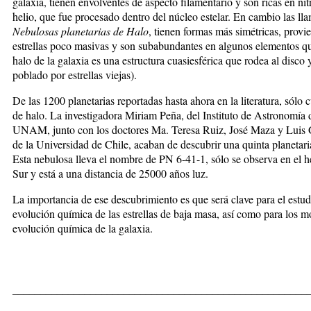
galaxia, tienen envolventes de aspecto filamentario y son ricas en ni
helio, que fue procesado dentro del núcleo estelar. En cambio las ll
Nebulosas planetarias de Halo
, tienen formas más simétricas, provi
estrellas poco masivas y son subabundantes en algunos elementos qu
halo de la galaxia es una estructura cuasiesférica que rodea al disco 
poblado por estrellas viejas).
De las 1200 planetarias reportadas hasta ahora en la literatura, sólo 
de halo. La investigadora Miriam Peña, del Instituto de Astronomía 
UNAM, junto con los doctores Ma. Teresa Ruiz, José Maza y Luis 
de la Universidad de Chile, acaban de descubrir una quinta planetari
Esta nebulosa lleva el nombre de PN 6-41-1, sólo se observa en el h
Sur y está a una distancia de 25000 años luz.
La importancia de ese descubrimiento es que será clave para el estud
evolución química de las estrellas de baja masa, así como para los 
evolución química de la galaxia.
_____________________________________________________