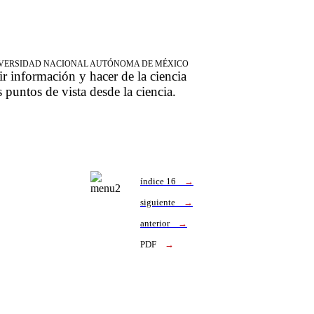
NIVERSIDAD NACIONAL AUTÓNOMA DE MÉXICO
ir información y hacer de la ciencia
s puntos de vista desde la ciencia.
índice 16
→
siguiente
→
anterior
→
PDF
→