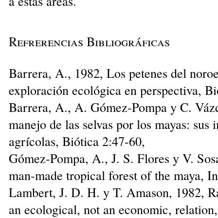
a estas áreas.
Refrerencias Bibliográficas
Barrera, A., 1982, Los petenes del noro
exploración ecológica en perspectiva, Bi
Barrera, A., A. Gómez-Pompa y C. Vázq
manejo de las selvas por los mayas: sus i
agrícolas, Biótica 2:47-60,
Gómez-Pompa, A., J. S. Flores y V. Sosa
man-made tropical forest of the maya, In
Lambert, J. D. H. y T. Amason, 1982, 
an ecological, not an economic, relation