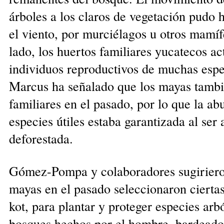
árboles a los claros de vegetación pudo 
el viento, por murciélagos u otros mamíf
lado, los huertos familiares yucatecos ac
individuos reproductivos de muchas espec
Marcus ha señalado que los mayas tamb
familiares en el pasado, por lo que la a
especies útiles estaba garantizada al se
deforestada.
Gómez-Pompa y colaboradores sugiriero
mayas en el pasado seleccionaron ciertas
kot, para plantar y proteger especies arbó
bosques hechos por el hombre, bardeado