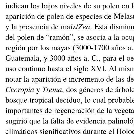
indican los bajos niveles de su polen en 
aparición de polen de especies de Mela
y la presencia de maíz/
Zea
. Esta dismin
del polen de “ramón”, se asocia a la ocup
región por los mayas (3000-1700 años a. 
Guatemala, y 3000 años a. C., para el oe
uso continuo hasta el siglo XVI. Al mism
notar la aparición e incremento de las d
Cecropia
y
Trema
, dos géneros de árbole
bosque tropical deciduo, lo cual probabl
importantes de regeneración de la veget
sugirió que la falta de evidencia palino
climáticos significativos durante el Holo