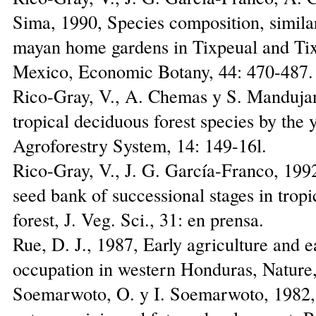
Sima, 1990, Species composition, similari
mayan home gardens in Tixpeual and Tix
Mexico, Economic Botany, 44: 470-487.
Rico-Gray, V., A. Chemas y S. Mandujan
tropical deciduous forest species by the
Agroforestry System, 14: 149-16l.
Rico-Gray, V., J. G. García-Franco, 1992
seed bank of successional stages in trop
forest, J. Veg. Sci., 31: en prensa.
Rue, D. J., 1987, Early agriculture and e
occupation in western Honduras, Nature
Soemarwoto, O. y I. Soemarwoto, 1982,