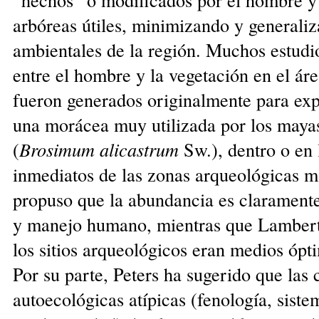
arbóreas útiles, minimizando y generali
ambientales de la región. Muchos estudio
entre el hombre y la vegetación en el á
fueron generados originalmente para exp
una morácea muy utilizada por los mayas
(
Brosimum alicastrum
Sw.), dentro o en 
inmediatos de las zonas arqueológicas m
propuso que la abundancia es claramente 
y manejo humano, mientras que Lambert
los sitios arqueológicos eran medios ópt
Por su parte, Peters ha sugerido que las c
autoecológicas atípicas (fenología, siste