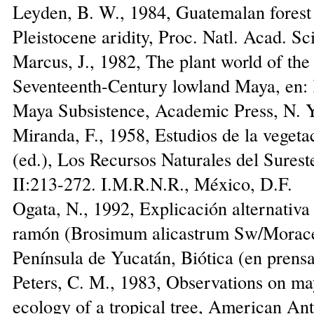
Leyden, B. W., 1984, Guatemalan forest 
Pleistocene aridity, Proc. Natl. Acad. S
Marcus, J., 1982, The plant world of the
Seventeenth-Century lowland Maya, en: K
Maya Subsistence, Academic Press, N. Y
Miranda, F., 1958, Estudios de la vegetac
(ed.), Los Recursos Naturales del Sures
II:213-272. I.M.R.N.R., México, D.F.
Ogata, N., 1992, Explicación alternativa
ramón (Brosimum alicastrum Sw/Moracea
Península de Yucatán, Biótica (en prensa
Peters, C. M., 1983, Observations on ma
ecology of a tropical tree, American Ant