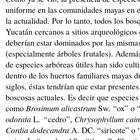
uniforme en las comunidades mayas en el
la actualidad. Por lo tanto, todos los bo
Yucatán cercanos a sitios arqueológicos
deberían estar dominados por las mismas
(especialmente árboles frutales). Además
de especies arbóreas útiles han sido cult
dentro de los huertos familiares mayas d
siglos, éstas tendrían que estar presente
boscosas actuales. Es decir que especie
como
Brosimum alicastrum
Sw. “ox” o 
odorata
L.
“
cedro”,
Chrysophyllum cain
Cordia dodecandra
A. DC. “siricote” o 