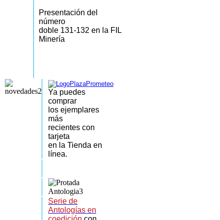
Presentación del
número
doble 131-132 en la FIL
Minería
Ya puedes
comprar
los
ejemplares
más
recientes
con
tarjeta
en la Tienda en
línea.
Serie de
Antologías en
coedición
con