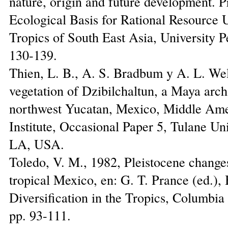
nature, origin and future development. 
Ecological Basis for Rational Resource U
Tropics of South East Asia, University P
130-139.
Thien, L. B., A. S. Bradbum y A. L. W
vegetation of Dzibilchaltun, a Maya archa
northwest Yucatan, Mexico, Middle Am
Institute, Occasional Paper 5, Tulane Un
LA, USA.
Toledo, V. M., 1982, Pleistocene changes
tropical Mexico, en: G. T. Prance (ed.), 
Diversification in the Tropics, Columbia 
pp. 93-111.