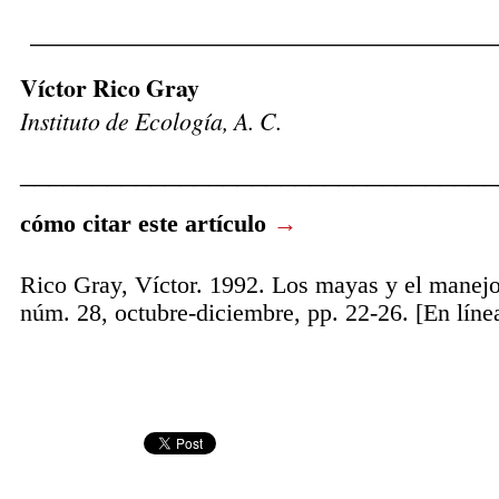
________________________________
Víctor Rico Gray
Instituto de Ecología, A. C.
_________________________________
cómo citar este artículo
→
Rico Gray, Víctor. 1992. Los mayas y el manejo
núm. 28, octubre-diciembre, pp. 22-26. [En líne