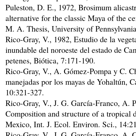
Puleston, D. E., 1972, Brosimum alicast
alternative for the classic Maya of the c
M. A. Thesis, University of Pennsylvania
Rico-Gray, V., 1982, Estudio de la veget
inundable del noroeste del estado de Ca
petenes, Biótica, 7:171-190.
Rico-Gray, V., A. Gómez-Pompa y C. Ch
manejadas por los mayas de Yohaltún, C
10:321-327.
Rico-Gray, V., J. G. García-Franco, A. 
Composition and structure of a tropical d
Mexico, Int. J. Ecol. Environ. Sci., 14:2
Rico-Gray, V., J. G. García-Franco, A. 