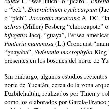
cujete
L. “was luuch” o “jícaro”,
Ehretia
o “bek”,
Enterolobium cyclocarpum
(Jac
o “pich”,
Jacaratia mexicana
A. DC. “k
achras
(Miller) Fosberg “chicozapote” o
bijugatus
Jacq. “guaya”, Persea american
Pouteria mammosa
(L.) Cronquist “ma
“guayaba”,
Swietenia macrophylla
King “
presentes en los bosques del norte de Yu
Sin embargo, algunos estudios recientes 
norte de Yucatán, cerca de la zona arqu
Dzibilchaltún, realizados por Thien y co
como los elaborados por García-Franco 