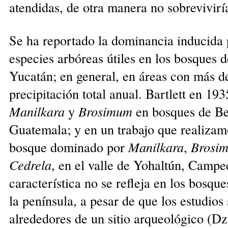
atendidas, de otra manera no sobrevivirí
Se ha reportado la dominancia inducida 
especies arbóreas útiles en los bosques d
Yucatán; en general, en áreas con más 
precipitación total anual. Bartlett en 19
Manilkara
y
Brosimum
en bosques de Bel
Guatemala; y en un trabajo que realizam
bosque dominado por
Manilkara
,
Brosi
Cedrela
, en el valle de Yohaltún, Campe
característica no se refleja en los bosqu
la península, a pesar de que los estudios 
alrededores de un sitio arqueológico (Dz