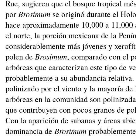
Rue, sugieren que el bosque tropical m
por
Brosimum
se originó durante el Holo
hace aproximadamente 10,000 a 11,000 
el norte, la porción mexicana de la Pení
considerablemente más jóvenes y xerofít
polen de
Brosimum
, comparado con el po
arbóreas que caracterizan este tipo de v
probablemente a su abundancia relativa.
polinizado por el viento y la mayoría de 
arbóreas en la comunidad son polinizadas
que contribuyen con pocos granos de pol
Con la aparición de sabanas y áreas abie
dominancia de
Brosimum
probablemente 