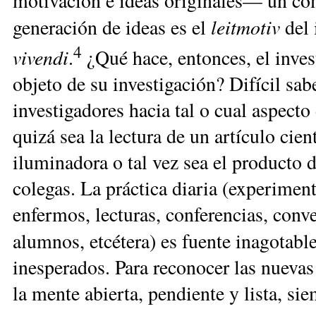
motivación e ideas originales— un com
leitmotiv
generación de ideas es el
del 
4
vivendi
.
¿Qué hace, entonces, el inves
objeto de su investigación? Difícil sabe
investigadores hacia tal o cual aspecto 
quizá sea la lectura de un artículo cien
iluminadora o tal vez sea el producto 
colegas. La práctica diaria (experiment
enfermos, lecturas, conferencias, conv
alumnos, etcétera) es fuente inagotabl
inesperados. Para reconocer las nuevas 
la mente abierta, pendiente y lista, s