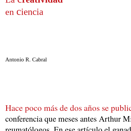
c
iencia
en
Antonio R. Cabral
Hace poco más de dos años se public
conferencia que meses antes Arthur Mil
reumatólogos. En ese artículo el ganad