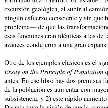
excursión geológica, al subir al camión
ningún esfuerzo consciente y sin que 
problema— de que las transformaciones
esas funciones eran idénticas a las de 
avances condujeron a una gran expans
Otro de los ejemplos clásicos es el sig
Essay on the Principle of Population
q
antes. En ese libro hay dos premisas f
de la población es aumentar con mayor
subsistencia; y 2) este rápido aumento 
Darwin tuvo la visión de que la compe