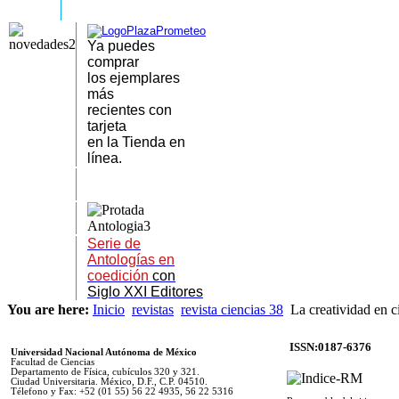
Ya puedes
comprar
los
ejemplares
más
recientes
con
tarjeta
en la Tienda en
línea.
Serie de
Antologías en
coedición
con
Siglo XXI Editores
You are here:
Inicio
revistas
revista ciencias 38
La creatividad en c
ISSN:0187-6376
Universidad Nacional Autónoma de México
Facultad de Ciencias
Departamento de Física, cubículos 320 y 321.
Ciudad Universitaria. México, D.F., C.P. 04510.
Télefono y Fax: +52 (01 55) 56 22 4935, 56 22 5316