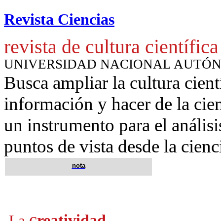
Revista Ciencias
revista de cultura científica
UNIVERSIDAD NACIONAL AUTÓ
Busca ampliar la cultura cient
información y hacer de la cie
un instrumento para
el anális
puntos de vista desde la cienc
nota
c
reatividad
La