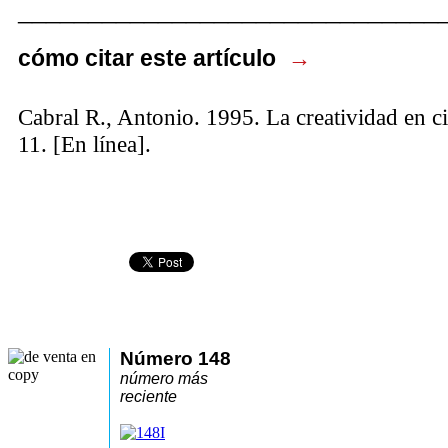
______________________________
cómo citar este artículo
→
Cabral R., Antonio. 1995. La creatividad en c
11. [En línea].
Número 148
número más
reciente