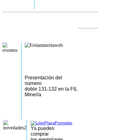
Presentación del
número
doble 131-132 en la FIL
Minería
Ya puedes
comprar
los
ejemplares