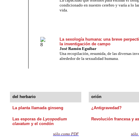
La capacidad que tenemos para estimar el tiemp
condicionado en nuestro cerebro y varía a lo la
vida.
La sexología humana: una breve perpecti
la inventigación de campo
José Ramón Eguíbar
Una recopilación, resumida, de las diversas inv
alrededor de la sexualidad humana.
del herbario
orión
La planta llamada ginseng
¿Antigravedad?
Las esporas de
Lycopodium
Revolución francesa y a
clavatum
y el condón
sólo como PDF
sólo