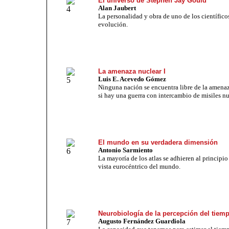
El universo de Stephen Jay Gould
Alan Jaubert
La personalidad y obra de uno de los científicos
evolución.
La amenaza nuclear I
Luis E. Acevedo Gómez
Ninguna nación se encuentra libre de la amena
si hay una guerra con intercambio de misiles nu
El mundo en su verdadera dimensión
Antonio Sarmiento
La mayoría de los atlas se adhieren al principi
vista eurocéntrico del mundo.
Neurobiología de la percepción del tiem
Augusto Fernández Guardiola