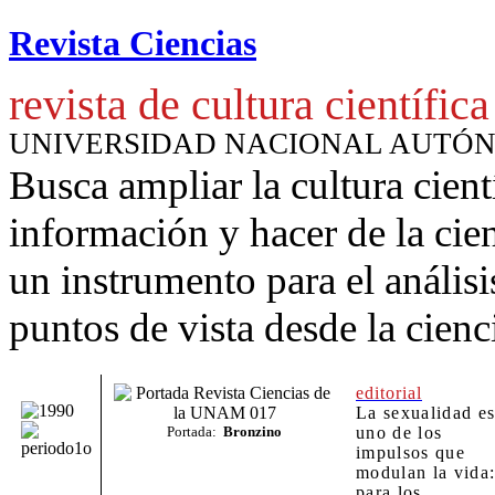
Revista Ciencias
revista de cultura científica
UNIVERSIDAD NACIONAL AUTÓ
Busca ampliar la cultura cient
información y hacer de la cie
un instrumento para
el anális
puntos de vista desde la cienc
editorial
La sexualidad e
Portada:
Bronzino
uno de los
impulsos que
modulan la vida
para los