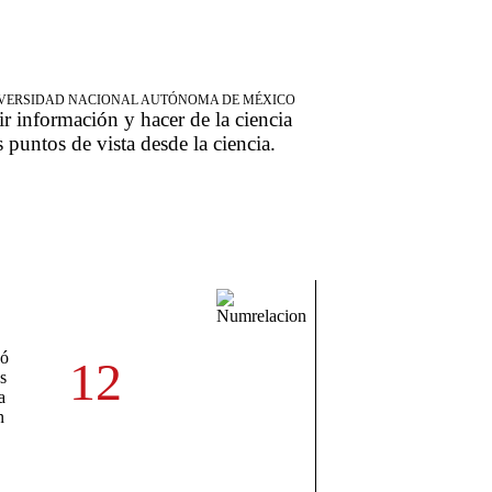
NIVERSIDAD NACIONAL AUTÓNOMA DE MÉXICO
ir información y hacer de la ciencia
s puntos de vista desde la ciencia.
tó
12
s
a
n