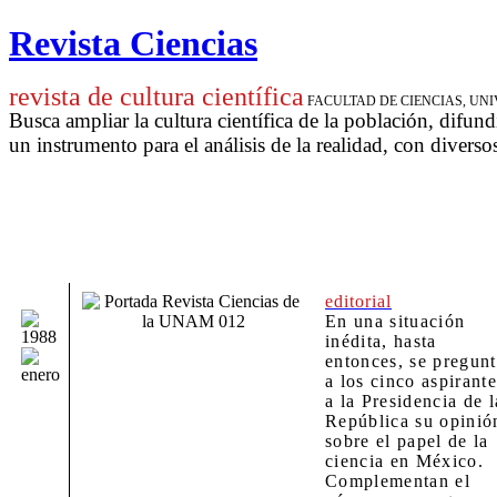
Revista Ciencias
revista de cultura científica
FACULTAD DE CIENCIAS, U
Busca ampliar la cultura científica de la población, difund
un instrumento para
el análisis de la realidad, con diverso
editorial
En una situación
inédita, hasta
entonces, se pregun
a los cinco aspirante
a la Presidencia de l
República su opinió
sobre el papel de la
ciencia en México.
Complementan el