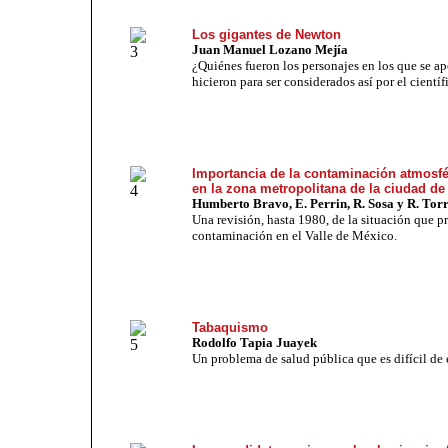
Los gigantes de Newton
Juan Manuel Lozano Mejía
¿Quiénes fueron los personajes en los que se a
hicieron para ser considerados así por el científ
Importancia de la contaminación atmosf
en la zona metropolitana de la ciudad d
Humberto Bravo, E. Perrin, R. Sosa y R. Tor
Una revisión, hasta 1980, de la situación que p
contaminación en el Valle de México.
Tabaquismo
Rodolfo Tapia Juayek
Un problema de salud pública que es difícil
de 