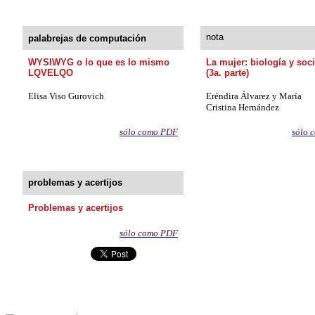
nota
palabrejas de computación
WYSIWYG o lo que es lo mismo
La mujer: biología y soc
LQVELQO
(3a. parte)
Elisa Viso Gurovich
Eréndira Álvarez y María
Cristina Hernández
s
ólo como PDF
sólo 
problemas y acertijos
Problemas y acertijos
sólo como
PDF