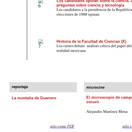
Los candidatos opinan sobre la ciencia.
preguntas sobre ciencia y tecnología
Los candidatos a la presidencia de la República
elecciones de 1988 opinan.
Historia de la Facultad de Ciencias (X)
Los cursos debate: análisis crítico del papel del
realidad mexicana.
reportaje
microcine
El microscopio de camp
La montaña de Guerrero
oscuro
Alejandro Martínez Mena
sólo como PD
F
sólo 