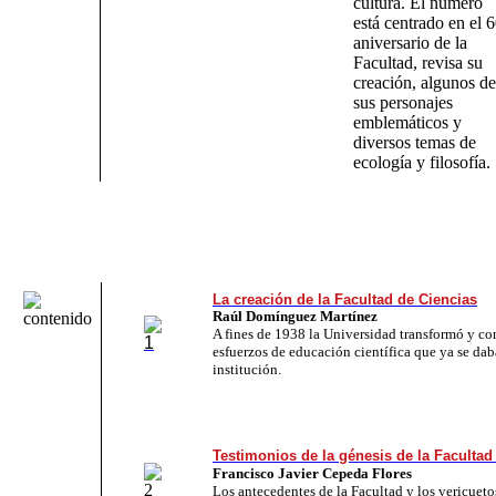
cultura. El número
está centrado en el 
aniversario de la
Facultad, revisa su
creación, algunos de
sus personajes
emblemáticos y
diversos temas de
ecología y filosofía.
La creación de la Facultad de Ciencias
Raúl Domínguez Martínez
A fines de 1938 la Universidad transformó y co
esfuerzos de educación científica que ya se dab
institución.
Testimonios de la génesis de la Facultad
Francisco Javier Cepeda Flores
Los antecedentes de la Facultad y los vericuet