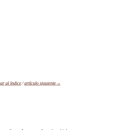
ar al índice
⁄
artículo siguiente
→