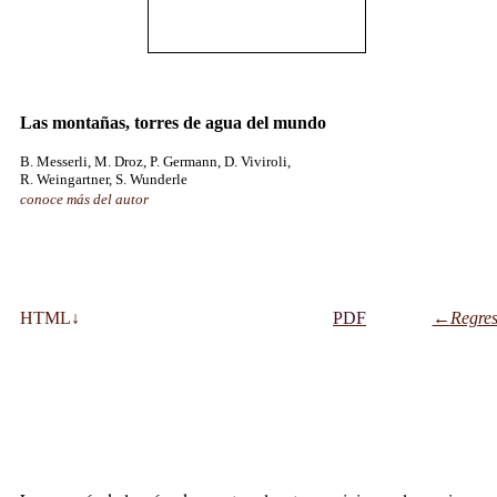
Las montañas, torres de agua del mundo
B. Messerli, M. Droz, P. Germann, D. Viviroli,
R. Weingartner, S. Wunderle
conoce más del autor
HTML
↓
P
DF
←
Regres