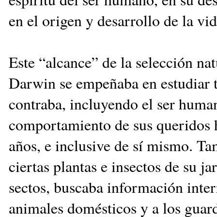
en el origen y de­sarrollo de la vid
Este “alcance” de la se­­lec­ción na
Darwin se em­peñaba en estudiar t
contraba, incluyendo el ser hu­ma­n
comportamiento de sus queridos h
años, e inclusive de sí mismo. Ta
ciertas plantas e in­sec­tos de su 
sectos, buscaba información inter
animales domésticos y a los guar