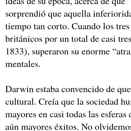
ideas de su época, acerca de que “
sorprendió que aquella inferiorid
tiem­po tan corto. Cuando los tre
británicos por un total de casi tr
1833), superaron su enorme “atraso
mentales.
Darwin estaba convencido de que 
cultural. Creía que la sociedad h
mayores en casi todas las esferas 
aún mayores éxitos. No olvidemos 