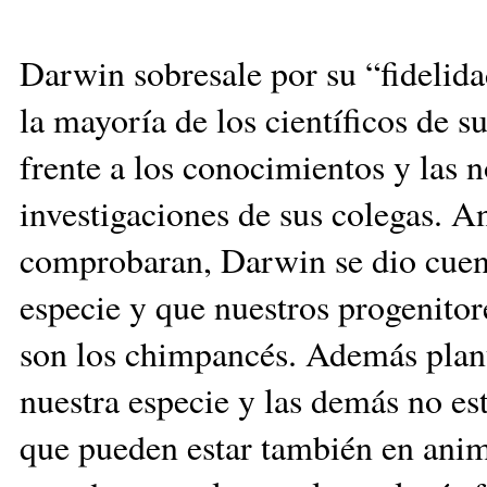
Darwin sobresale por su “fi­de­li­
la mayoría de los científicos de 
frente a los conocimientos y las 
investigaciones de sus colegas. A
comprobaran, Darwin se dio cuen
especie y que nuestros pro­ge­nito
son los chimpancés. Además plant
nuestra especie y las demás no es
que pue­den estar también en anim