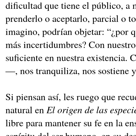
dificultad que tiene el público, a
prenderlo o aceptarlo, parcial o 
imagino, podrían objetar: “¿por q
más incertidumbres? Con nues­tro
suficiente en nuestra existencia. 
—, nos tranquiliza, nos sostiene y
Si piensan así, les ruego que rec
natural en
El origen de las especi
libre para mantener su fe en la en
es­píritu del ser humano, en su de