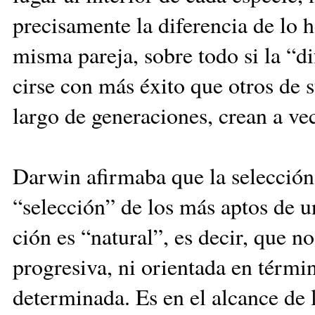
precisamente la di­fe­rencia de lo
mis­ma pareja, sobre todo si la “di
cirse con más éxito que otros de s
largo de generaciones, crean a ve
Darwin afirmaba que la se­lec­ción
“selección” de los más aptos de u
ción es “natural”, es decir, que n
progresiva, ni orientada en térm
determinada. Es en el al­can­ce de 