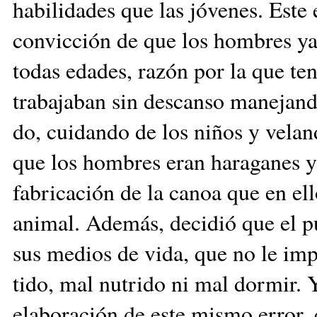
habilidades que las jóvenes. Este
convicción de que los hombres ya
todas edades, razón por la que te
trabajaban sin descanso manejand
do, cuidando de los niños y ve­la
que los hom­bres eran haraganes y
fabricación de la canoa que en ell
animal. Además, decidió que el pu
sus medios de vida, que no le impor
tido, mal nutrido ni mal dor­mir.
elaboración de es­te mismo error, c