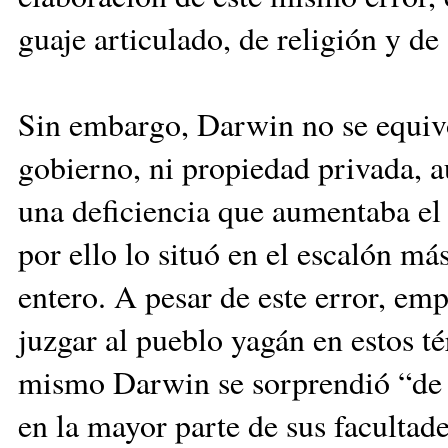
gua­je articu­lado, de religión y d
Sin embargo, Darwin no se equivo
gobierno, ni pro­piedad privada, a
una deficiencia que aumentaba el 
por ello lo si­tuó en el escalón 
entero. A pesar de este error, em
juzgar al pue­blo yagán en estos t
mismo Darwin se sorprendió “de c
en la mayor parte de sus facultade