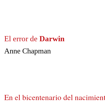
El error de
Darwin
Anne Chapman
En el bicentenario del naci­mien