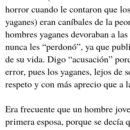
horror cuando le contaron que los
yaganes) eran caníbales de la peor
hombres yaganes devoraban a las 
nunca les “perdonó”, ya que publi
de su vida. Digo “acusación” porq
error, pues los yaganes, lejos de se
respeto y con más aprecio que a l
Era frecuente que un hom­bre jov
primera esposa, porque se decía 