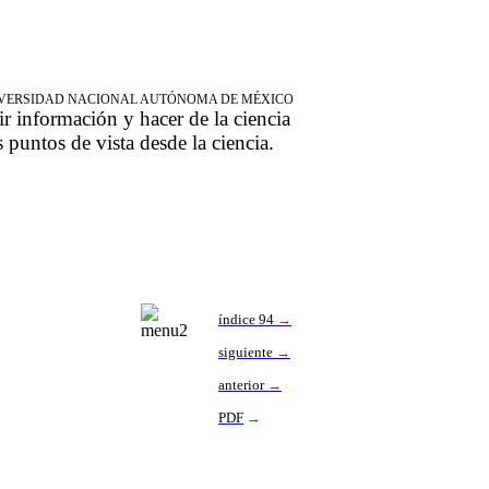
NIVERSIDAD NACIONAL AUTÓNOMA DE MÉXICO
ir información y hacer de la ciencia
s puntos de vista desde la ciencia.
índice 94
→
siguiente
→
anterior
→
PDF
→