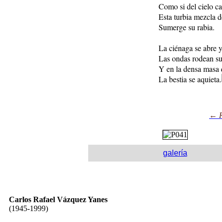
Como si del cielo ca
Esta turbia mezcla d
Sumerge su rabia.
La ciénaga se abre 
Las ondas rodean su
Y en la densa masa 
La bestia se aquieta.
← R
galería
Carlos Rafael Vázquez Yanes
(1945-1999)