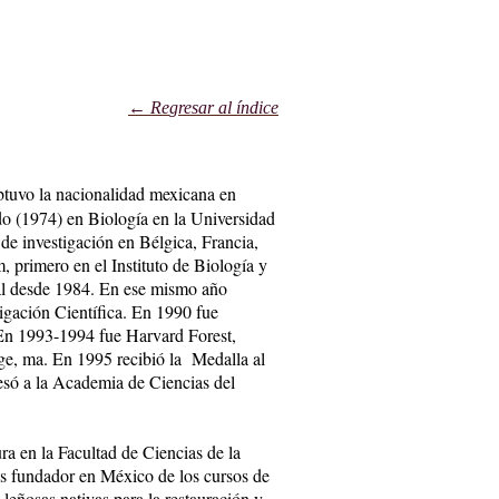
← Re
gresa
r al índice
btuvo la nacionalidad mexicana en
ado (1974) en Biología en la Universidad
de investigación en Bélgica, Francia,
 primero en el Instituto de Biología y
nal desde 1984. En ese mismo año
igación Científica. En 1990 fue
En 1993-1994 fue Harvard Forest,
e, ma. En 1995 recibió la Medalla al
só a la Academia de Ciencias del
ra en la Facultad de Ciencias de la
s fundador en México de los cursos de
leñosas nativas para la restauración y