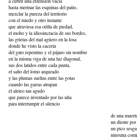
a cubrir una extensión vacía
hasta mermar las esquinas del patio,
mezclar la pureza del territorio
con el miedo y otro instante
que atraviesa esa orilla de piedad,
el moho y la idiosincracia de sus bordes,
las grietas del mal agüero en la losa
donde he visto la cacería
del gato repentino y el pájaro sin nombre
en la misma viga de una luz diagonal,
sus dos latidos entre cada punta,
el salto del lomo arqueado
y las plumas sueltas entre las gotas
cuando las garras atrapan
el aleteo tan agudo
que parece inventado por las uña
para interrumpir el silencio
de una muerte
un diente por 
un pico sesgad
ninguna comp