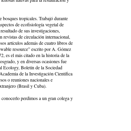
e bosques tropicales. Trabajó durante
spectos de ecofisiología vegetal de
resultado de sus investigaciones,
 revistas de circulación internacional,
osos artículos además de cuatro libros de
enewable resource” escrito por A. Gómez
 es el más citado en la historia de la
posgrado, y en diversas ocasiones fue
cal Ecology, Boletín de la Sociedad
 Academia de la Investigación Científica
sos o reuniones nacionales e
xtranjero (Brasil y Cuba).
de conocerlo perdimos a un gran colega y