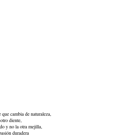
 que cambia de naturaleza,
otro diente,
o y no la otra mejilla,
asión duradera