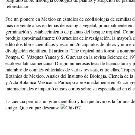
reforestación.
Fue un pionero en México en estudios de ecofisiología de semillas d
más de veinte años en temas de ecología vegetal, principalmente en a
germinación y establecimiento de plantas del bosque tropical. Como 
produjo aproximadamente 60 artículos de investigación, la mayoría en
editó dos libros científicos y escribió 26 capítulos de libros y numer
divulgación científica. El artículo “The tropical rain forest: a nonr
Pompa, C. Vázquez Yanes y S. Guevara en la revista Science de 1972,
ecología latinoamericana. Dirigió numerosas tesis de licenciatura y 
miembro de comités editoriales de varias revistas, entre ellas, Tropi
Botánica de México, Anales del Instituto de Biología, Ciencia de la
y Acta Botánica Mexicana. Participó aproximadamente en 35 congre
internacionales e impartió cursos cortos sobre su especialidad en el e
La ciencia perdió a un gran científico y los que tuvimos la fortuna 
amigo. Que en paz descanse.