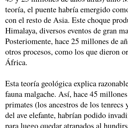
teoría, el puente habría emergido com
con el resto de Asia. Este choque prod
Himalaya, diversos eventos de gran ma
Posteriomente, hace 25 millones de año
otros procesos, como los que dieron ori
África.
Esta teoría geológica explica razonabl
fauna malgache. Así, hace 45 millones 
primates (los ancestros de los tenrecs 
del ave elefante, habrían podido invadi
para luego quedar atrapados al hundir