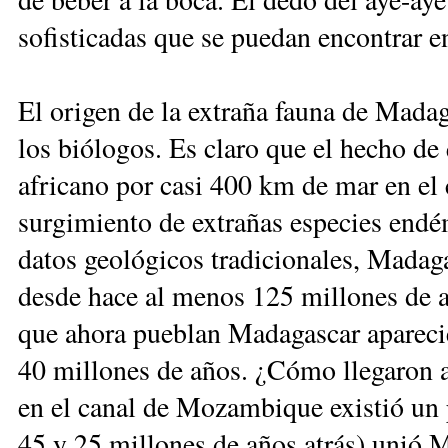
sofisticadas que se puedan encontrar e
El origen de la extraña fauna de Madag
los biólogos. Es claro que el hecho de 
africano por casi 400 km de mar en el
surgimiento de extrañas especies endém
datos geológicos tradicionales, Madaga
desde hace al menos 125 millones de a
que ahora pueblan Madagascar aparecier
40 millones de años. ¿Cómo llegaron a
en el canal de Mozambique existió un 
45 y 25 millones de años atrás) unió 