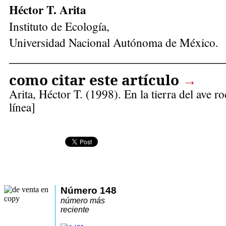
Héctor T. Arita
Instituto de Ecología,
Universidad Nacional Autónoma de México.
______________________________
como citar este artículo
→
Arita, Héctor T.
(1998). En la tierra del ave r
línea]
Número 148
número más
reciente