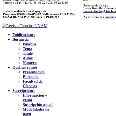
Télefono y Fax: +52 (01 55) 56 22 4935, 56 22 5316
Responsable del sitio
Laura González Guerrer
Trabajo realizado con el apoyo de:
revista.ciencias@ciencia
Programa UNAM-DGAPA-PAPIME número PE103509 y
UNAM-DGAPA-PAPIME
número PE106212
Asesor técnico:
e-marketi
Publicaciones
Búsqueda
Palabra
Tema
Titulo
Autor
Número
Quiénes somos
Presentación
El equipo
Facultad de
Ciencias
Suscripciones
Información y
venta
Suscripción anual
Modalidades de
pago