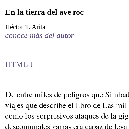
En la tierra del ave roc
Héctor T. Arita
conoce más del autor
HTML ↓
D
e entre miles de peligros que Simbad
viajes que describe el libro de Las mil
como los sorpresivos ataques de la gig
descomunales garras era capaz de levan