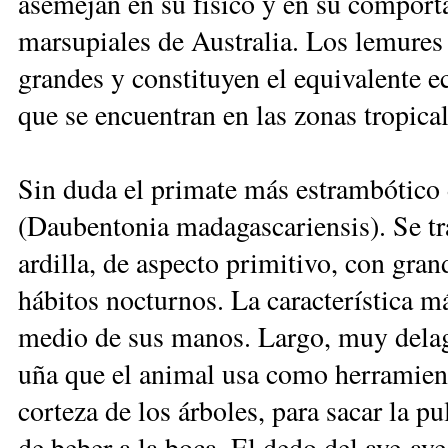
asemejan en su físico y en su comport
marsupiales de Australia. Los lemures
grandes y constituyen el equivalente 
que se encuentran en las zonas tropica
Sin duda el primate más estrambótico 
(Daubentonia madagascariensis). Se tr
ardilla, de aspecto primitivo, con gran
hábitos nocturnos. La característica m
medio de sus manos. Largo, muy delag
uña que el animal usa como herramienta
corteza de los árboles, para sacar la pu
de beber a la boca. El dedo del aye-ay