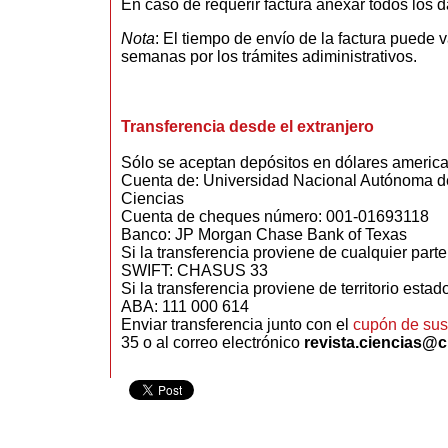
En caso de requerir factura anexar todos los da
Nota
: E
l tiempo de envío de la factura puede v
semanas por los trámites adiministrativos.
Transferencia desde el extranjero
Sólo se aceptan depósitos en dólares americ
Cuenta de: Universidad Nacional Autónoma d
Ciencias
Cuenta de cheques número: 001-01693118
Banco: JP Morgan Chase Bank of Texas
Si la transferencia proviene de cualquier part
SWIFT: CHASUS 33
Si la transferencia proviene de territorio esta
ABA: 111 000 614
Enviar transferencia junto con el
cupón de sus
35 o al correo electrónico
revista.ciencias@c