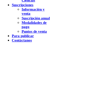
Ciencias
Suscripciones
Información y
venta
Suscripción anual
Modalidades de
pago
Puntos de venta
Para publicar
Contáctanos