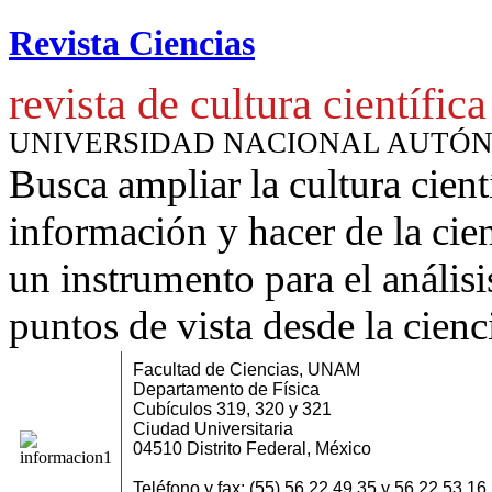
Revista Ciencias
revista de cultura científica
UNIVERSIDAD NACIONAL AUTÓ
Busca ampliar la cultura cient
información y hacer de la cie
un instrumento para
el anális
puntos de vista desde la cienc
Facultad de Ciencias, UNAM
Departamento de Física
Cubículos 319, 320 y 321
Ciudad Universitaria
04510 Distrito Federal, México
Teléfono y fax: (55) 56 22 49 35 y 56 22 53 16