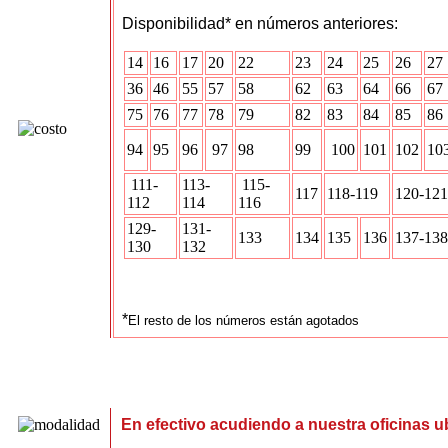
Disponibilidad* en números anteriores:
14
16
17
20
22
23
24
25
26
27
36
46
55
57
58
62
63
64
66
67
75
76
77
78
79
82
83
84
85
86
94
95
96
97
98
99
100
101
102
10
111-
113-
115-
117
118-119
120-121
112
114
116
129-
131-
133
134
135
136
137-138
130
132
*
El resto de los números están agotados
En efectivo acudiendo a nuestra oficinas u