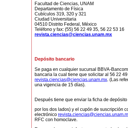
Facultad de Ciencias, UNAM
Departamento de Física
Cubículos 319, 320 y 321
Ciudad Universitaria
04510 Distrito Federal, México
Teléfono y fax: (55) 56 22 49 35, 56 22 53 16
revista.ciencias@ciencias.unam.mx
Depósito bancario
Se paga en c
ualquier sucursal BBVA-Bancome
bancaria la cual tiene que solicitar al 56 22 49
revista.ciencias@ciencias.unam.mx
. (Las ref
una vigencia de 15 días).
Después tiene que enviar la ficha de depósito 
por los dos lados) y el cupón de suscri
pción c
electrónico
revista.ciencias@ciencias.unam.
RFC con homoclave.