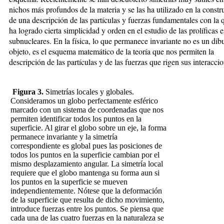
nichos más profundos de la materia y se las ha utilizado en la constr
de una descripción de las partículas y fuerzas fundamentales con la 
ha logrado cierta simplicidad y orden en el estudio de las prolíficas 
subnucleares. En la física, lo que permanece invariante no es un dib
objeto, es el esquema matemático de la teoría que nos permiten la
descripción de las partículas y de las fuerzas que rigen sus interaccio
Figura 3.
Simetrías locales y globales.
Consideramos un globo perfectamente esférico
marcado con un sistema de coordenadas que nos
permiten identificar todos los puntos en la
superficie. Al girar el globo sobre un eje, la forma
permanece invariante y la simetría
correspondiente es global pues las posiciones de
todos los puntos en la superficie cambian por el
mismo desplazamiento angular. La simetría local
requiere que el globo mantenga su forma aun si
los puntos en la superficie se mueven
independientemente. Nótese que la deformación
de la superficie que resulta de dicho movimiento,
introduce fuerzas entre los puntos. Se piensa que
cada una de las cuatro fuerzas en la naturaleza se