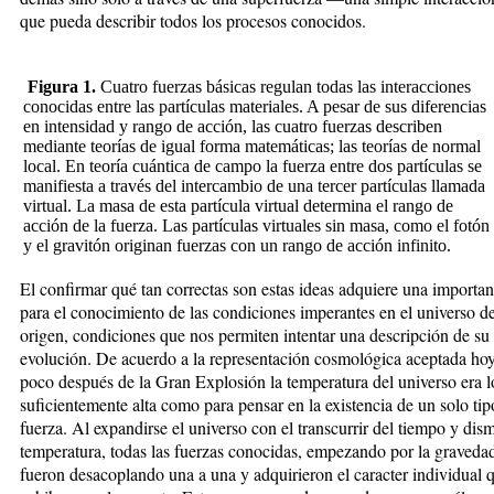
que pueda describir todos los procesos conocidos.
Figura 1.
Cuatro fuerzas básicas regulan todas las interacciones
conocidas entre las partículas materiales. A pesar de sus diferencias
en intensidad y rango de acción, las cuatro fuerzas describen
mediante teorías de igual forma matemáticas; las teorías de normal
local. En teoría cuántica de campo la fuerza entre dos partículas se
manifiesta a través del intercambio de una tercer partículas llamada
virtual. La masa de esta partícula virtual determina el rango de
acción de la fuerza. Las partículas virtuales sin masa, como el fotón
y el gravitón originan fuerzas con un rango de acción infinito.
El confirmar qué tan correctas son estas ideas adquiere una importanc
para el conocimiento de las condiciones imperantes en el universo d
origen, condiciones que nos permiten intentar una descripción de su
evolución. De acuerdo a la representación cosmológica aceptada hoy
poco después de la Gran Explosión la temperatura del universo era l
suficientemente alta como para pensar en la existencia de un solo tip
fuerza. Al expandirse el universo con el transcurrir del tiempo y dism
temperatura, todas las fuerzas conocidas, empezando por la graveda
fueron desacoplando una a una y adquirieron el caracter individual 