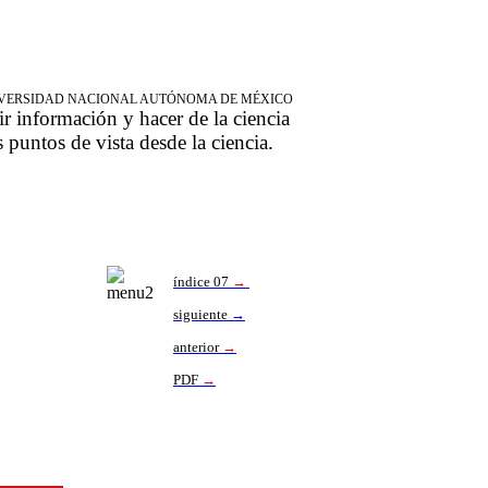
NIVERSIDAD NACIONAL AUTÓNOMA DE MÉXICO
ir información y hacer de la ciencia
s puntos de vista desde la ciencia.
índice 07
→
siguiente
→
anterior
→
PDF
→