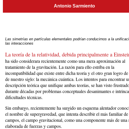
Antonio Sarmiento
Las simetrías en partículas elementales podrían conducirnos a la unificac
las interacciones
La teoría de la relatividad, debida principalmente a
Einstei
ha sido considerara recientemente como una mera aproximación al
tratamiento de la gravitación. La razón para ello estriba en la
incompatibilidad que existe entre dicha teoría y el otro gran logro de 
de nuestro siglo: la mecánica cuántica. Los intentos para encontrar 
descripción teórica que unifique ambas teorías, se han visto frustrad
durante décadas por problemas conceptuales desanimantes e intrinc
dificultades técnicas.
Sin embargo, recientemente ha surgido un esquema alentador conoc
el nombre de supergravedad, que intenta describir el más familiar de
campos, el campo gravitacional, como una componente más de una
elaborada de fuerzas y campos.