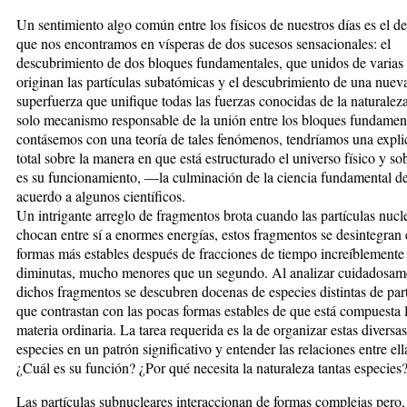
Un sentimiento algo común entre los físicos de nuestros días es el de
que nos encontramos en vísperas de dos sucesos sensacionales: el
descubrimiento de dos bloques fundamentales, que unidos de varias
originan las partículas subatómicas y el descubrimiento de una nuev
superfuerza que unifique todas las fuerzas conocidas de la naturalez
solo mecanismo responsable de la unión entre los bloques fundament
contásemos con una teoría de tales fenómenos, tendríamos una expli
total sobre la manera en que está estructurado el universo físico y so
es su funcionamiento, —la culminación de la ciencia fundamental d
acuerdo a algunos científicos.
Un intrigante arreglo de fragmentos brota cuando las partículas nucl
chocan entre sí a enormes energías, estos fragmentos se desintegran
formas más estables después de fracciones de tiempo increíblemente
diminutas, mucho menores que un segundo. Al analizar cuidadosam
dichos fragmentos se descubren docenas de especies distintas de par
que contrastan con las pocas formas estables de que está compuesta 
materia ordinaria. La tarea requerida es la de organizar estas diversas
especies en un patrón significativo y entender las relaciones entre ell
¿Cuál es su función? ¿Por qué necesita la naturaleza tantas especies
Las partículas subnucleares interaccionan de formas complejas pero,