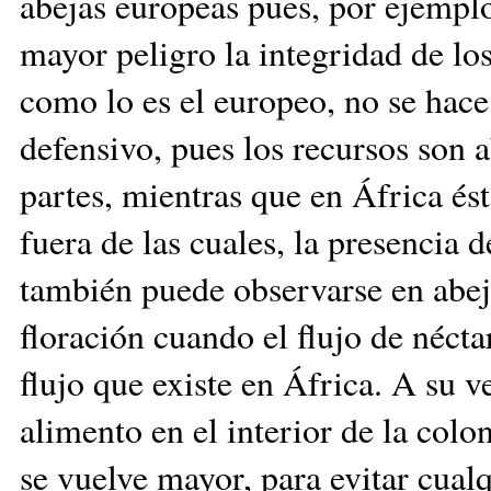
abejas europeas pues, por ejempl
mayor peligro la integridad de l
como lo es el europeo, no se hac
defensivo, pues los recursos son 
partes, mientras que en África és
fuera de las cuales, la presencia d
también puede observarse en abeja
floración cuando el flujo de néct
flujo que existe en África. A su v
alimento en el interior de la colo
se vuelve mayor, para evitar cual