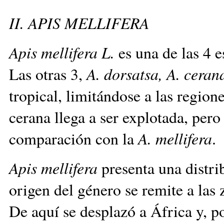
II. APIS MELLIFERA
Apis mellifera L.
es una de las 4 
Las otras 3,
A. dorsatsa, A. cerana
tropical, limitándose a las region
cerana llega a ser explotada, per
comparación con la
A. mellifera
Apis mellifera
presenta una distri
origen del género se remite a las 
De aquí se desplazó a África y, p