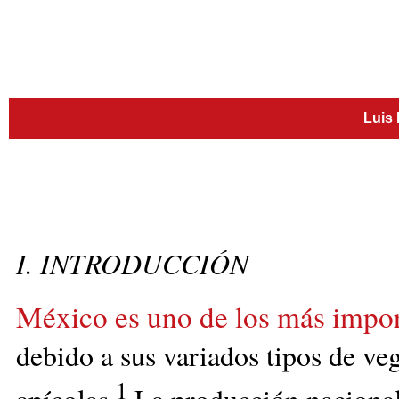
Luis
I. INTRODUCCIÓN
México es uno de los más impo
debido a sus variados tipos de ve
1
apícolas.
La producción nacional