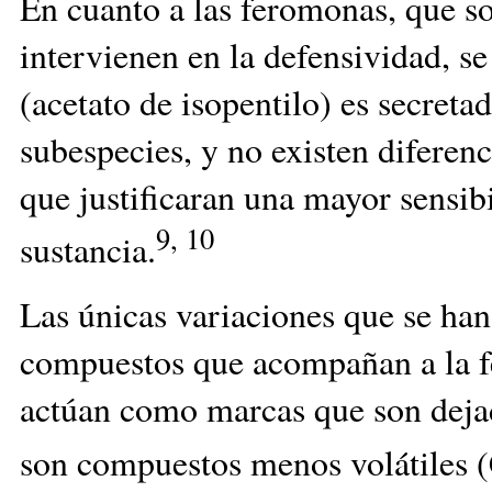
En cuanto a las feromonas, que 
intervienen en la defensividad, s
(acetato de isopentilo) es secret
subespecies, y no existen diferen
que justificaran una mayor sensibi
9, 10
sustancia.
Las únicas variaciones que se ha
compuestos que acompañan a la f
actúan como marcas que son dejada
son compuestos menos volátiles (C