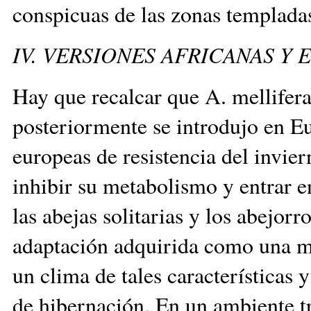
conspicuas de las zonas templ
IV. VERSIONES AFRICANAS Y
Hay que recalcar que A. mellifera
posteriormente se introdujo en Eu
europeas de resistencia del invier
inhibir su metabolismo y entrar e
las abejas solitarias y los abejor
adaptación adquirida como una mod
un clima de tales características
de hibernación. En un ambiente tr