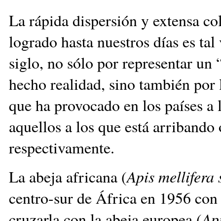
La rápida dispersión y extensa co
logrado hasta nuestros días es tal
siglo, no sólo por representar un
hecho realidad, sino también por 
que ha provocado en los países a 
aquellos a los que está arriband
respectivamente.
La abeja africana (
Apis mellifera 
centro-sur de África en 1956 con l
cruzarla con la abeja europea (
Api