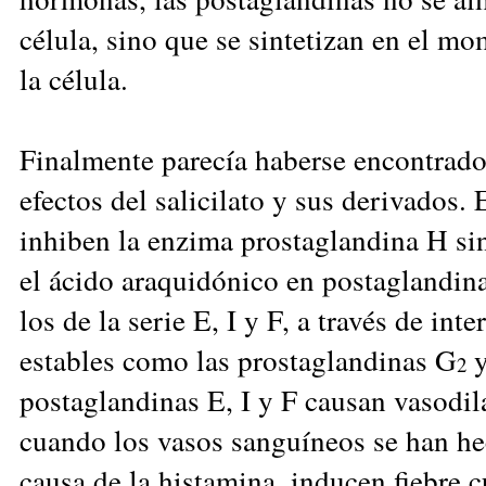
célula, sino que se sintetizan en el m
la célula.
Finalmente parecía haberse encontrado 
efectos del salicilato y sus derivados
inhiben la enzima prostaglandina H si
el ácido araquidónico en postaglandina
los de la serie E, I y F, a través de in
estables como las prostaglandinas G
y
2
postaglandinas E, I y F causan vasodil
cuando los vasos sanguíneos se han h
causa de la histamina, inducen fiebre 