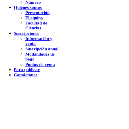
Número
Quiénes somos
Presentación
El equipo
Facultad de
Ciencias
Suscripciones
Información y
venta
Suscripción anual
Modalidades de
pago
Puntos de venta
Para publicar
Contáctanos