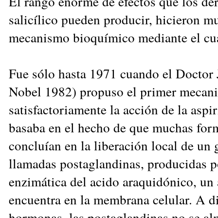
El rango enorme de efectos que los de
salicílico pueden producir, hicieron mu
mecanismo bioquímico mediante el cua
Fue sólo hasta 1971 cuando el Doctor
Nobel 1982) propuso el primer mecan
satisfactoriamente la acción de la aspi
basaba en el hecho de que muchas form
concluían en la liberación local de un
llamadas postaglandinas, producidas p
enzimática del acido araquidónico, un 
encuentra en la membrana celular. A di
hormonas, las postaglandinas no se al