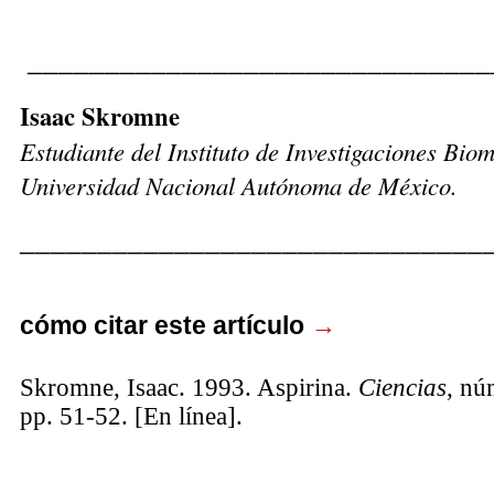
______________________________
Isaac Skromne
Estudiante del Instituto de Investigaciones Bio
Universidad Nacional Autónoma de México.
______________________________
cómo citar este artículo
→
Skromne, Isaac. 1993. Aspirina.
Ciencias
, nú
pp. 51-52. [En línea].