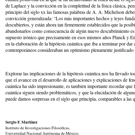
de Laplace y la convicción en la completitud de la física clásica, pe
principio del siglo xx las famosas palabras de A. A. Michelson debe
convicción generalizada: “Los más importantes hechos y leyes fundam
descubiertos, y están ahora tan firmemente establecidos que la posi
abandonarlos como consecuencia de algún nuevo descubrimiento es
supuesto irónico que precisamente en esos mismos años Planck y Ei
en la elaboración de la hipótesis cuántica que iba a terminar por dar 
contemporáneos consideraban un optimismo plenamente justificado en
Explorar las implicaciones de la hipótesis cuántica nos ha llevado tod
que el avance en el desarrollo de aplicaciones y explicaciones de fen
cuántica ha sido impresionante, es también importante recordar que
cuántica siguen siendo problemáticos, y que la elucidación de algu
puede darnos sorpresas en el siglo que principia, comparables a las q
Sergio F. Martínez
Instituto de Investigaciones Filosóficas,
Universidad Nacional Autónoma de México.