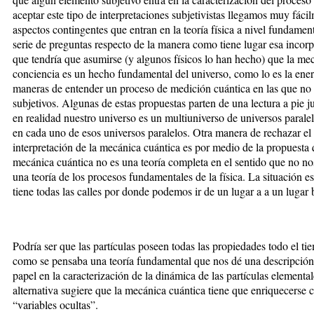
aceptar este tipo de interpretaciones subjetivistas llegamos muy fáci
aspectos contingentes que entran en la teoría física a nivel fundamen
serie de preguntas respecto de la manera como tiene lugar esa incorp
que tendría que asumirse (y algunos físicos lo han hecho) que la me
conciencia es un hecho fundamental del universo, como lo es la ene
maneras de entender un proceso de medición cuántica en las que no 
subjetivos. Algunas de estas propuestas parten de una lectura a pie j
en realidad nuestro universo es un multiuniverso de universos parale
en cada uno de esos universos paralelos. Otra manera de rechazar el 
interpretación de la mecánica cuántica es por medio de la propuesta
mecánica cuántica no es una teoría completa en el sentido que no no
una teoría de los procesos fundamentales de la física. La situación 
tiene todas las calles por donde podemos ir de un lugar a a un lugar 
Podría ser que las partículas poseen todas las propiedades todo el t
como se pensaba una teoría fundamental que nos dé una descripción
papel en la caracterización de la dinámica de las partículas element
alternativa sugiere que la mecánica cuántica tiene que enriquecerse 
“variables ocultas”.