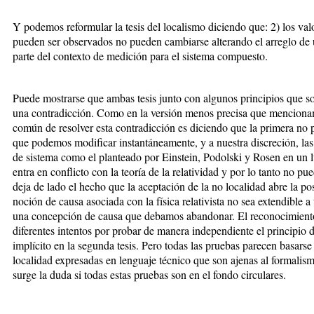
Y podemos reformular la tesis del localismo diciendo que: 2) los val
pueden ser observados no pueden cambiarse alterando el arreglo de
parte del contexto de medición para el sistema compuesto.
Puede mostrarse que ambas tesis junto con algunos principios que so
una contradicción. Como en la versión menos precisa que menciona
común de resolver esta contradicción es diciendo que la primera no 
que podemos modificar instantáneamente, y a nuestra discreción, las 
de sistema como el planteado por Einstein, Podolski y Rosen en un lu
entra en conflicto con la teoría de la relatividad y por lo tanto no p
deja de lado el hecho que la aceptación de la no localidad abre la p
noción de causa asociada con la física relativista no sea extendible a
una concepción de causa que debamos abandonar. El reconocimiento
diferentes intentos por probar de manera independiente el principio d
implícito en la segunda tesis. Pero todas las pruebas parecen basarse
localidad expresadas en lenguaje técnico que son ajenas al formalis
surge la duda si todas estas pruebas son en el fondo circulares.