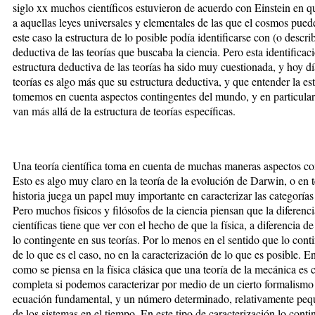
siglo xx muchos científicos estuvieron de acuerdo con Einstein en que
a aquellas leyes universales y elementales de las que el cosmos pue
este caso la estructura de lo posible podía identificarse con (o descri
deductiva de las teorías que buscaba la ciencia. Pero esta identificaci
estructura deductiva de las teorías ha sido muy cuestionada, y hoy día
teorías es algo más que su estructura deductiva, y que entender la es
tomemos en cuenta aspectos contingentes del mundo, y en particular
van más allá de la estructura de teorías específicas.
Una teoría científica toma en cuenta de muchas maneras aspectos co
Esto es algo muy claro en la teoría de la evolución de Darwin, o en t
historia juega un papel muy importante en caracterizar las categorías 
Pero muchos físicos y filósofos de la ciencia piensan que la diferencia 
científicas tiene que ver con el hecho de que la física, a diferencia de
lo contingente en sus teorías. Por lo menos en el sentido que lo conti
de lo que es el caso, no en la caracterización de lo que es posible. En
como se piensa en la física clásica que una teoría de la mecánica es
completa si podemos caracterizar por medio de un cierto formalism
ecuación fundamental, y un número determinado, relativamente peq
de los sistemas en el tiempo. En este tipo de caracterización lo conti