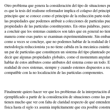
Otro problema que genera la consideración del tipo de situaciones p
es que la tesis del realismo reformador implica el colapso del principi
principio que se conoce como el principio de la reducción parte-todo
las propiedades que podemos atribuir a colecciones de partículas p
propiedades de las partículas constituyentes. En otras palabras, pare
a concluir que los sistemas cuánticos son tales que en general no ti
manera como esas partes se examinan experimentalmente. Sin embarg
como a veces se concluye, que no podemos hablar de la realidad de l
metodología reduccionista ya no tiene cabida en la mecánica cuánti
un par de partículas que constituyen un sistema del tipo planteado 
decir que algunas propiedades globales, como el momentum angular,
hablar de estos atributos como atributos del sistema como un todo. Es
realidad de esos sistemas, siempre y cuando estemos dispuestos a re
compatible con la no localización de las partículas componentes.
Finalmente quiero hacer ver que los problemas de la interpretación
ejemplificado a partir de la consideración de situaciones como las p
tienen mucho que ver con falta de claridad respecto de qué entendem
física hasta el siglo xx asumía implícitamente que era posible constru