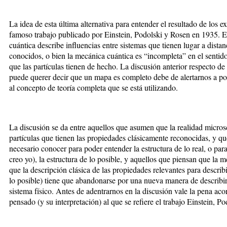
La idea de esta última alternativa para entender el resultado de los 
famoso trabajo publicado por Einstein, Podolski y Rosen en 1935. E
cuántica describe influencias entre sistemas que tienen lugar a distan
conocidos, o bien la mecánica cuántica es “incompleta” en el sentid
que las partículas tienen de hecho. La discusión anterior respecto de
puede querer decir que un mapa es completo debe de alertarnos a pote
al concepto de teoría completa que se está utilizando.
La discusión se da entre aquellos que asumen que la realidad micros
partículas que tienen las propiedades clásicamente reconocidas, y q
necesario conocer para poder entender la estructura de lo real, o pa
creo yo), la estructura de lo posible, y aquellos que piensan que la 
que la descripción clásica de las propiedades relevantes para describir 
lo posible) tiene que abandonarse por una nueva manera de describi
sistema físico. Antes de adentrarnos en la discusión vale la pena a
pensado (y su interpretación) al que se refiere el trabajo Einstein, P