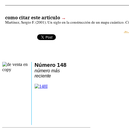
_____________________________________________________
como citar este artículo
→
Martínez, Sergio F.
(2001). Un siglo en la construcción de un mapa cuántico.
Ci
Número 148
número más
reciente