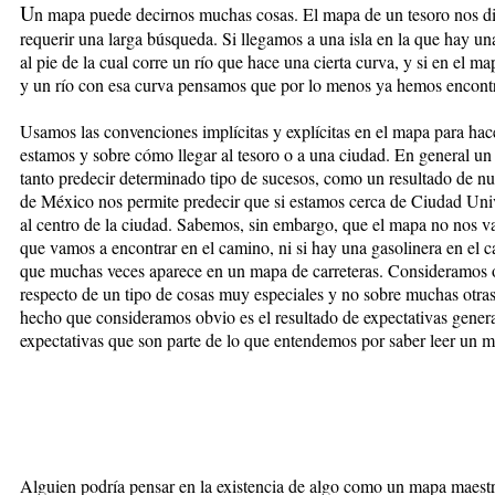
U
n mapa puede decirnos muchas cosas. El mapa de un tesoro nos dic
requerir una larga búsqueda. Si llegamos a una isla en la que hay u
al pie de la cual corre un río que hace una cierta curva, y si en el 
y un río con esa curva pensamos que por lo menos ya hemos encontra
Usamos las convenciones implícitas y explícitas en el mapa para hac
estamos y sobre cómo llegar al tesoro o a una ciudad. En general un
tanto predecir determinado tipo de sucesos, como un resultado de n
de México nos permite predecir que si estamos cerca de Ciudad Univ
al centro de la ciudad. Sabemos, sin embargo, que el mapa no nos va
que vamos a encontrar en el camino, ni si hay una gasolinera en el 
que muchas veces aparece en un mapa de carreteras. Consideramos 
respecto de un tipo de cosas muy especiales y no sobre muchas otras,
hecho que consideramos obvio es el resultado de expectativas gener
expectativas que son parte de lo que entendemos por saber leer un 
Alguien podría pensar en la existencia de algo como un mapa maestr