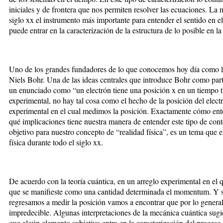
iniciales y de frontera que nos permiten resolver las ecuaciones. La 
siglo xx el instrumento más importante para entender el sentido en el
puede entrar en la caracterización de la estructura de lo posible en la 
Uno de los grandes fundadores de lo que conocemos hoy día como la
Niels Bohr. Una de las ideas centrales que introduce Bohr como parte
un enunciado como “un electrón tiene una posición x en un tiempo t
experimental, no hay tal cosa como el hecho de la posición del elec
experimental en el cual medimos la posición. Exactamente cómo ent
qué implicaciones tiene nuestra manera de entender este tipo de con
objetivo para nuestro concepto de “realidad física”, es un tema que es
física durante todo el siglo xx.
De acuerdo con la teoría cuántica, en un arreglo experimental en el
que se manifieste como una cantidad determinada el momentum. Y
regresamos a medir la posición vamos a encontrar que por lo genera
impredecible. Algunas interpretaciones de la mecánica cuántica sugi
que algún elemento subjetivo entra en la caracterización del proceso