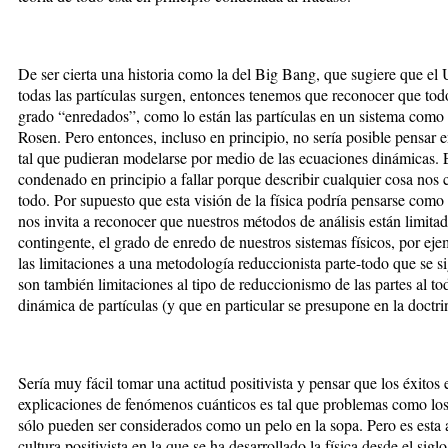
De ser cierta una historia como la del Big Bang, que sugiere que el
todas las partículas surgen, entonces tenemos que reconocer que tod
grado “enredados”, como lo están las partículas en un sistema como 
Rosen. Pero entonces, incluso en principio, no sería posible pensar e
tal que pudieran modelarse por medio de las ecuaciones dinámicas. E
condenado en principio a fallar porque describir cualquier cosa no
todo. Por supuesto que esta visión de la física podría pensarse com
nos invita a reconocer que nuestros métodos de análisis están limita
contingente, el grado de enredo de nuestros sistemas físicos, por e
las limitaciones a una metodología reduccionista parte-todo que se s
son también limitaciones al tipo de reduccionismo de las partes al t
dinámica de partículas (y que en particular se presupone en la doctri
Sería muy fácil tomar una actitud positivista y pensar que los éxitos 
explicaciones de fenómenos cuánticos es tal que problemas como los
sólo pueden ser considerados como un pelo en la sopa. Pero es esta ac
cultura positivista en la que se ha desarrollado la física desde el sigl