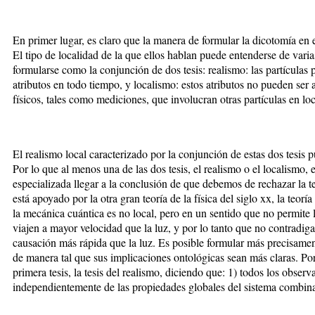
En primer lugar, es claro que la manera de formular la dicotomía en e
El tipo de localidad de la que ellos hablan puede entenderse de var
formularse como la conjunción de dos tesis: realismo: las partículas 
atributos en todo tiempo, y localismo: estos atributos no pueden ser
físicos, tales como mediciones, que involucran otras partículas en loc
El realismo local caracterizado por la conjunción de estas dos tesis 
Por lo que al menos una de las dos tesis, el realismo o el localismo, 
especializada llegar a la conclusión de que debemos de rechazar la t
está apoyado por la otra gran teoría de la física del siglo xx, la teorí
la mecánica cuántica es no local, pero en un sentido que no permite l
viajen a mayor velocidad que la luz, y por lo tanto que no contradiga 
causación más rápida que la luz. Es posible formular más precisament
de manera tal que sus implicaciones ontológicas sean más claras. Por
primera tesis, la tesis del realismo, diciendo que: 1) todos los obser
independientemente de las propiedades globales del sistema combin