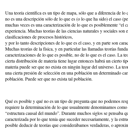
Una teoría científica es un tipo de mapa, sólo que a diferencia de 
no es una descripción sólo de lo que es (o lo que ha sido) el caso (per
muchas veces es una caracterización de lo que es posiblemente “el c
experiencia. Muchas teorías de las ciencias naturales y sociales son 
clasificaciones de procesos históricos,
y por lo tanto descripciones de lo que es el caso, y en parte son cara
Muchas teorías de la física, y en particular las llamadas teorías fun
caracterizaciones de lo que es posible, no de lo que es el caso. La t
cierta distribución de materia tiene lugar entonces habrá un cierto tip
materia puede ser que no exista en ningún lugar del universo. La teor
una cierta presión de selección en una población un determinado cará
población. Puede ser que no exista tal población.
Qué es posible y qué no es un tipo de pregunta que no podemos res
requiere la determinación de lo que usualmente denominamos como “l
“estructura causal del mundo”. Durante muchos siglos se pensaba qu
caracterizada por lo que tenía que suceder necesariamente, y la estruc
posible deducir de teorías que considerábamos verdaderas, o aproxi